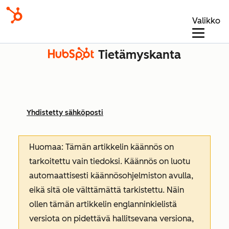
Valikko
Tietämyskanta
Yhdistetty sähköposti
Huomaa: Tämän artikkelin käännös on
tarkoitettu vain tiedoksi. Käännös on luotu
automaattisesti käännösohjelmiston avulla,
eikä sitä ole välttämättä tarkistettu. Näin
ollen tämän artikkelin englanninkielistä
versiota on pidettävä hallitsevana versiona,