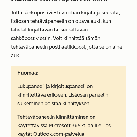
Jotta sähköpostiviesti voidaan kirjata ja seurata,
lisäosan tehtäväpaneelin on oltava auki, kun
lähetät kirjattavan tai seurattavan
sähköpostiviestin. Voit kiinnittää tämän
tehtäväpaneelin postilaatikkoosi, jotta se on aina
auki.
Huomaa:
Lukupaneeli ja kirjoituspaneeli on
kiinnitettävä erikseen. Lisäosan paneelin
sulkeminen poistaa kiinnityksen.
Tehtäväpaneelin kiinnittäminen on
käytettävissä Microsoft 365 -tilaajille. Jos
käytät Outlook.com-palvelua