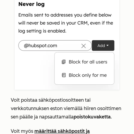
Voit poistaa sähköpostiosoitteen tai
verkkotunnuksen eston viemällä hiiren osoittimen
sen päälle ja napsauttamalla
poistokuvaketta
.
Voit myös
määrittää sähköpostit ja