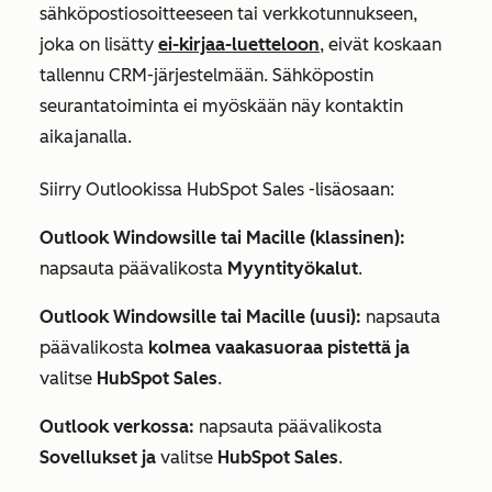
sähköpostiosoitteeseen tai verkkotunnukseen,
joka on lisätty
ei-kirjaa-luetteloon
, eivät koskaan
tallennu CRM-järjestelmään. Sähköpostin
seurantatoiminta ei myöskään näy kontaktin
aikajanalla.
Siirry Outlookissa HubSpot Sales -lisäosaan:
Outlook Windowsille tai Macille (klassinen):
napsauta päävalikosta
Myyntityökalut
.
Outlook Windowsille tai Macille (uusi):
napsauta
päävalikosta
kolmea vaakasuoraa pistettä ja
valitse
HubSpot Sales
.
Outlook verkossa:
napsauta päävalikosta
Sovellukset ja
valitse
HubSpot Sales
.