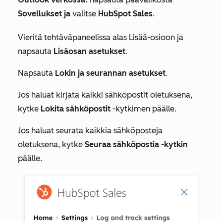
Sovellukset ja
valitse
HubSpot Sales
.
Vieritä tehtäväpaneelissa alas
Lisää-osioon
ja
napsauta
Lisäosan asetukset
.
Napsauta
Lokin ja seurannan asetukset
.
Jos haluat kirjata kaikki sähköpostit oletuksena,
kytke
Lokita sähköpostit
-kytkimen päälle.
Jos haluat seurata kaikkia sähköposteja
oletuksena, kytke
Seuraa sähköpostia -kytkin
päälle.