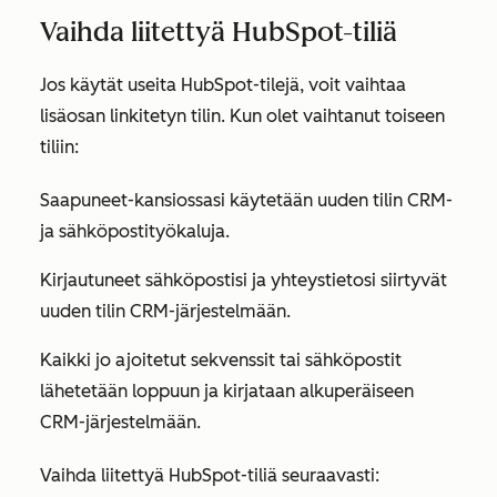
Vaihda liitettyä HubSpot-tiliä
Jos käytät useita HubSpot-tilejä, voit vaihtaa
lisäosan linkitetyn tilin. Kun olet vaihtanut toiseen
tiliin:
Saapuneet-kansiossasi käytetään uuden tilin CRM-
ja sähköpostityökaluja.
Kirjautuneet sähköpostisi ja yhteystietosi siirtyvät
uuden tilin CRM-järjestelmään.
Kaikki jo ajoitetut sekvenssit tai sähköpostit
lähetetään loppuun ja kirjataan alkuperäiseen
CRM-järjestelmään.
Vaihda liitettyä HubSpot-tiliä seuraavasti: