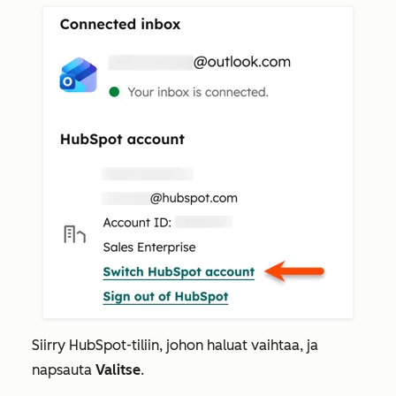
Siirry HubSpot-tiliin, johon haluat vaihtaa, ja
napsauta
Valitse
.