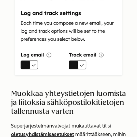
Muokkaa yhteystietojen luomista
ja liitoksia sähköpostilokitietojen
tallennusta varten
Superjärjestelmänvalvojat mukauttavat tilisi
oletusyhdistämisasetukset
määrittääkseen, mihin