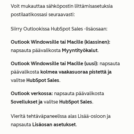
Voit mukauttaa sähköpostin liittämisasetuksia
postilaatikossasi seuraavasti:
Siirry Outlookissa HubSpot Sales -lisäosaan:
Outlook Windowsille tai Macille (klassinen):
napsauta päävalikosta
Myyntityökalut
.
Outlook Windowsille tai Macille (uusi):
napsauta
päävalikosta
kolmea vaakasuoraa pistettä ja
valitse
HubSpot Sales
.
Outlook verkossa:
napsauta päävalikosta
Sovellukset ja
valitse
HubSpot Sales
.
Vieritä tehtäväpaneelissa alas
Lisää-osioon
ja
napsauta
Lisäosan asetukset
.