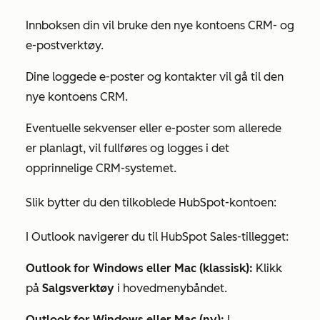
Innboksen din vil bruke den nye kontoens CRM- og
e-postverktøy.
Dine loggede e-poster og kontakter vil gå til den
nye kontoens CRM.
Eventuelle sekvenser eller e-poster som allerede
er planlagt, vil fullføres og logges i det
opprinnelige CRM-systemet.
Slik bytter du den tilkoblede HubSpot-kontoen:
I Outlook navigerer du til HubSpot Sales-tillegget:
Outlook for Windows eller Mac (klassisk):
Klikk
på
Salgsverktøy
i hovedmenybåndet.
Outlook for Windows eller Mac (ny):
I