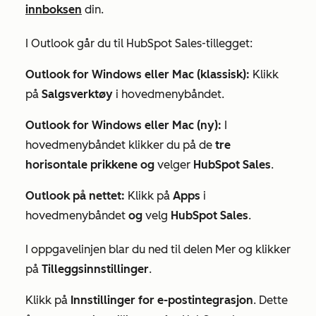
innboksen
din.
I Outlook går du til HubSpot Sales-tillegget:
Outlook for Windows eller Mac (klassisk):
Klikk
på
Salgsverktøy
i hovedmenybåndet.
Outlook for Windows eller Mac (ny):
I
hovedmenybåndet klikker du på de
tre
horisontale prikkene og
velger
HubSpot Sales
.
Outlook på nettet:
Klikk på
Apps
i
hovedmenybåndet
og
velg
HubSpot Sales
.
I oppgavelinjen blar du ned til delen
Mer
og klikker
på
Tilleggsinnstillinger
.
Klikk på
Innstillinger for e-postintegrasjon
. Dette