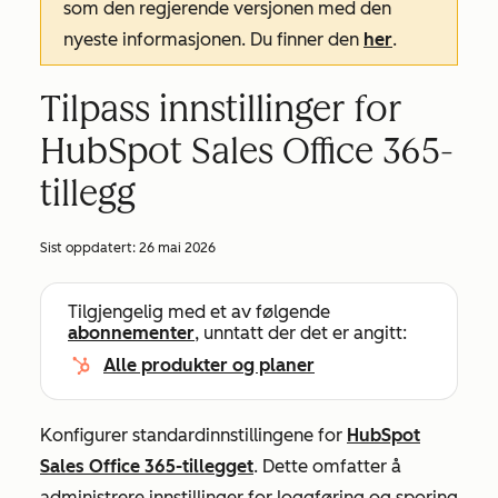
som den regjerende versjonen med den
nyeste informasjonen. Du finner den
her
.
Tilpass innstillinger for
HubSpot Sales Office 365-
tillegg
Sist oppdatert:
26 mai 2026
Tilgjengelig med et av følgende
abonnementer
, unntatt der det er angitt:
Alle produkter og planer
Konfigurer standardinnstillingene for
HubSpot
Sales Office 365-tillegget
. Dette omfatter å
administrere innstillinger for loggføring og sporing