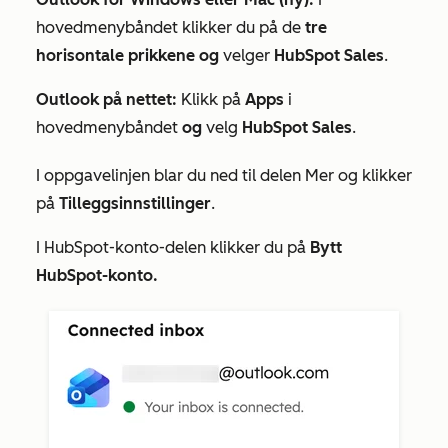
hovedmenybåndet klikker du på de
tre
horisontale prikkene og
velger
HubSpot Sales
.
Outlook på nettet:
Klikk på
Apps
i
hovedmenybåndet
og
velg
HubSpot Sales
.
I oppgavelinjen blar du ned til delen
Mer
og klikker
på
Tilleggsinnstillinger
.
I
HubSpot-konto-delen
klikker du på
Bytt
HubSpot-konto.