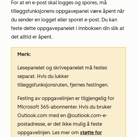
For at en e-post skal logges og spores, må
tilleggsfunksjonens oppgavepanel være åpent når
du sender en logget eller sporet e-post. Du kan
feste dette oppgavepanelet i innboksen din slik at
det alltid er åpent.
Merk:
Lesepanelet og skrivepanelet må festes
separat. Hvis du lukker
tilleggsfunksjonsruten, fjernes festingen.
Festing av oppgavelinjen er tilgjengelig for
Microsoft 365-abonnenter. Hvis du bruker
Outlook.com med
en @outlook.com-e-
postadresse, er det ikke mulig å feste
oppgavelinjen. Les mer om
støtte for