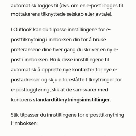
automatisk logges til (dvs. om en e-post logges til
mottakerens tilknyttede selskap eller avtale).
I Outlook kan du tilpasse innstillingene for e-
posttilknytning i innboksen din for
å bruke
preferansene dine hver gang du skriver en ny e-
post i innboksen. Bruk
disse innstillingene til
automatisk å opprette nye kontakter for nye e-
postadresser og skjule foreslåtte tilknytninger for
e-postloggføring, slik at de samsvarer med
kontoens
standard
tilknytningsinnstillinger
.
Slik tilpasser du innstillingene for e-posttilknytning
i innboksen: