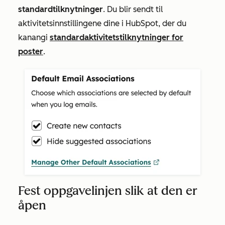
standardtilknytninger
. Du blir sendt til
aktivitetsinnstillingene dine i HubSpot, der du
kan
angi
standardaktivitetstilknytninger for
poster
.
Fest oppgavelinjen slik at den er
åpen