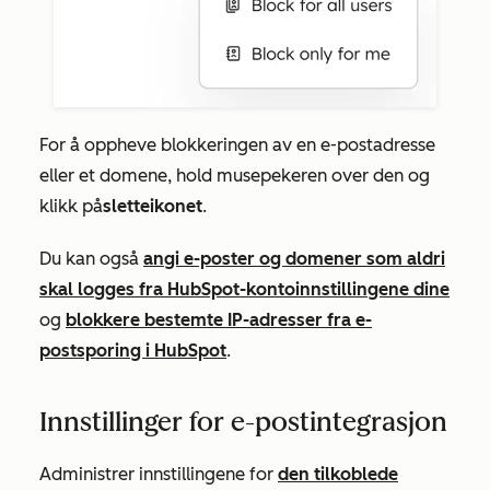
For å oppheve blokkeringen av en e-postadresse
eller et domene, hold musepekeren over den og
klikk på
sletteikonet
.
Du kan også
angi e-poster og domener som aldri
skal logges fra HubSpot-kontoinnstillingene dine
og
blokkere bestemte IP-adresser fra e-
postsporing i HubSpot
.
Innstillinger for e-postintegrasjon
Administrer innstillingene for
den tilkoblede