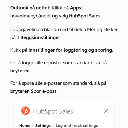
Outlook på nettet:
Klikk på
Apps
i
hovedmenybåndet
og
velg
HubSpot Sales
.
I oppgavelinjen blar du ned til delen
Mer
og klikker
på
Tilleggsinnstillinger
.
Klikk på
Innstillinger for loggføring og sporing
.
For å logge alle e-poster som standard,
slå på
bryteren
.
For å spore alle e-poster som standard, slå på
bryteren Spor e-post
.