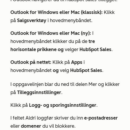
Outlook for Windows eller Mac (klassisk):
Klikk
på
Salgsverktøy
i hovedmenybåndet.
Outlook for Windows eller Mac (ny):
I
hovedmenybåndet klikker du på de
tre
horisontale prikkene og
velger
HubSpot Sales
.
Outlook på nettet:
Klikk på
Apps
i
hovedmenybåndet
og
velg
HubSpot Sales
.
I oppgavelinjen blar du ned til delen
Mer
og klikker
på
Tilleggsinnstillinger
.
Klikk på
Logg- og sporingsinnstillinger
.
I
feltet Aldri loggfør
skriver du inn
e-postadresser
eller
domener
du vil blokkere.