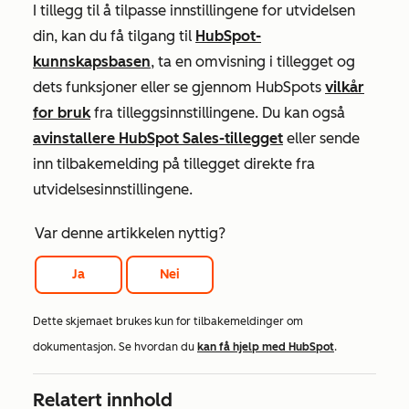
I tillegg til å tilpasse innstillingene for utvidelsen
din, kan du få tilgang til
HubSpot-
kunnskapsbasen
, ta en omvisning i tillegget og
dets funksjoner eller se gjennom HubSpots
vilkår
for bruk
fra tilleggsinnstillingene. Du kan også
avinstallere HubSpot Sales-tillegget
eller sende
inn tilbakemelding på tillegget direkte fra
utvidelsesinnstillingene.
Var denne artikkelen nyttig?
Ja
Nei
Dette skjemaet brukes kun for tilbakemeldinger om
dokumentasjon. Se hvordan du
kan få hjelp med HubSpot
.
Relatert innhold