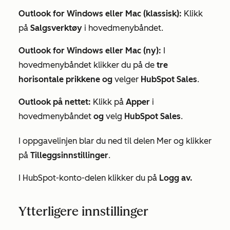
Outlook for Windows eller Mac (klassisk):
Klikk
på
Salgsverktøy
i hovedmenybåndet.
Outlook for Windows eller Mac (ny):
I
hovedmenybåndet klikker du på de
tre
horisontale prikkene og
velger
HubSpot Sales
.
Outlook på nettet:
Klikk på
Apper
i
hovedmenybåndet
og
velg
HubSpot Sales
.
I oppgavelinjen blar du ned til delen
Mer
og klikker
på
Tilleggsinnstillinger
.
I
HubSpot-konto-delen
klikker du på
Logg av.
Ytterligere innstillinger