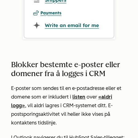
Blokker bestemte e-poster eller
domener fra å logges i CRM
E-poster som sendes til en e-postadresse eller et
domene som er inkludert i
listen
over
«aldri
logg»
, vil aldri lagres i CRM-systemet ditt. E-
postsporingsaktivitet vil heller ikke vises på
kontaktens tidslinje.
I Outlook navigerer du til HubSpot Sales-tillegget: