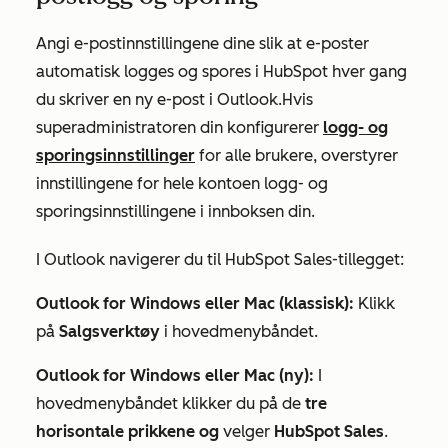
Angi e-postinnstillingene dine slik at e-poster
automatisk logges og spores i HubSpot hver gang
du skriver en ny e-post i Outlook.
Hvis
superadministratoren din konfigurerer
logg- og
sporingsinnstillinger
for alle brukere, overstyrer
innstillingene for hele kontoen
logg- og
sporingsinnstillingene i innboksen din.
I Outlook navigerer du til HubSpot Sales-tillegget:
Outlook for Windows eller Mac (klassisk):
Klikk
på
Salgsverktøy
i hovedmenybåndet.
Outlook for Windows eller Mac (ny):
I
hovedmenybåndet klikker du på de
tre
horisontale prikkene og
velger
HubSpot Sales
.