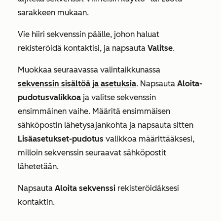
sarakkeen
mukaan.
Vie hiiri sekvenssin päälle, johon haluat
rekisteröidä kontaktisi, ja napsauta
Valitse
.
Muokkaa seuraavassa valintaikkunassa
sekvenssin sisältöä ja asetuksia
. Napsauta
Aloita-
pudotusvalikkoa
ja valitse sekvenssin
ensimmäinen vaihe. Määritä ensimmäisen
sähköpostin lähetysajankohta ja napsauta sitten
Lisäasetukset-pudotus
valikkoa määrittääksesi,
milloin sekvenssin seuraavat sähköpostit
lähetetään.
Napsauta
Aloita sekvenssi
rekisteröidäksesi
kontaktin.