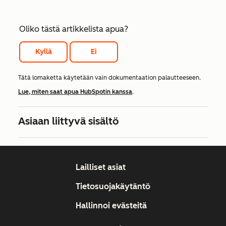
Oliko tästä artikkelista apua?
Kyllä
Ei
Tätä lomaketta käytetään vain dokumentaation palautteeseen.
Lue, miten saat apua HubSpotin kanssa
.
Asiaan liittyvä sisältö
Lailliset asiat
Tietosuojakäytäntö
Hallinnoi evästeitä