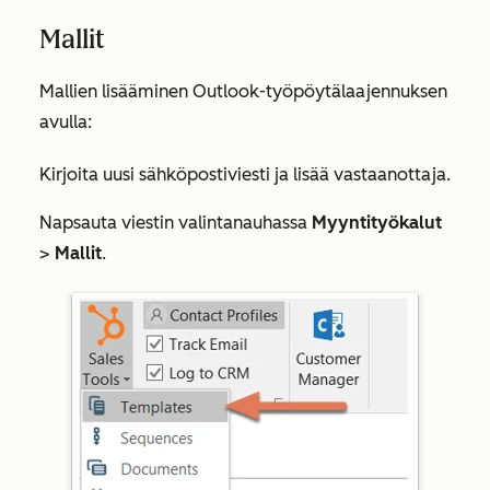
Mallit
Mallien lisääminen Outlook-työpöytälaajennuksen
avulla:
Kirjoita uusi sähköpostiviesti ja lisää vastaanottaja.
Napsauta viestin valintanauhassa
Myyntityökalut
>
Mallit
.