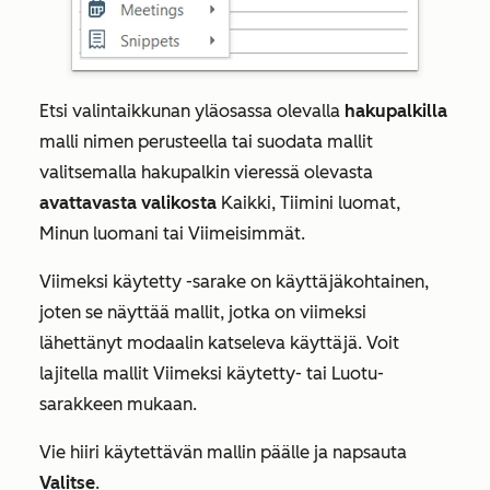
Etsi valintaikkunan yläosassa olevalla
hakupalkilla
malli nimen perusteella tai suodata mallit
valitsemalla hakupalkin vieressä olevasta
avattavasta valikosta
Kaikki
,
Tiimini luomat
,
Minun luomani tai
Viimeisimmät
.
Viimeksi käytetty -sarake
on käyttäjäkohtainen,
joten se näyttää mallit, jotka on viimeksi
lähettänyt modaalin katseleva käyttäjä. Voit
lajitella mallit
Viimeksi käytetty- tai
Luotu-
sarakkeen
mukaan.
Vie hiiri käytettävän mallin päälle ja napsauta
Valitse
.