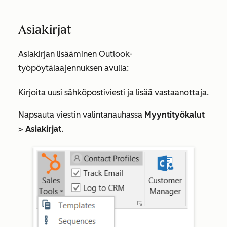
Asiakirjat
Asiakirjan lisääminen Outlook-
työpöytälaajennuksen avulla:
Kirjoita uusi sähköpostiviesti ja lisää vastaanottaja.
Napsauta viestin valintanauhassa
Myyntityökalut
>
Asiakirjat
.