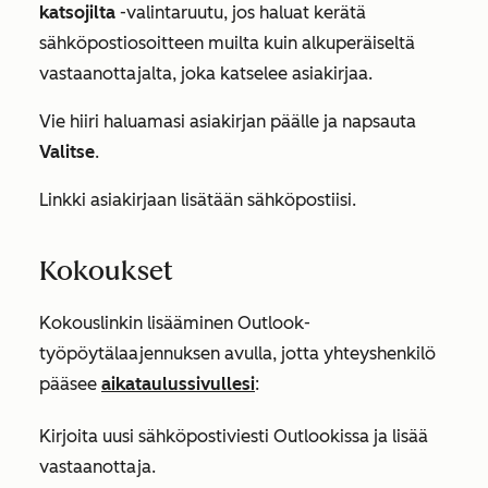
katsojilta
-valintaruutu, jos haluat kerätä
sähköpostiosoitteen muilta kuin alkuperäiseltä
vastaanottajalta, joka katselee asiakirjaa.
Vie hiiri haluamasi asiakirjan päälle ja napsauta
Valitse
.
Linkki asiakirjaan lisätään sähköpostiisi.
Kokoukset
Kokouslinkin lisääminen Outlook-
työpöytälaajennuksen avulla, jotta yhteyshenkilö
pääsee
aikataulussivullesi
:
Kirjoita uusi sähköpostiviesti Outlookissa ja lisää
vastaanottaja.