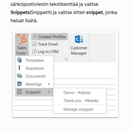
sähköpostiviestin tekstikenttää ja valitse
Snippets
(Snippetit) ja valitse sitten
snippet
, jonka
haluat lisätä.