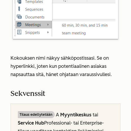
Kokouksen nimi näkyy sähköpostissasi. Se on
hyperlinkki, joten kun potentiaalinen asiakas
napsauttaa sitä, hänet ohjataan varaussivullesi.
Sekvenssit
A
Myyntikeskus
tai
Tilaus edellytetään
Service Hub
Professional- tai
Enterprise-