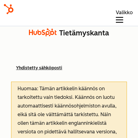
Valikko
Tietämyskanta
Yhdistetty sähköposti
Huomaa: Tämän artikkelin käännös on
tarkoitettu vain tiedoksi. Käännös on luotu
automaattisesti käännösohjelmiston avulla,
eikä sitä ole välttämättä tarkistettu. Näin
ollen tämän artikkelin englanninkielistä
versiota on pidettävä hallitsevana versiona,