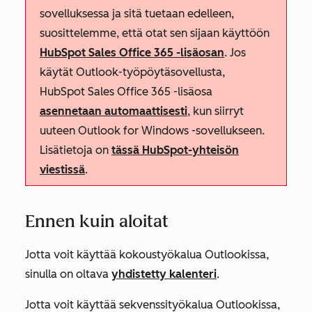
sovelluksessa ja sitä tuetaan edelleen,
suosittelemme, että otat sen sijaan käyttöön
HubSpot Sales Office 365 -lisäosan
. Jos
käytät Outlook-työpöytäsovellusta,
HubSpot Sales Office 365 -lisäosa
asennetaan automaattisesti
, kun siirryt
uuteen Outlook for Windows -sovellukseen.
Lisätietoja on
tässä HubSpot-yhteisön
viestissä
.
Ennen kuin aloitat
Jotta voit käyttää kokoustyökalua Outlookissa,
sinulla on oltava
yhdistetty kalenteri
.
Jotta voit käyttää sekvenssityökalua Outlookissa,