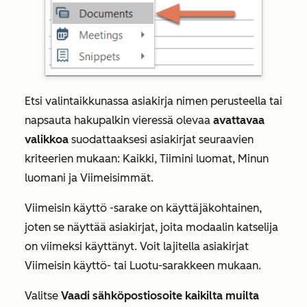
Etsi valintaikkunassa asiakirja nimen perusteella tai
napsauta hakupalkin vieressä olevaa
avattavaa
valikkoa
suodattaaksesi asiakirjat seuraavien
kriteerien mukaan:
Kaikki
,
Tiimini luomat
,
Minun
luomani
ja
Viimeisimmät
.
Viimeisin käyttö -sarake
on käyttäjäkohtainen,
joten se näyttää asiakirjat, joita modaalin katselija
on viimeksi käyttänyt. Voit lajitella asiakirjat
Viimeisin käyttö- tai
Luotu-sarakkeen
mukaan.
Valitse
Vaadi sähköpostiosoite kaikilta muilta