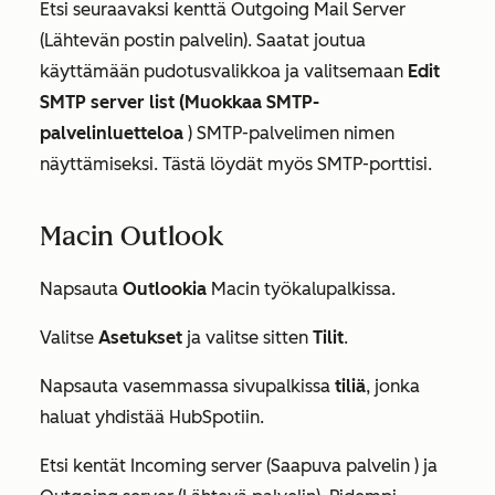
Etsi seuraavaksi kenttä
Outgoing Mail Server
(Lähtevän postin palvelin
). Saatat joutua
käyttämään pudotusvalikkoa ja valitsemaan
Edit
SMTP server list (Muokkaa SMTP-
palvelinluetteloa
) SMTP-palvelimen nimen
näyttämiseksi. Tästä löydät myös SMTP-porttisi.
Macin Outlook
Napsauta
Outlookia
Macin työkalupalkissa.
Valitse
Asetukset
ja valitse sitten
Tilit
.
Napsauta vasemmassa sivupalkissa
tiliä
, jonka
haluat yhdistää HubSpotiin.
Etsi kentät
Incoming server (Saapuva palvelin
) ja