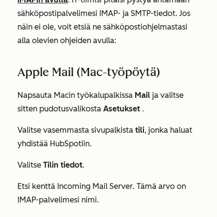
sähköpostipalvelimesi IMAP- ja SMTP-tiedot. Jos
näin ei ole, voit etsiä ne sähköpostiohjelmastasi
alla olevien ohjeiden avulla:
Apple Mail (Mac-työpöytä)
Napsauta Macin työkalupalkissa
Mail
ja valitse
sitten pudotusvalikosta
Asetukset
.
Valitse vasemmasta sivupalkista
tili
, jonka haluat
yhdistää HubSpotiin.
Valitse
Tilin tiedot
.
Etsi kenttä
Incoming Mail Server
. Tämä arvo on
IMAP-palvelimesi nimi.