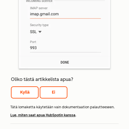
Oliko tästä artikkelista apua?
Kyllä
Ei
Tätä lomaketta käytetään vain dokumentaation palautteeseen.
Lue, miten saat apua HubSpotin kanssa
.