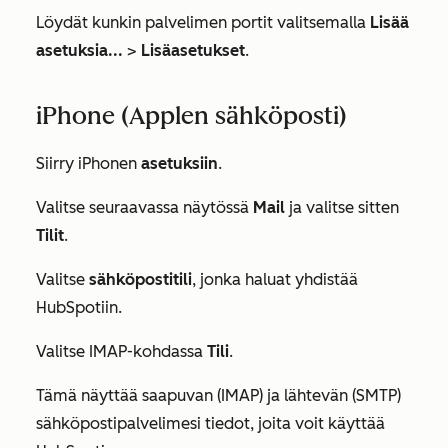
Löydät kunkin palvelimen portit valitsemalla
Lisää
asetuksia...
>
Lisäasetukset
.
iPhone (Applen sähköposti)
Siirry iPhonen
asetuksiin
.
Valitse seuraavassa näytössä
Mail
ja valitse sitten
Tilit
.
Valitse
sähköpostitili
, jonka haluat yhdistää
HubSpotiin.
Valitse
IMAP-kohdassa
Tili
.
Tämä näyttää saapuvan (IMAP) ja lähtevän (SMTP)
sähköpostipalvelimesi tiedot, joita voit käyttää