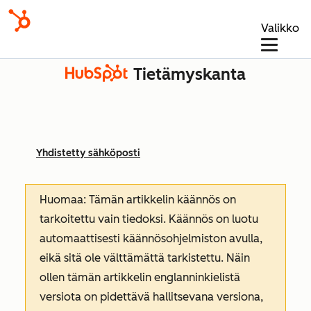
Valikko
Tietämyskanta
Yhdistetty sähköposti
Huomaa: Tämän artikkelin käännös on
tarkoitettu vain tiedoksi. Käännös on luotu
automaattisesti käännösohjelmiston avulla,
eikä sitä ole välttämättä tarkistettu. Näin
ollen tämän artikkelin englanninkielistä
versiota on pidettävä hallitsevana versiona,