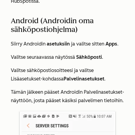
HubSpotissa.
Android (Androidin oma
sähköpostiohjelma)
Siirry Androidin
asetuksiin
ja valitse sitten
Apps
.
Valitse seuraavassa näytössä
Sähköposti
.
Valitse sähköpostiosoitteesi ja
valitse
Lisäasetukset-kohdassa
Palvelinasetukset
.
Tämän jälkeen pääset Androidin
Palvelinasetukset-
näyttöön, josta pääset käsiksi palvelimen tietoihin.