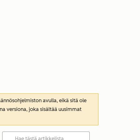
nnösohjelmiston avulla, eikä sitä ole
ana versiona, joka sisältää uusimmat