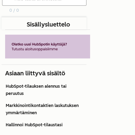
0 / 0
Sisällysluettelo
Asiaan liittyvä sisältö
HubSpot-tilauksen alennus tai
peruutus
Markkinointikontaktien laskutuksen
ymmärtäminen
Hallinnoi HubSpot-tilaustasi