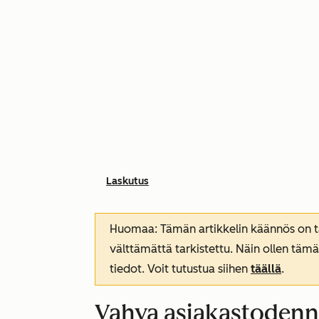
Laskutus
Huomaa: Tämän artikkelin käännös on tar
välttämättä tarkistettu. Näin ollen tämä
tiedot. Voit tutustua siihen
täällä
.
Vahva asiakastodenn