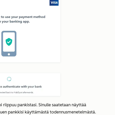
riippuu pankistasi. Sinulle saatetaan näyttää
ppuen pankkisi käyttämästä todennusmenetelmästä.