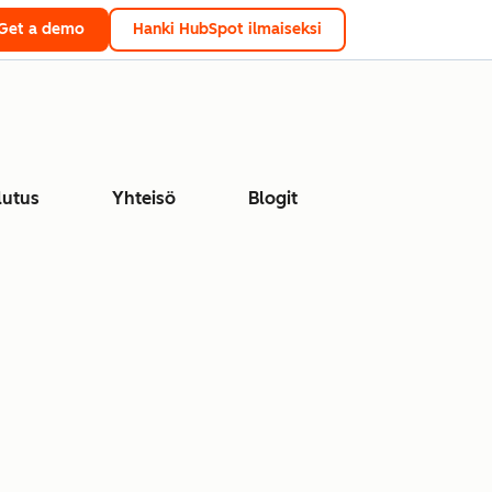
Get a demo
Hanki HubSpot ilmaiseksi
lutus
Yhteisö
Blogit