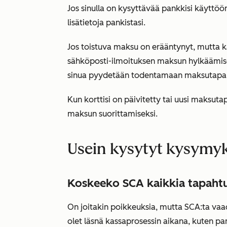
Jos sinulla on kysyttävää pankkisi käyttö
lisätietoja pankistasi.
Jos toistuva maksu on erääntynyt, mutta ka
sähköposti-ilmoituksen maksun hylkäämis
sinua pyydetään todentamaan maksutapa 
Kun korttisi on päivitetty tai uusi maksutap
maksun suorittamiseksi.
Usein kysytyt kysymy
Koskeeko SCA kaikkia tapahtu
On joitakin poikkeuksia, mutta SCA:ta vaa
olet läsnä kassaprosessin aikana, kuten p