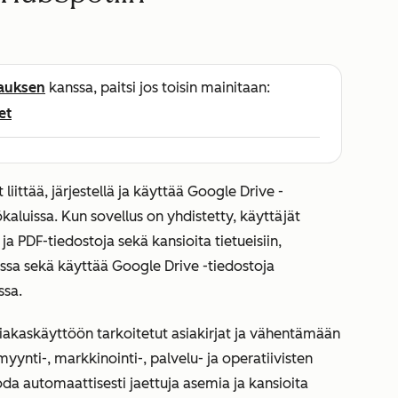
lauksen
kanssa, paitsi jos toisin mainitaan:
et
liittää, järjestellä ja käyttää Google Drive -
kaluissa. Kun sovellus on yhdistetty, käyttäjät
ja PDF-tiedostoja sekä kansioita tietueisiin,
issa sekä käyttää Google Drive -tiedostoja
ssa.
siakaskäyttöön tarkoitetut asiakirjat ja vähentämään
yynti-, markkinointi-, palvelu- ja operatiivisten
oda automaattisesti jaettuja asemia ja kansioita