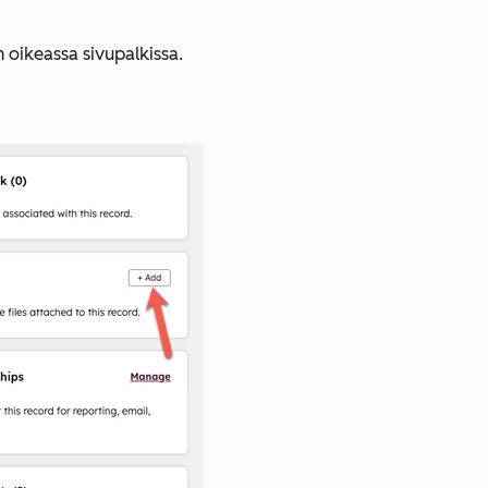
n oikeassa sivupalkissa.