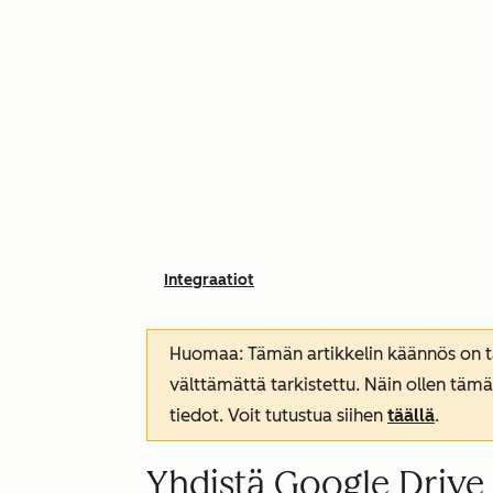
Integraatiot
Huomaa: Tämän artikkelin käännös on tar
välttämättä tarkistettu. Näin ollen tämä
tiedot. Voit tutustua siihen
täällä
.
Yhdistä Google Drive