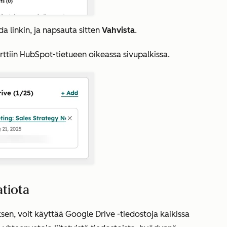
da linkin, ja napsauta sitten
Vahvista
.
rttiin HubSpot-tietueen oikeassa sivupalkissa.
atiota
sen, voit käyttää Google Drive -tiedostoja kaikissa