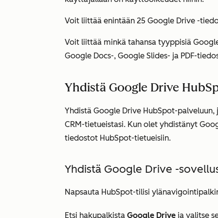
Voit liittää enintään 25 Google Drive -tiedo
Voit liittää minkä tahansa tyyppisiä Googl
Google Docs-, Google Slides- ja PDF-tiedo
Yhdistä Google Drive HubS
Yhdistä Google Drive HubSpot-palveluun, jo
CRM-tietueistasi. Kun olet yhdistänyt Googl
tiedostot HubSpot-tietueisiin.
Yhdistä Google Drive -sovellu
Napsauta HubSpot-tilisi ylänavigointipalk
Etsi hakupalkista
Google Drive
ja valitse s