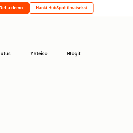
Get a demo
Hanki HubSpot ilmaiseksi
lutus
Yhteisö
Blogit