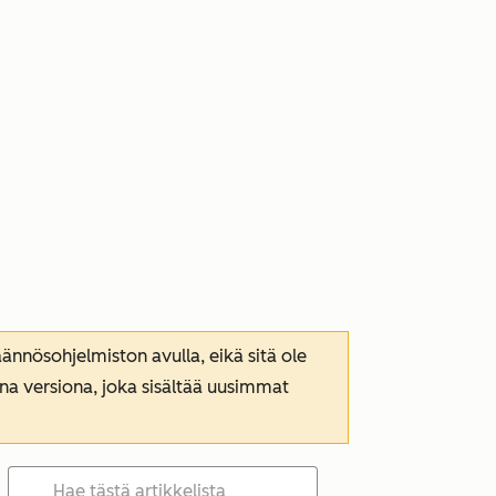
nnösohjelmiston avulla, eikä sitä ole
ana versiona, joka sisältää uusimmat