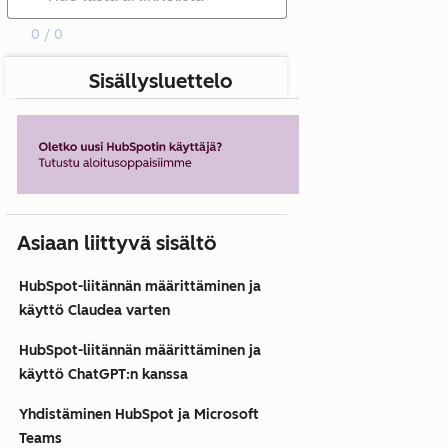
0 / 0
Sisällysluettelo
Asiaan liittyvä sisältö
HubSpot-liitännän määrittäminen ja
käyttö Claudea varten
HubSpot-liitännän määrittäminen ja
käyttö ChatGPT:n kanssa
Yhdistäminen HubSpot ja Microsoft
Teams