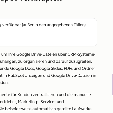
s
verfügbar (außer in den angegebenen Fällen):
, um Ihre Google Drive-Dateien über CRM-Systeme-
hängen, zu organisieren und darauf zuzugreifen.
zende Google Docs, Google Slides, PDFs und Ordner
ät in HubSpot anzeigen und Google Drive-Dateien in
nden.
nte für Kunden zentralisieren und die manuelle
ertriebs-, Marketing-, Service- und
ie beispielsweise automatisch geteilte Laufwerke