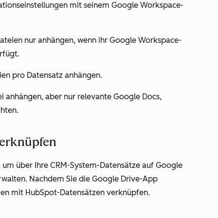
ationseinstellungen mit seinem Google Workspace-
ateien nur anhängen, wenn ihr Google Workspace-
rfügt.
ien pro Datensatz anhängen.
ei anhängen, aber nur relevante Google Docs,
chten.
verknüpfen
, um über Ihre CRM-System-Datensätze auf Google
erwalten. Nachdem Sie die Google Drive-App
ien mit HubSpot-Datensätzen verknüpfen.