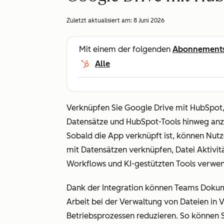
Zuletzt aktualisiert am:
8 Juni 2026
Mit einem der folgenden
Abonnement
Alle
Verknüpfen Sie Google Drive mit HubSpot
Datensätze und HubSpot-Tools hinweg anzu
Sobald die App verknüpft ist, können Nut
mit Datensätzen verknüpfen, Datei Aktivit
Workflows und KI-gestützten Tools verwe
Dank der Integration können Teams Dokume
Arbeit bei der Verwaltung von Dateien in V
Betriebsprozessen reduzieren. So können S