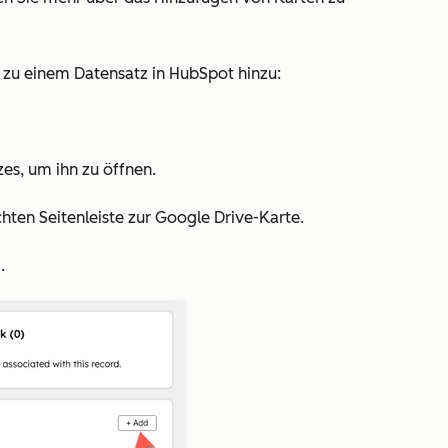
 zu einem Datensatz in HubSpot hinzu:
es, um ihn zu öffnen.
chten Seitenleiste zur Google Drive-Karte.
n
.