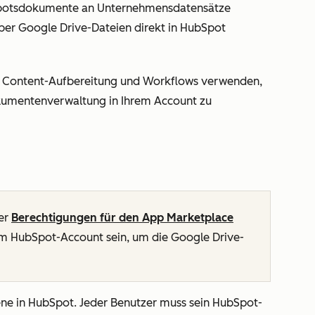
gebotsdokumente an Unternehmensdatensätze
ber Google Drive-Dateien direkt in HubSpot
t Content-Aufbereitung und Workflows verwenden,
okumentenverwaltung in Ihrem Account zu
er
Berechtigungen für den App Marketplace
em HubSpot-Account sein, um die Google Drive-
ene in HubSpot. Jeder Benutzer muss sein HubSpot-