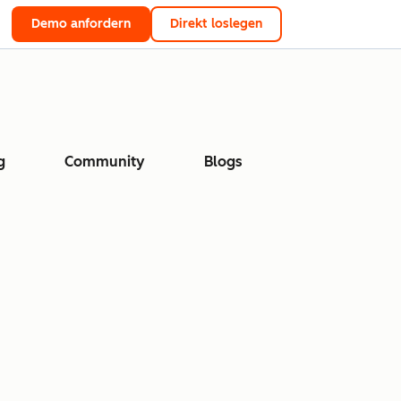
Demo anfordern
Direkt loslegen
g
Community
Blogs