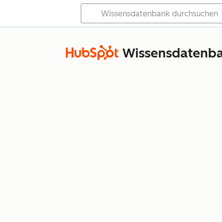
Wissensdatenb