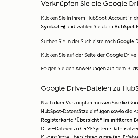
Verknüpfen Sie die Google Dr
Klicken Sie in Ihrem HubSpot-Account in d
Symbol
und wählen Sie dann
HubSpot 
Suchen Sie in der Suchleiste nach
Google D
Klicken Sie auf der Seite der Google
Drive
Folgen Sie den Anweisungen auf dem Bilds
Google Drive-Dateien zu Hub
Nach dem Verknüpfen müssen Sie die
Goo
HubSpot-Datensätze einfügen sowie die K
Registerkarte
"Übersicht
" im mittleren B
Drive-Dateien zu CRM-System-Datensätzen
KI-gestützte Übersichten zugreifen. Erfah