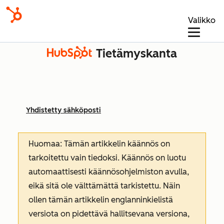
Valikko
Tietämyskanta
Yhdistetty sähköposti
Huomaa: Tämän artikkelin käännös on
tarkoitettu vain tiedoksi. Käännös on luotu
automaattisesti käännösohjelmiston avulla,
eikä sitä ole välttämättä tarkistettu. Näin
ollen tämän artikkelin englanninkielistä
versiota on pidettävä hallitsevana versiona,