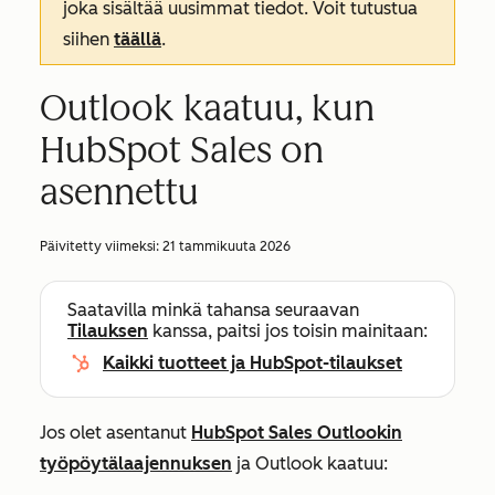
joka sisältää uusimmat tiedot. Voit tutustua
siihen
täällä
.
Outlook kaatuu, kun
HubSpot Sales on
asennettu
Päivitetty viimeksi:
21 tammikuuta 2026
Saatavilla minkä tahansa seuraavan
Tilauksen
kanssa, paitsi jos toisin mainitaan:
Kaikki tuotteet ja HubSpot-tilaukset
Jos olet asentanut
HubSpot Sales Outlookin
työpöytälaajennuksen
ja Outlook kaatuu: