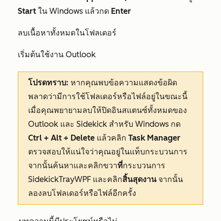
Start
ใน Windows แล้วกด
Enter
ลบเนื้อหาทั้งหมดในโฟลเดอร์
เริ่มต้นใช้งาน Outlook
โปรดทราบ:
หากคุณพบข้อความแสดงข้อผิด
พลาดว่ามีการใช้โฟลเดอร์หรือไฟล์อยู่ในขณะนี้
เมื่อคุณพยายามลบให้ปิดอินสแตนซ์ทั้งหมดของ
Outlook และ Sidekick สำหรับ Windows กด
Ctrl + Alt + Delete
แล้วคลิก
Task Manager
ตรวจสอบให้แน่ใจว่าคุณอยู่
ในแท็บกระบวนการ
จากนั้นค้นหาและคลิกขวา
ที่
กระบวนการ
SidekickTrayWPF และคลิก
สิ้นสุดงาน
จากนั้น
ลองลบโฟลเดอร์หรือไฟล์อีกครั้ง