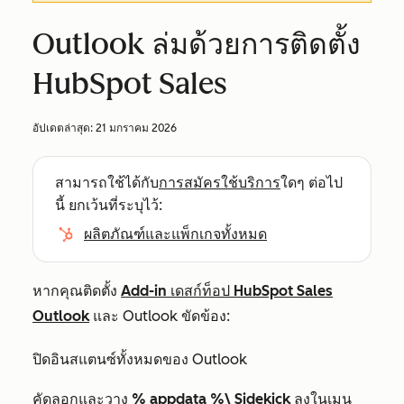
Outlook ล่มด้วยการติดตั้ง
HubSpot Sales
อัปเดตล่าสุด:
21 มกราคม 2026
สามารถใช้ได้กับ
การสมัครใช้บริการ
ใดๆ ต่อไป
นี้ ยกเว้นที่ระบุไว้:
ผลิตภัณฑ์และแพ็กเกจทั้งหมด
หากคุณติดตั้ง
Add-in เดสก์ท็อป HubSpot Sales
Outlook
และ Outlook ขัดข้อง:
ปิดอินสแตนซ์ทั้งหมดของ Outlook
คัดลอกและวาง
% appdata %\ Sidekick
ลง
ในเมนู