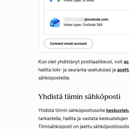
Kun olet yhdistänyt postilaatikkosi, voit
as
hallita loki- ja seuranta-asetuksiasi ja
asett
sähköposteille.
Yhdistä tiimin sähköposti
Yhdistä tiimin sähköpostiosoite
keskustel
tarkastella, hallita ja vastata keskusteluj
Tiimisähköposti on jaettu sähköpostiosoite 