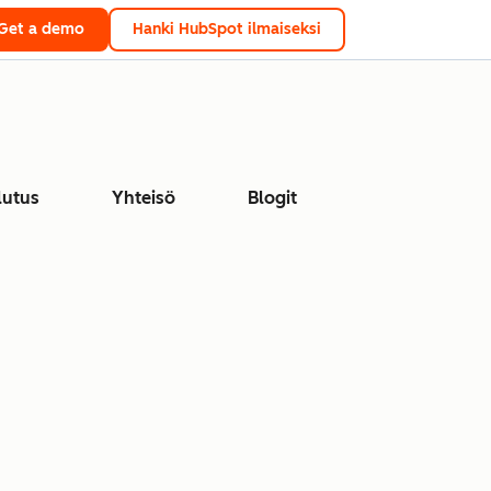
Get a demo
Hanki HubSpot ilmaiseksi
lutus
Yhteisö
Blogit