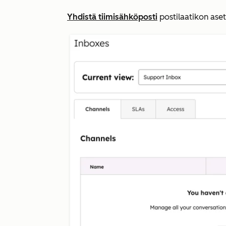
Yhdistä tiimisähköposti
postilaatikon aset