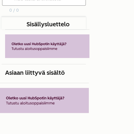
0 / 0
Sisällysluettelo
Asiaan liittyvä sisältö