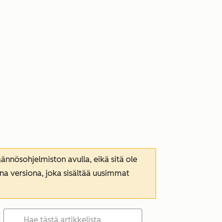
nnösohjelmiston avulla, eikä sitä ole
ana versiona, joka sisältää uusimmat