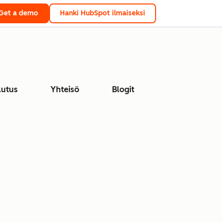
Get a demo
Hanki HubSpot ilmaiseksi
lutus
Yhteisö
Blogit