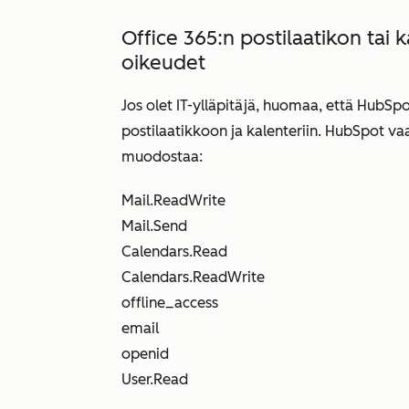
Office 365:n postilaatikon tai 
oikeudet
Jos olet IT-ylläpitäjä, huomaa, että HubSp
postilaatikkoon ja kalenteriin. HubSpot vaa
muodostaa:
Mail.ReadWrite
Mail.Send
Calendars.Read
Calendars.ReadWrite
offline_access
email
openid
User.Read