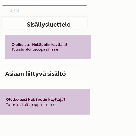
0 / 0
Sisällysluettelo
Asiaan liittyvä sisältö