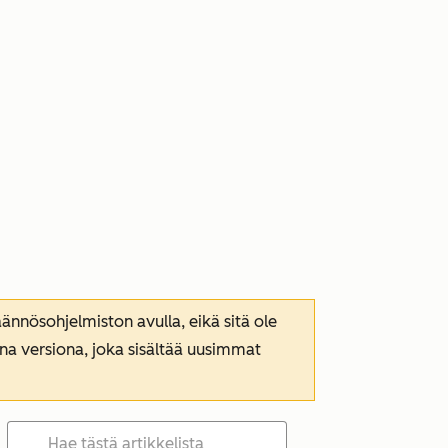
nnösohjelmiston avulla, eikä sitä ole
ana versiona, joka sisältää uusimmat