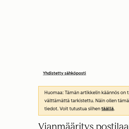
Yhdistetty sähköposti
Huomaa: Tämän artikkelin käännös on tar
välttämättä tarkistettu. Näin ollen tämä
tiedot. Voit tutustua siihen
täällä
.
Vianmääritys postilaa