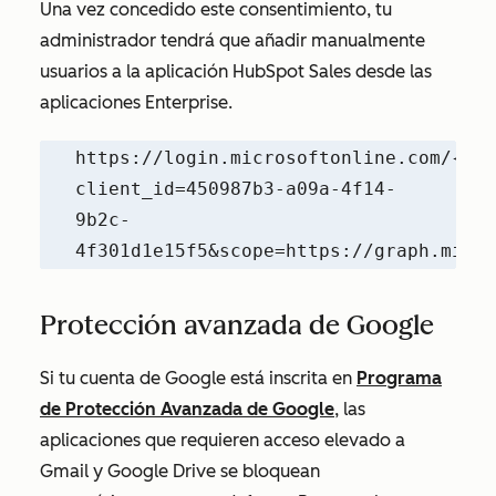
Una vez concedido este consentimiento, tu
administrador tendrá que añadir manualmente
usuarios a la aplicación
HubSpot Sales
desde las
aplicaciones Enterprise.
https://login.microsoftonline.com/{TEN
client_id=450987b3-a09a-4f14-
9b2c-
4f301d1e15f5&scope=https://graph.micro
Protección avanzada de Google
Si tu cuenta de Google está inscrita en
Programa
de Protección Avanzada de Google
, las
aplicaciones que requieren acceso elevado a
Gmail y Google Drive se bloquean