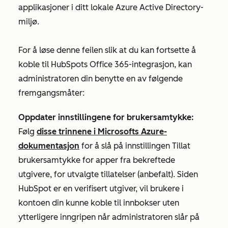
applikasjoner i ditt lokale Azure Active Directory-
miljø.
For å løse denne feilen slik at du kan fortsette å
koble til HubSpots Office 365-integrasjon, kan
administratoren din benytte en av følgende
fremgangsmåter:
Oppdater innstillingene for brukersamtykke:
Følg
disse trinnene i Microsofts Azure-
dokumentasjon
for å slå på innstillingen
Tillat
brukersamtykke
for apper fra bekreftede
utgivere, for utvalgte tillatelser (anbefalt).
Siden
HubSpot er en verifisert utgiver, vil brukere i
kontoen din kunne koble til innbokser uten
ytterligere inngripen når administratoren slår på