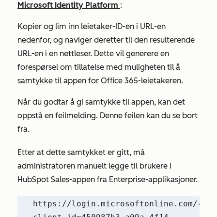
Microsoft Identity Platform
:
Kopier og lim inn leietaker-ID-en i URL-en
nedenfor, og naviger deretter til den resulterende
URL-en i en nettleser. Dette vil generere en
forespørsel om tillatelse
med muligheten til å
samtykke til appen for Office 365-leietakeren.
Når du godtar å gi samtykke til appen, kan det
oppstå en feilmelding. Denne feilen kan du se bort
fra.
Etter at dette samtykket er gitt, må
administratoren manuelt legge til brukere i
HubSpot Sales-appen
fra Enterprise-applikasjoner.
https://login.microsoftonline.com/{TEN