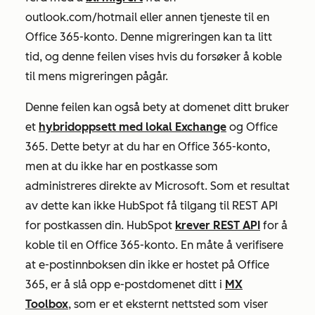
outlook.com/hotmail eller annen tjeneste til en
Office 365-konto. Denne migreringen kan ta litt
tid, og denne feilen vises hvis du forsøker å koble
til mens migreringen pågår.
Denne feilen kan også bety at domenet ditt bruker
et
hybridoppsett med lokal Exchange
og Office
365. Dette betyr at du har en Office 365-konto,
men at du ikke har en postkasse som
administreres direkte av Microsoft. Som et resultat
av dette kan ikke HubSpot få tilgang til REST API
for postkassen din. HubSpot
krever REST API
for å
koble til en Office 365-konto. En måte å verifisere
at e-postinnboksen din ikke er hostet på Office
365, er å slå opp e-postdomenet ditt i
MX
Toolbox
, som er et eksternt nettsted som viser