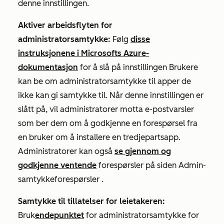
denne innstillingen.
Aktiver arbeidsflyten for
administratorsamtykke:
Følg
disse
instruksjonene i Microsofts Azure-
dokumentasjon
for å slå på innstillingen
Brukere
kan be om administratorsamtykke til apper de
ikke kan gi samtykke til.
Når denne innstillingen er
slått på, vil administratorer motta e-postvarsler
som ber dem om å godkjenne en forespørsel fra
en bruker om å installere en tredjepartsapp.
Administratorer kan også
se gjennom og
godkjenne ventende
forespørsler på siden
Admin-
samtykkeforespørsler
.
Samtykke til tillatelser for leietakeren:
Bruk
endepunktet
for administratorsamtykke for