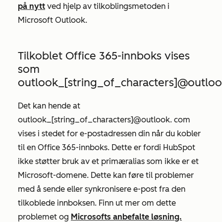
på nytt
ved hjelp av tilkoblingsmetoden i
Microsoft Outlook.
Tilkoblet Office 365-innboks vises
som
outlook_[string_of_characters]@outlo
Det kan hende at
outlook_[string_of_characters]@outlook
.
com
vises i stedet for e-postadressen din når du kobler
til en Office 365-innboks. Dette er fordi HubSpot
ikke støtter bruk av et primæralias som ikke er et
Microsoft-domene. Dette kan føre til problemer
med å sende eller synkronisere e-post fra den
tilkoblede innboksen. Finn ut mer om dette
problemet og
Microsofts anbefalte løsning.