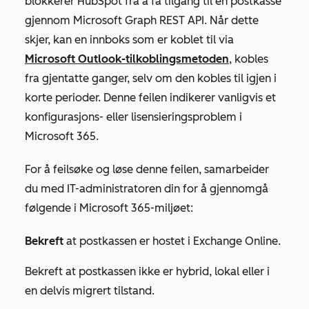
blokkerer HubSpot fra å få tilgang til en postkasse
gjennom Microsoft Graph REST API. Når dette
skjer, kan en innboks som er koblet til via
Microsoft Outlook-tilkoblingsmetoden
, kobles
fra gjentatte ganger, selv om den kobles til igjen i
korte perioder. Denne feilen indikerer vanligvis et
konfigurasjons- eller lisensieringsproblem i
Microsoft 365.
For å feilsøke og løse denne feilen, samarbeider
du med IT-administratoren din for å gjennomgå
følgende i Microsoft 365-miljøet:
Bekreft
at postkassen er hostet i Exchange Online.
Bekreft at postkassen ikke er hybrid, lokal eller i
en delvis migrert tilstand.