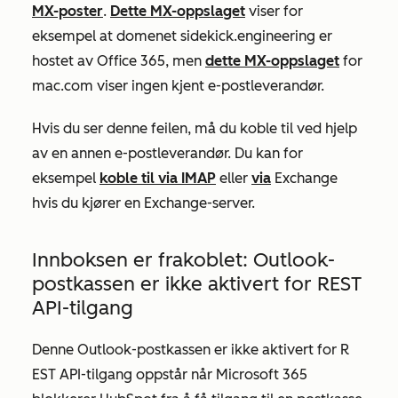
MX-poster
.
Dette MX-oppslaget
viser for
eksempel at domenet
sidekick.engineering
er
hostet av Office 365, men
dette MX-oppslaget
for
mac.com
viser
ingen
kjent e-postleverandør.
Hvis du ser denne feilen, må du koble til ved hjelp
av en annen e-postleverandør. Du kan for
eksempel
koble til via IMAP
eller
via
Exchange
hvis du kjører en Exchange-server.
Innboksen er frakoblet: Outlook-
postkassen er ikke aktivert for REST
API-tilgang
Denne Outlook-postkassen er ikke aktivert for R
EST API-tilgang oppstår når Microsoft 365