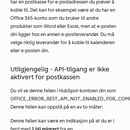
har en postkasse for e-postadressen du prøver å
koble til. Det kan for eksempel være at du har en
Office 365-konto som du bruker til andre
produkter som Word eller Excel, men at e-posten
din ligger hos en annen e-postleverandør. Du må
velge riktig leverandør for å koble til kalenderen
eller e-posten din.
Utilgjengelig - API-tilgang er ikke
aktivert for postkassen
Du vil se denne feilen i HubSpot-kontoen din som
OFFICE_ERROR_REST_API_NOT_ENABLED_FOR_COM
Denne feilen kan oppstå på en av to måter:
Denne feilen kan være en indikasjon på at du er i
ferd med å
bli migrert
fra en