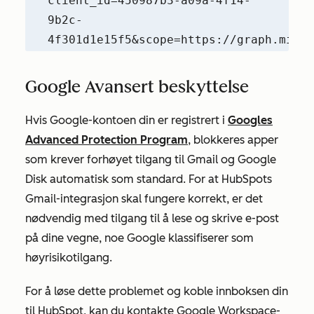
client_id=450987b3-a09a-4f14-
9b2c-
4f301d1e15f5&scope=https://graph.micro
Google Avansert beskyttelse
Hvis Google-kontoen din er registrert i
Googles
Advanced Protection Program
, blokkeres apper
som krever forhøyet tilgang til Gmail og Google
Disk automatisk som standard. For at HubSpots
Gmail-integrasjon skal fungere korrekt, er det
nødvendig med tilgang til å lese og skrive e-post
på dine vegne, noe Google klassifiserer som
høyrisikotilgang.
For å løse dette problemet og koble innboksen din
til HubSpot, kan du kontakte Google Workspace-