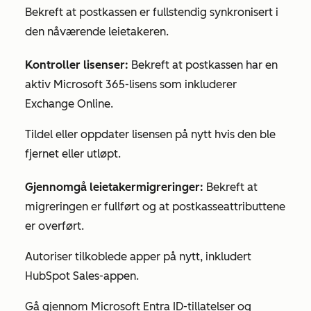
Bekreft at postkassen er fullstendig synkronisert i
den nåværende leietakeren.
Kontroller lisenser:
Bekreft at postkassen har en
aktiv Microsoft 365-lisens som inkluderer
Exchange Online.
Tildel eller oppdater lisensen på nytt hvis den ble
fjernet eller utløpt.
Gjennomgå leietakermigreringer:
Bekreft at
migreringen er fullført og at postkasseattributtene
er overført.
Autoriser tilkoblede apper på nytt, inkludert
HubSpot Sales-appen
.
Gå gjennom Microsoft Entra ID-tillatelser og