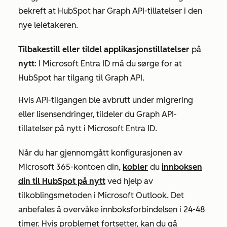
bekreft at HubSpot har Graph API-tillatelser i den
nye leietakeren.
Tilbakestill eller tildel applikasjonstillatelser
på
nytt
: I Microsoft Entra ID må du sørge for at
HubSpot har tilgang til Graph API.
Hvis API-tilgangen ble avbrutt under migrering
eller lisensendringer, tildeler du Graph API-
tillatelser på nytt i Microsoft Entra ID.
Når du har gjennomgått konfigurasjonen av
Microsoft 365-kontoen din,
kobler
du
innboksen
din til HubSpot på nytt
ved hjelp av
tilkoblingsmetoden i Microsoft Outlook. Det
anbefales å overvåke innboksforbindelsen i 24-48
timer. Hvis problemet fortsetter, kan du gå