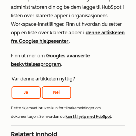
administratoren din og be dem legge til HubSpot i
listen over klarerte apper i organisasjonens
Workspace-innstillinger. Finn ut hvordan du setter
opp en liste over klarerte apper i
denne artikkelen
fra Googles hjelpesenter
.
Finn ut mer om
Googles avanserte
beskyttelsesprogram
.
Var denne artikkelen nyttig?
Ja
Nei
Dette skjemaet brukes kun for tilbakemeldinger om
dokumentasjon. Se hvordan du
kan få hjelp med HubSpot
.
Relatert innhold