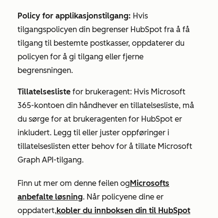
Policy for applikasjonstilgang:
Hvis
tilgangspolicyen din begrenser HubSpot fra å få
tilgang til bestemte postkasser, oppdaterer du
policyen for å gi tilgang eller fjerne
begrensningen.
Tillatelsesliste
for brukeragent: Hvis Microsoft
365-kontoen din håndhever en tillatelsesliste, må
du sørge for at brukeragenten for HubSpot er
inkludert. Legg til eller juster oppføringer i
tillatelseslisten etter behov for å tillate Microsoft
Graph API-tilgang.
Finn ut mer om denne feilen og
Microsofts
anbefalte løsning
. Når policyene dine er
oppdatert,
kobler du innboksen din til HubSpot