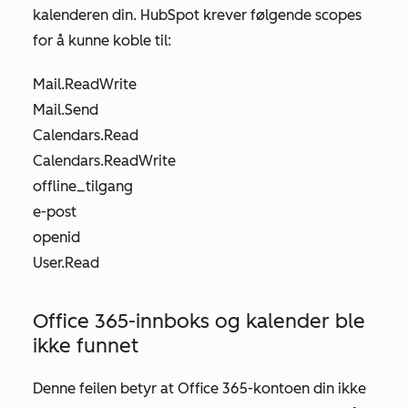
kalenderen din. HubSpot krever følgende scopes
for å kunne koble til:
Mail.ReadWrite
Mail.Send
Calendars.Read
Calendars.ReadWrite
offline_tilgang
e-post
openid
User.Read
Office 365-innboks og kalender ble
ikke funnet
Denne feilen betyr at Office 365-kontoen din ikke