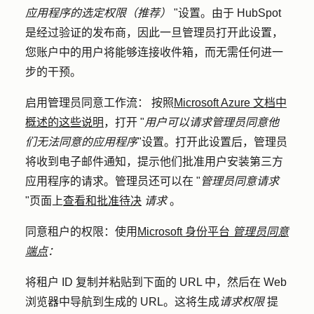
应用程序的选定权限（推荐）
"设置。由于 HubSpot
是经过验证的发布商，因此一旦管理员打开此设置，
您账户中的用户将能够连接收件箱，而无需任何进一
步的干预。
启用管理员同意工作流：
按照
Microsoft Azure 文档中
概述的这些说明
，打开 "
用户可以请求管理员同意他
们无法同意的应用程序
"设置。打开此设置后，管理员
将收到电子邮件通知，提示他们批准用户安装第三方
应用程序的请求。管理员还可以在 "
管理员同意请求
"页面上
查看和批准待决
请求
。
同意租户的权限：
使用
Microsoft 身份平台
管理员同意
端点
：
将租户 ID 复制并粘贴到下面的 URL 中，然后在 Web
浏览器中导航到生成的 URL。这将生成
请求权限
提