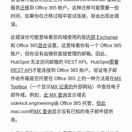
服务
迁移
到 Office 365 帐户。这种迁移可能需要一些
时间，如果你在迁移过程中尝试连接，就会出现此错
误。
此错误也可能意味着您的域使用的是
内部 Exchange
和 Office 365
混合
设置。这意味着你有一个 Office 365
账户，但你没有由微软直接管理的邮箱。因此，
HubSpot 无法访问邮箱的 REST API。HubSpot
需要
REST API
才能连接到 Office 365 账户。验证电子邮
件收件箱是否托管在 Office 365 上的一种方法是在
MX
Toolbox
（一个显示
MX 记录的
外部网站）中查找电子
邮件域。例如，
此 MX 查询
显示域名
sidekick.engineering
由 Office 365 托管，
但此
mac.com
的
MX 查询
显示没有已知的电子邮件提供
商。