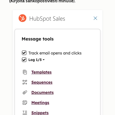
(Kirjoita sähköpostiviesti minulle
).