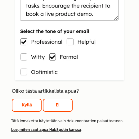
Oliko tästä artikkelista apua?
Kyllä
Ei
Tätä lomaketta käytetään vain dokumentaation palautteeseen.
Lue, miten saat apua HubSpotin kanssa
.