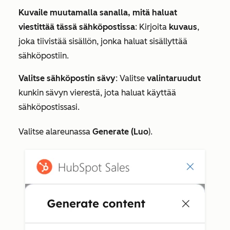
Kuvaile muutamalla sanalla, mitä haluat
viestittää tässä sähköpostissa
: Kirjoita
kuvaus
,
joka tiivistää sisällön, jonka haluat sisällyttää
sähköpostiin.
Valitse sähköpostin sävy
: Valitse
valintaruudut
kunkin sävyn vierestä, jota haluat käyttää
sähköpostissasi.
Valitse alareunassa
Generate (Luo
).