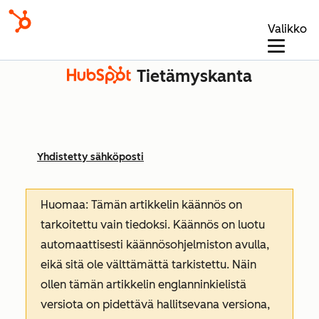
Valikko
Tietämyskanta
Yhdistetty sähköposti
Huomaa: Tämän artikkelin käännös on
tarkoitettu vain tiedoksi. Käännös on luotu
automaattisesti käännösohjelmiston avulla,
eikä sitä ole välttämättä tarkistettu. Näin
ollen tämän artikkelin englanninkielistä
versiota on pidettävä hallitsevana versiona,