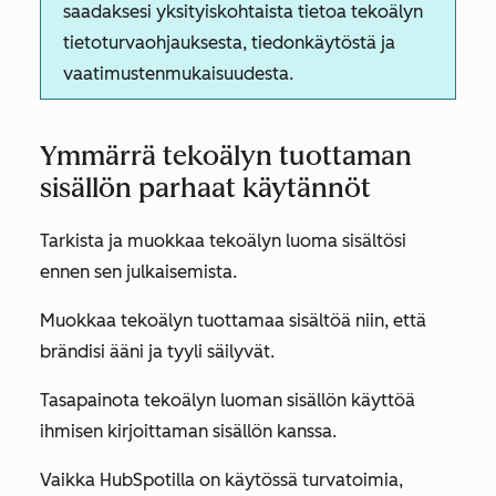
saadaksesi yksityiskohtaista tietoa tekoälyn
tietoturvaohjauksesta, tiedonkäytöstä ja
vaatimustenmukaisuudesta.
Ymmärrä tekoälyn tuottaman
sisällön parhaat käytännöt
Tarkista ja muokkaa tekoälyn luoma sisältösi
ennen sen julkaisemista.
Muokkaa tekoälyn tuottamaa sisältöä niin, että
brändisi ääni ja tyyli säilyvät.
Tasapainota tekoälyn luoman sisällön käyttöä
ihmisen kirjoittaman sisällön kanssa.
Vaikka HubSpotilla on käytössä turvatoimia,