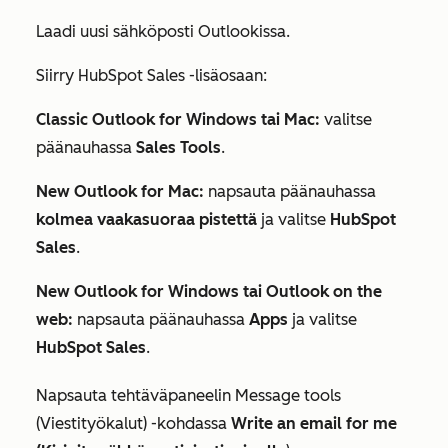
Laadi uusi sähköposti Outlookissa.
Siirry HubSpot Sales -lisäosaan:
Classic Outlook for Windows tai Mac:
valitse
päänauhassa
Sales Tools
.
New Outlook for Mac:
napsauta päänauhassa
kolmea vaakasuoraa pistettä
ja valitse
HubSpot
Sales
.
New Outlook for Windows tai Outlook on the
web:
napsauta päänauhassa
Apps
ja valitse
HubSpot Sales
.
Napsauta tehtäväpaneelin
Message tools
(Viestityökalut
) -kohdassa
Write an email for me