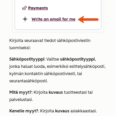
Kirjoita seuraavat tiedot sähköpostiviestin
luomiseksi:
Sähköpostityyppi
: Valitse
sähköpostityyppi
,
jonka haluat luoda, esimerkiksi
esittelysähköposti
,
kylmän kontaktin sähköpostiviesti
,
tai
seurantasähköposti.
Mitä myyt?
: Kirjoita
kuvaus
tuotteestasi tai
palvelustasi.
Kenelle myyt?
: Kirjoita
kuvaus
asiakkaastasi.