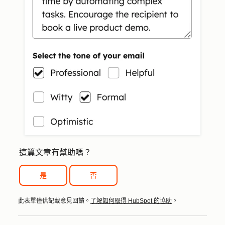
這篇文章有幫助嗎？
是
否
此表單僅供記載意見回饋。
了解如何取得 HubSpot 的協助
。