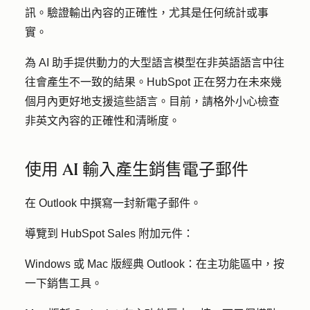
訊。驗證輸出內容的正確性，尤其是任何統計或事
實。
為 AI 助手提供動力的大型語言模型在非英語語言中往
往會產生不一致的結果。HubSpot 正在努力在未來幾
個月內更好地支援這些語言。目前，請格外小心檢查
非英文內容的正確性和清晰度。
使用 AI 輸入產生銷售電子郵件
在 Outlook 中撰寫一封新電子郵件。
導覽到 HubSpot Sales 附加元件：
Windows 或 Mac 版經典 Outlook：
在主功能區中，按
一下
銷售工具
。