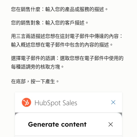
您在銷售什麼
：輸入您的產品或服務的
描述
。
您的
銷售對象
：輸入您的客戶
描述
。
用三言兩語描述您想在這封電子郵件中傳達的
內容：
輸入概述您想在電子郵件中包含的內容的
描述
。
選擇電子郵件的語調
：選取您想在電子郵件中使用的
每種語調旁的
核取方塊
。
在底部，按一下
產生
。