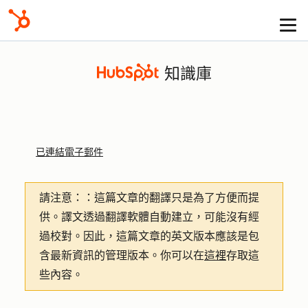
知識庫
已連結電子郵件
請注意：
：這篇文章的翻譯只是為了方便而提
供。譯文透過翻譯軟體自動建立，可能沒有經
過校對。因此，這篇文章的英文版本應該是包
含最新資訊的管理版本。你可以在
這裡
存取這
些內容。