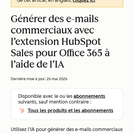
de cet article, en anglais,
cliquez ici
.
Générer des e-mails
commerciaux avec
l’extension HubSpot
Sales pour Office 365 à
l’aide de l’IA
Dernière mise à jour:
26 mai 2026
Disponible avec le ou les
abonnements
suivants, sauf mention contraire :
Tous les produits et les abonnements
Utilisez l’IA pour générer des e-mails commerciaux