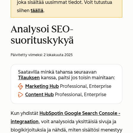
joka sisältää uusimmat tiedot. Voit tutustua
siihen
täällä
.
Analysoi SEO-
suorituskykyä
Päivitetty viimeksi:
2 lokakuuta 2025
Saatavilla minkä tahansa seuraavan
Tilauksen
kanssa, paitsi jos toisin mainitaan:
Marketing Hub
Professional, Enterprise
Content Hub
Professional, Enterprise
Kun yhdistät
HubSpotin Google Search Console -
integraation
, voit analysoida yksittäisiä sivuja ja
blogikirjoituksia ja nähdä, miten sisältösi menestyy