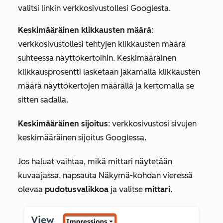
valitsi linkin verkkosivustollesi Googlesta.
Keskimääräinen klikkausten määrä
:
verkkosivustollesi tehtyjen klikkausten määrä
suhteessa näyttökertoihin. Keskimääräinen
klikkausprosentti lasketaan jakamalla klikkausten
määrä näyttökertojen määrällä ja kertomalla se
sitten sadalla.
Keskimääräinen sijoitus
: verkkosivustosi sivujen
keskimääräinen sijoitus Googlessa.
Jos haluat vaihtaa, mikä mittari näytetään
kuvaajassa, napsauta
Näkymä-kohdan
vieressä
olevaa
pudotusvalikkoa
ja valitse
mittari
.