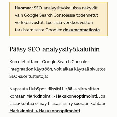
Huomaa:
SEO-analyysityökaluissa näkyvät
vain Google Search Consolessa todennetut
verkkosivustot. Lue lisää verkkosivuston
tarkistamisesta Googlen
dokumentaatiosta
.
Pääsy SEO-analyysityökaluihin
Kun olet ottanut Google Search Console -
integraation käyttöön, voit alkaa käyttää sivustosi
SEO-suoritustietoja:
Napsauta HubSpot-tilissäsi
Lisää
ja siirry sitten
kohtaan
Markkinointi
>
Hakukoneoptimointi
. Jos
Lisää
-kohtaa ei näy tilissäsi, siirry suoraan kohtaan
Markkinointi
>
Hakukoneoptimointi
.