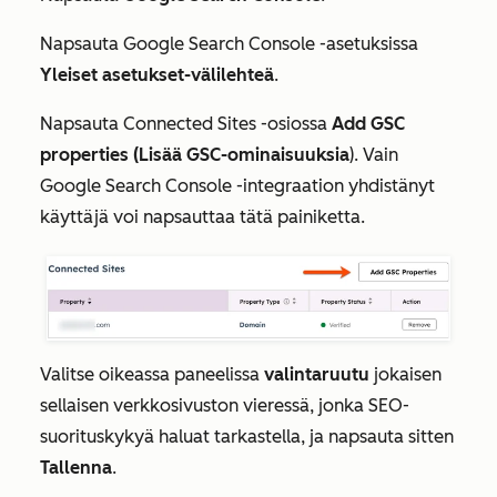
Napsauta
Google Search Console
-asetuksissa
Yleiset asetukset-välilehteä
.
Napsauta
Connected Sites
-osiossa
Add GSC
properties (Lisää GSC-ominaisuuksia
). Vain
Google Search Console -integraation yhdistänyt
käyttäjä voi napsauttaa tätä painiketta.
Valitse oikeassa paneelissa
valintaruutu
jokaisen
sellaisen verkkosivuston vieressä, jonka SEO-
suorituskykyä haluat tarkastella, ja napsauta sitten
Tallenna
.