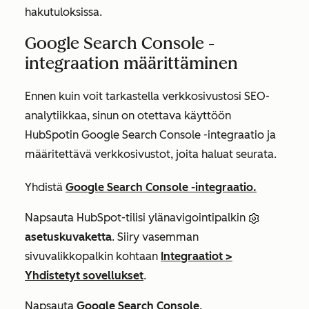
hakutuloksissa.
Google Search Console -
integraation määrittäminen
Ennen kuin voit tarkastella verkkosivustosi SEO-
analytiikkaa, sinun on otettava käyttöön
HubSpotin Google Search Console -integraatio ja
määritettävä verkkosivustot, joita haluat seurata.
Yhdistä
Google Search Console -integraatio.
Napsauta HubSpot-tilisi ylänavigointipalkin
asetuskuvaketta
. Siiry vasemman
sivuvalikkopalkin kohtaan
Integraatiot
>
Yhdistetyt sovellukset
.
Napsauta
Google Search Console
.