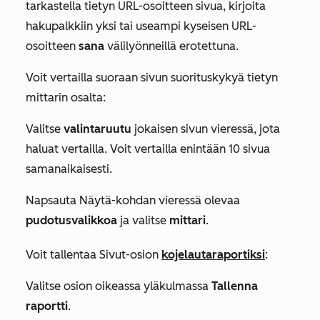
tarkastella tietyn URL-osoitteen sivua, kirjoita
hakupalkkiin yksi tai useampi kyseisen URL-
osoitteen
sana
välilyönneillä erotettuna.
Voit vertailla suoraan sivun suorituskykyä tietyn
mittarin osalta:
Valitse
valintaruutu
jokaisen sivun vieressä, jota
haluat vertailla. Voit vertailla enintään 10 sivua
samanaikaisesti.
Napsauta
Näytä-kohdan
vieressä olevaa
pudotusvalikkoa
ja valitse
mittari
.
Voit tallentaa
Sivut-osion
kojelautaraportiksi
:
Valitse osion oikeassa yläkulmassa
Tallenna
raportti
.