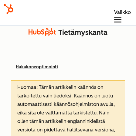
Valikko
Tietämyskanta
Hakukoneoptimointi
Huomaa: Tämän artikkelin käännös on
tarkoitettu vain tiedoksi. Käännös on luotu
automaattisesti käännösohjelmiston avulla,
eikä sitä ole välttämättä tarkistettu. Näin
ollen tämän artikkelin englanninkielistä
versiota on pidettävä hallitsevana versiona,