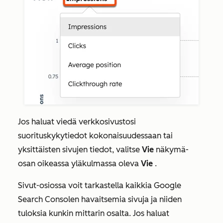
Jos haluat viedä verkkosivustosi
suorituskykytiedot kokonaisuudessaan tai
yksittäisten sivujen tiedot, valitse
Vie
näkymä-
osan
oikeassa yläkulmassa oleva
Vie
.
Sivut-osiossa
voit tarkastella kaikkia Google
Search Consolen havaitsemia sivuja ja niiden
tuloksia kunkin mittarin osalta. Jos haluat