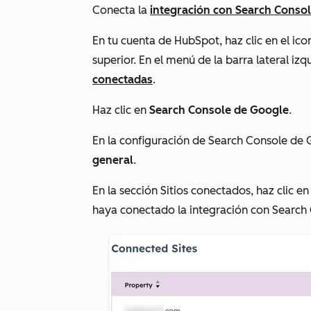
Conecta la
integración con Search Conso
En tu cuenta de HubSpot, haz clic en el ic
superior. En el menú de la barra lateral izq
conectadas
.
Haz clic en
Search Console de Google
.
En la configuración de
Search Console de 
general
.
En la sección
Sitios conectados
, haz clic e
haya conectado la integración con Search 