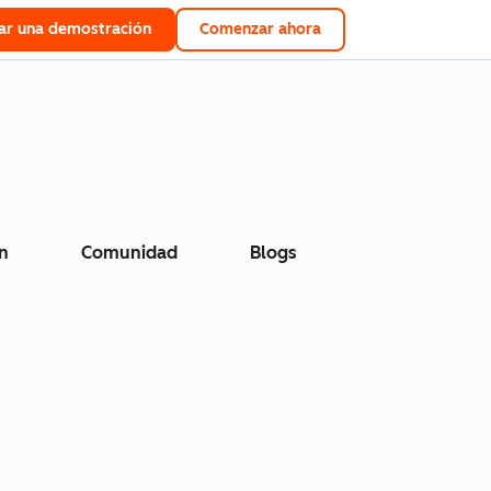
tar una demostración
Comenzar ahora
n
Comunidad
Blogs