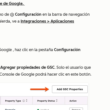
le de Google.
ono de
Configuración
en la barra de navegación
uierda, ve a
Integraciones
>
Aplicaciones
Google
, haz clic en la pestaña
Configuración
n
Agregar propiedades de GSC
. Solo el usuario que
Console de Google podrá hacer clic en este botón.