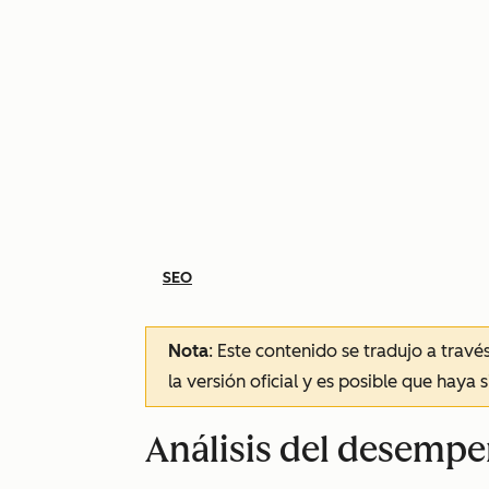
SEO
Nota
: Este contenido se tradujo a trav
la versión oficial y es posible que haya 
Análisis del desemp