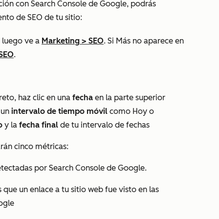
ación con Search Console de Google, podrás
nto de SEO de tu sitio:
 luego ve a
Marketing
>
SEO
. Si
Más
no aparece en
SEO
.
reto, haz clic en una
fecha
en la parte superior
 un
intervalo de tiempo móvil
como
Hoy
o
io
y la
fecha final
de tu intervalo de fechas
arán cinco métricas:
tectadas por Search Console de Google.
 que un enlace a tu sitio web fue visto en las
ogle