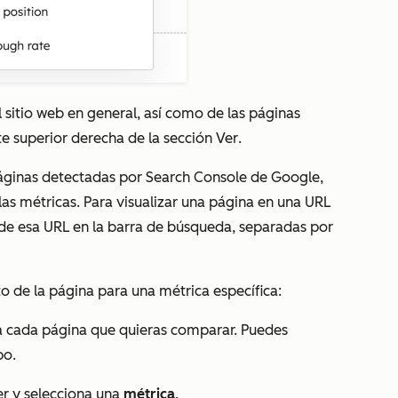
 sitio web en general, así como de las páginas
te superior derecha de la sección
Ver
.
 páginas detectadas por Search Console de Google,
las métricas. Para visualizar una página en una URL
de esa URL en la barra de búsqueda, separadas por
 de la página para una métrica específica:
a cada página que quieras comparar. Puedes
po.
er
y selecciona una
métrica
.