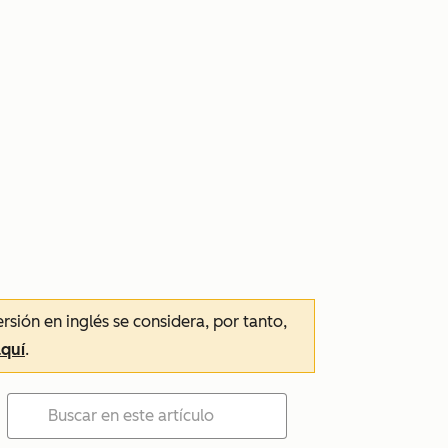
ersión en inglés se considera, por tanto,
aquí
.