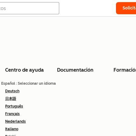
Solici
Centro de ayuda
Documentación
Formació
Español
: Seleccionar un idioma
Deutsch
日本語
Português
Français
Nederlands
Italiano