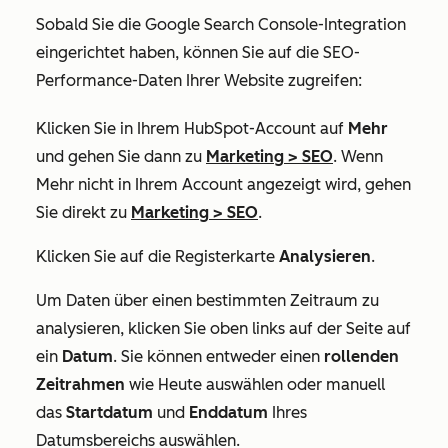
Sobald Sie die Google Search Console-Integration
eingerichtet haben, können Sie auf die SEO-
Performance-Daten Ihrer Website zugreifen:
Klicken Sie in Ihrem HubSpot-Account auf
Mehr
und gehen Sie dann zu
Marketing
>
SEO
. Wenn
Mehr
nicht in Ihrem Account angezeigt wird, gehen
Sie direkt zu
Marketing
>
SEO
.
Klicken Sie auf die Registerkarte
Analysieren
.
Um Daten über einen bestimmten Zeitraum zu
analysieren, klicken Sie oben links auf der Seite auf
ein
Datum
.
Sie können entweder einen
rollenden
Zeitrahmen
wie
Heute
auswählen oder manuell
das
Startdatum
und
Enddatum
Ihres
Datumsbereichs auswählen.