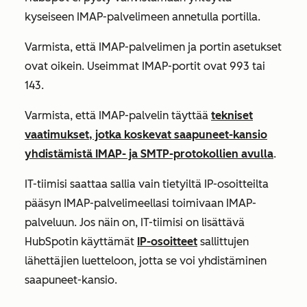
kyseiseen IMAP-palvelimeen annetulla portilla.
Varmista, että IMAP-palvelimen ja portin asetukset
ovat oikein. Useimmat IMAP-portit ovat 993 tai
143.
Varmista, että IMAP-palvelin täyttää
tekniset
vaatimukset, jotka koskevat saapuneet-kansio
yhdistämistä IMAP- ja SMTP-protokollien avulla
.
IT-tiimisi saattaa sallia vain tietyiltä IP-osoitteilta
pääsyn IMAP-palvelimeellasi toimivaan IMAP-
palveluun. Jos näin on, IT-tiimisi on lisättävä
HubSpotin käyttämät
IP-osoitteet
sallittujen
lähettäjien luetteloon, jotta se voi yhdistäminen
saapuneet-kansio.