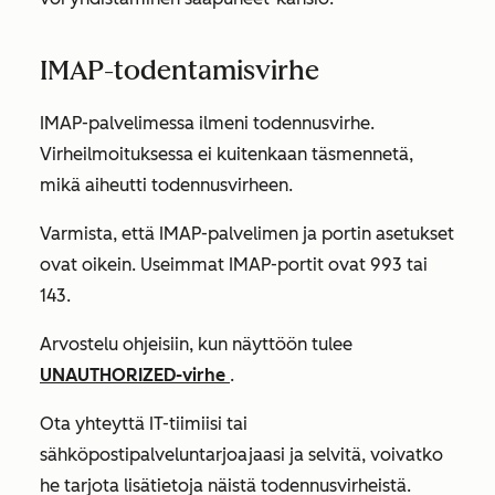
IMAP-todentamisvirhe
IMAP-palvelimessa ilmeni todennusvirhe.
Virheilmoituksessa ei kuitenkaan täsmennetä,
mikä aiheutti todennusvirheen.
Varmista, että IMAP-palvelimen ja portin asetukset
ovat oikein. Useimmat IMAP-portit ovat 993 tai
143.
Arvostelu ohjeisiin, kun näyttöön tulee
UNAUTHORIZED-virhe
.
Ota yhteyttä IT-tiimiisi tai
sähköpostipalveluntarjoajaasi ja selvitä, voivatko
he tarjota lisätietoja näistä todennusvirheistä.