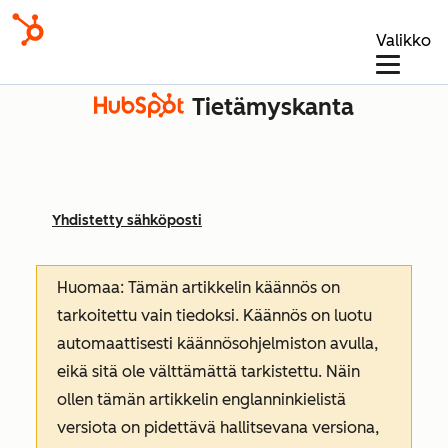
Valikko
Tietämyskanta
Yhdistetty sähköposti
Huomaa: Tämän artikkelin käännös on
tarkoitettu vain tiedoksi. Käännös on luotu
automaattisesti käännösohjelmiston avulla,
eikä sitä ole välttämättä tarkistettu. Näin
ollen tämän artikkelin englanninkielistä
versiota on pidettävä hallitsevana versiona,