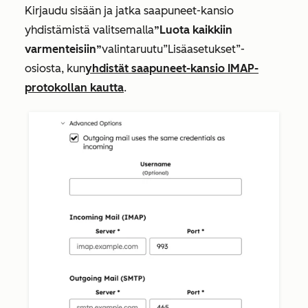
Kirjaudu sisään ja jatka saapuneet-kansio
yhdistämistä valitsemalla
”Luota kaikkiin
varmenteisiin”
valintaruutu
”Lisäasetukset”-
osiosta, kun
yhdistät saapuneet-kansio IMAP-
protokollan kautta
.