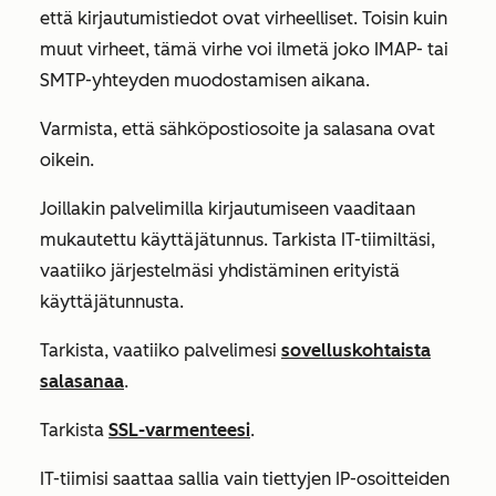
että kirjautumistiedot ovat virheelliset. Toisin kuin
muut virheet, tämä virhe voi ilmetä joko IMAP- tai
SMTP-yhteyden muodostamisen aikana.
Varmista, että sähköpostiosoite ja salasana ovat
oikein.
Joillakin palvelimilla kirjautumiseen vaaditaan
mukautettu käyttäjätunnus. Tarkista IT-tiimiltäsi,
vaatiiko järjestelmäsi yhdistäminen erityistä
käyttäjätunnusta.
Tarkista, vaatiiko palvelimesi
sovelluskohtaista
salasanaa
.
Tarkista
SSL-varmenteesi
.
IT-tiimisi saattaa sallia vain tiettyjen IP-osoitteiden