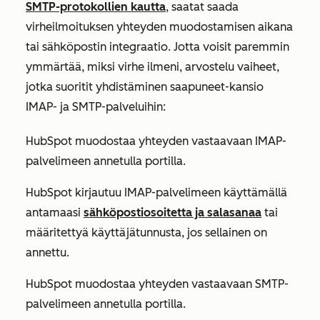
SMTP-protokollien kautta
, saatat saada
virheilmoituksen yhteyden muodostamisen aikana
tai sähköpostin integraatio. Jotta voisit paremmin
ymmärtää, miksi virhe ilmeni, arvostelu vaiheet,
jotka suoritit yhdistäminen saapuneet-kansio
IMAP- ja SMTP-palveluihin:
HubSpot muodostaa yhteyden vastaavaan IMAP-
palvelimeen annetulla portilla.
HubSpot kirjautuu IMAP-palvelimeen käyttämällä
antamaasi
sähköpostiosoitetta ja salasanaa
tai
määritettyä käyttäjätunnusta, jos sellainen on
annettu.
HubSpot muodostaa yhteyden vastaavaan SMTP-
palvelimeen annetulla portilla.