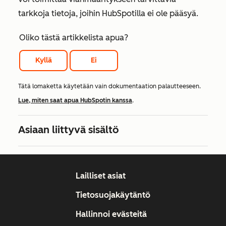
tarkkoja tietoja, joihin HubSpotilla ei ole pääsyä.
Oliko tästä artikkelista apua?
Kyllä
Ei
Tätä lomaketta käytetään vain dokumentaation palautteeseen.
Lue, miten saat apua HubSpotin kanssa
.
Asiaan liittyvä sisältö
Lailliset asiat
Tietosuojakäytäntö
Hallinnoi evästeitä