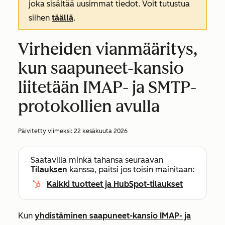
joka sisältää uusimmat tiedot. Voit tutustua
siihen
täällä
.
Virheiden vianmääritys,
kun saapuneet-kansio
liitetään IMAP- ja SMTP-
protokollien avulla
Päivitetty viimeksi:
22 kesäkuuta 2026
Saatavilla minkä tahansa seuraavan
Tilauksen
kanssa, paitsi jos toisin mainitaan:
Kaikki tuotteet ja HubSpot-tilaukset
Kun
yhdistäminen saapuneet-kansio IMAP- ja