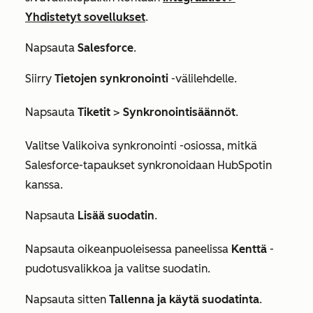
Yhdistetyt sovellukset
.
Napsauta
Salesforce
.
Siirry
Tietojen synkronointi
-välilehdelle.
Napsauta
Tiketit
>
Synkronointisäännöt
.
Valitse
Valikoiva synkronointi
-osiossa, mitkä
Salesforce-tapaukset synkronoidaan HubSpotin
kanssa.
Napsauta
Lisää suodatin
.
Napsauta oikeanpuoleisessa paneelissa
Kenttä
-
pudotusvalikkoa ja valitse suodatin.
Napsauta sitten
Tallenna ja käytä suodatinta
.