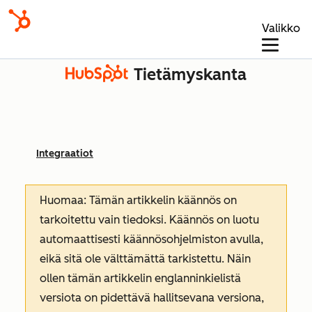
Valikko
Tietämyskanta
Integraatiot
Huomaa: Tämän artikkelin käännös on
tarkoitettu vain tiedoksi. Käännös on luotu
automaattisesti käännösohjelmiston avulla,
eikä sitä ole välttämättä tarkistettu. Näin
ollen tämän artikkelin englanninkielistä
versiota on pidettävä hallitsevana versiona,