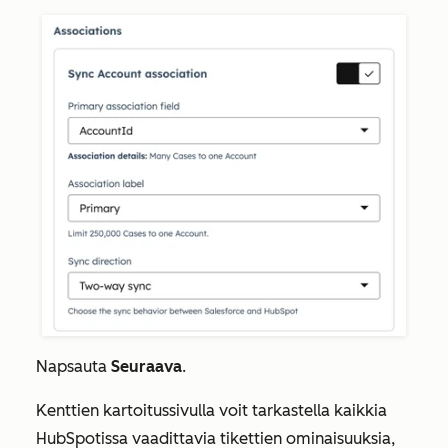
Napsauta
Seuraava
.
Kenttien kartoitussivulla
voit tarkastella kaikkia
HubSpotissa vaadittavia tikettien ominaisuuksia,