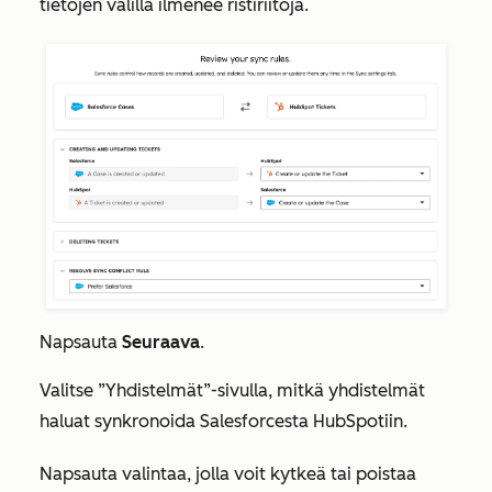
tietojen välillä ilmenee ristiriitoja.
Napsauta
Seuraava
.
Valitse
”Yhdistelmät”-sivulla
, mitkä yhdistelmät
haluat synkronoida Salesforcesta HubSpotiin.
Napsauta valintaa, jolla voit kytkeä tai poistaa