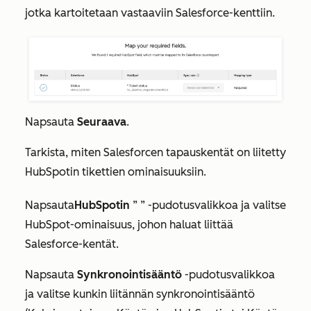
jotka kartoitetaan vastaaviin Salesforce-kenttiin.
Napsauta
Seuraava
.
Tarkista, miten Salesforcen tapauskentät on liitetty
HubSpotin tikettien ominaisuuksiin.
Napsauta
HubSpotin
”
” -pudotusvalikkoa ja valitse
HubSpot-ominaisuus, johon haluat liittää
Salesforce-kentät.
Napsauta
Synkronointisääntö
-pudotusvalikkoa
ja valitse kunkin liitännän synkronointisääntö