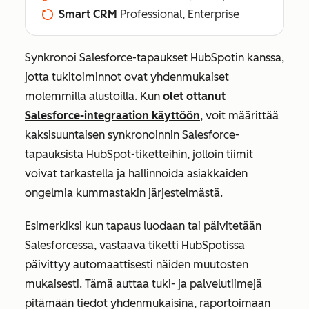
Smart CRM
Professional, Enterprise
Synkronoi Salesforce-tapaukset HubSpotin kanssa,
jotta tukitoiminnot ovat yhdenmukaiset
molemmilla alustoilla. Kun
olet ottanut
Salesforce-integraation käyttöön
, voit määrittää
kaksisuuntaisen synkronoinnin Salesforce-
tapauksista HubSpot-tiketteihin, jolloin tiimit
voivat tarkastella ja hallinnoida asiakkaiden
ongelmia kummastakin järjestelmästä.
Esimerkiksi kun tapaus luodaan tai päivitetään
Salesforcessa, vastaava tiketti HubSpotissa
päivittyy automaattisesti näiden muutosten
mukaisesti. Tämä auttaa tuki- ja palvelutiimejä
pitämään tiedot yhdenmukaisina, raportoimaan