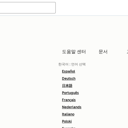
도움말 센터
문서
한국어
: 언어 선택
Español
Deutsch
日本語
Português
Français
Nederlands
Italiano
Polski