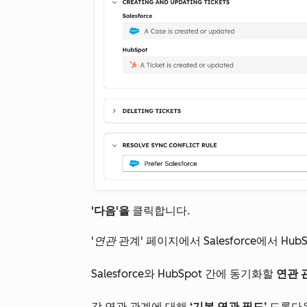
'다음'을
클릭합니다.
'연관
관계' 페이지에서 Salesforce에서 H
Salesforce와 HubSpot 간에 동기화할
연관 
각 연관 관계에 대해
‘기본 연관 필드’
드롭다운