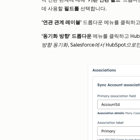
데 사용할
필드를
선택합니다.
'연관 관계 레이블'
드롭다운 메뉴를 클릭하
'동기화 방향' 드롭다운
메뉴를 클릭하고 HubS
방향 동기화
,
Salesforce에서 HubSpot으로