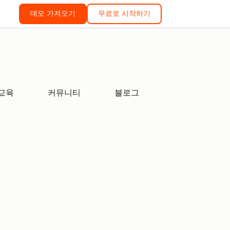
데모 가져오기
무료로 시작하기
교육
커뮤니티
블로그