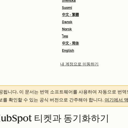
Svenska
Suomi
中文 - 繁體
Dansk
Norsk
ไทย
中文 - 简体
English
내 계정으로 이동하기
제공됩니다.
이 문서는 번역 소프트웨어를 사용하여 자동으로 번역
정보를 확인할 수 있는 공식 버전으로 간주해야 합니다.
여기에서 
를 HubSpot 티켓과 동기화하기