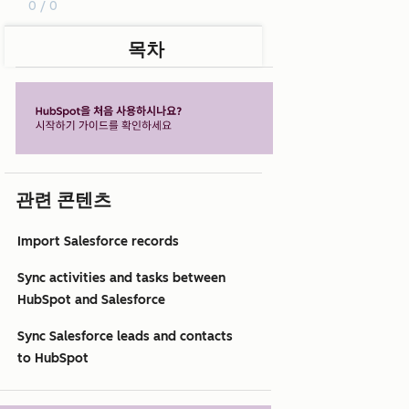
0 / 0
목차
관련 콘텐츠
Import Salesforce records
Sync activities and tasks between
HubSpot and Salesforce
Sync Salesforce leads and contacts
to HubSpot