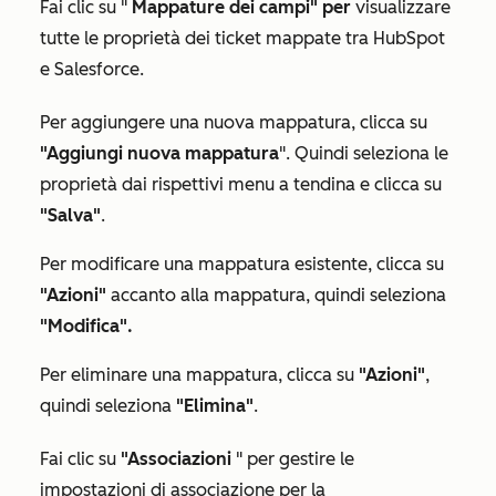
Fai clic su "
Mappature dei campi" per
visualizzare
tutte le proprietà dei ticket mappate tra HubSpot
e Salesforce.
Per aggiungere una nuova mappatura, clicca su
"Aggiungi nuova mappatura
". Quindi seleziona le
proprietà dai rispettivi menu a tendina e clicca su
"Salva"
.
Per modificare una mappatura esistente, clicca su
"Azioni"
accanto alla mappatura, quindi seleziona
"Modifica".
Per eliminare una mappatura, clicca su
"Azioni"
,
quindi seleziona
"Elimina"
.
Fai clic su
"Associazioni
" per gestire le
impostazioni di associazione per la