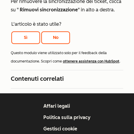
Per rimuovere la sincronizzazione dei ticket, clicca
su "
Rimuovi sincronizzazione
" in alto a destra.
L'articolo è stato utile?
Sì
No
Questo modulo viene utilizzato solo per il feedback della
documentazione. Scopri come
ottenere assistenza con HubSpot
.
Contenuti correlati
Affari legali
Politica sulla privacy
Gestisci cookie