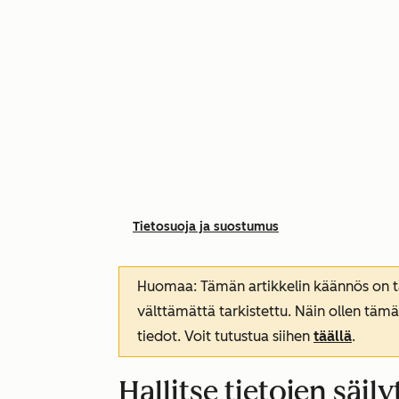
Tietosuoja ja suostumus
Huomaa: Tämän artikkelin käännös on tar
välttämättä tarkistettu. Näin ollen tämä
tiedot. Voit tutustua siihen
täällä
.
Hallitse tietojen säi