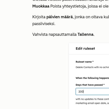
Muokkaa
Poista yhteystietoja, joissa ei ol
Kirjoita
päivien määrä
, jonka on oltava ku
passiiviseksi.
Vahvista napsauttamalla
Tallenna
.