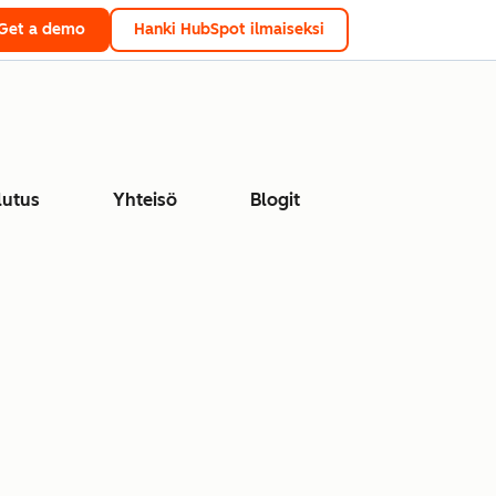
Get a demo
Hanki HubSpot ilmaiseksi
lutus
Yhteisö
Blogit