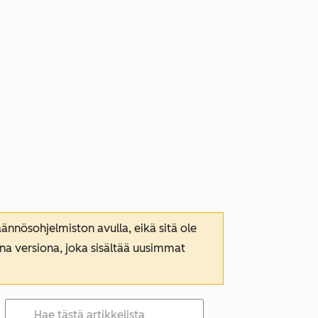
nnösohjelmiston avulla, eikä sitä ole
ana versiona, joka sisältää uusimmat