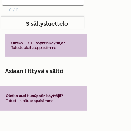
0 / 0
Sisällysluettelo
Asiaan liittyvä sisältö