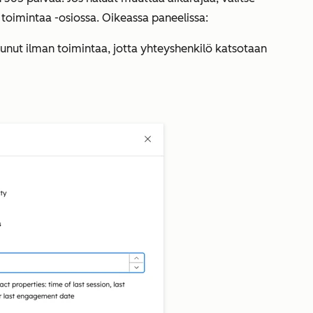
e toimintaa
-osiossa. Oikeassa paneelissa:
lunut ilman toimintaa, jotta yhteyshenkilö katsotaan