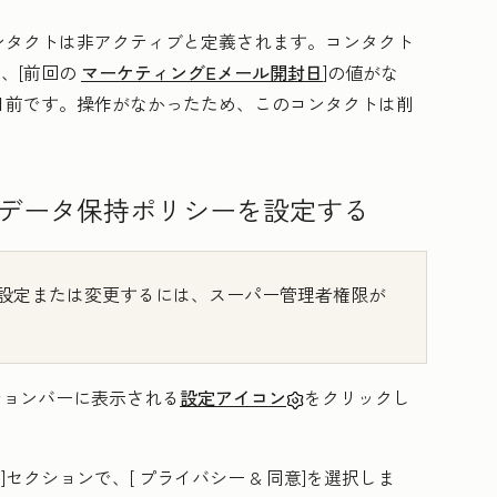
ンタクトは非アクティブと定義されます。コンタクト
]、[前回の
マーケティングEメール開封日
]の値がな
6日前です。操作がなかったため、このコンタクトは削
データ保持ポリシーを設定する
設定または変更するには、スーパー管理者権限が
ーションバーに表示される
設定アイコン
をクリックし
]セクションで、[
プライバシー & 同意
]を選択しま