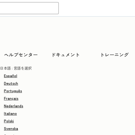
ヘルプセンター
ドキュメント
トレーニング
日本語
: 言語を選択
Español
Deutsch
Português
Français
Nederlands
Italiano
Polski
Svenska