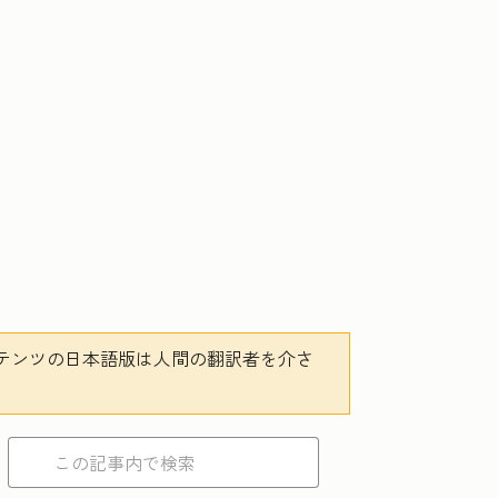
テンツの日本語版は人間の翻訳者を介さ
。