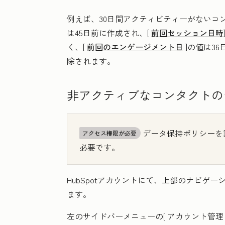
例えば、30日間アクティビティーがないコ
は45日前に作成され、[
前回セッション日時
く、[
前回のエンゲージメント日
]の値は3
除されます。
非アクティブなコンタクトの
データ保持ポリシーを
アクセス権限が必要
必要です。
HubSpotアカウントにて、上部のナビゲ
ます。
左のサイドバーメニューの[
アカウント管理