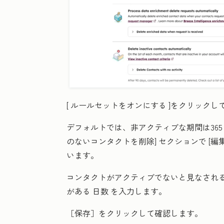
[
ルールセットをオンにする
]をクリックし
デフォルトでは、非アクティブな期間は36
のないコンタクトを削除]
セクションで
[編
います。
コンタクトがアクティブでないと見なされ
がある
日数
を入力します。
［保存］
をクリックして確認します。