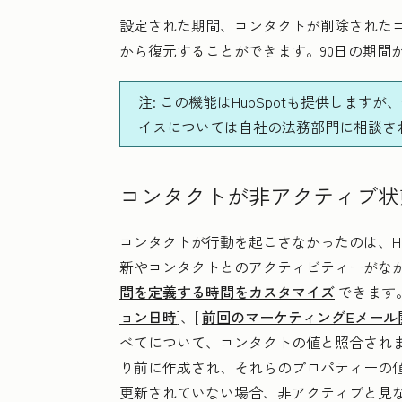
設定された期間、コンタクトが削除されたコ
から復元することができます。90日の期間
注:
この機能はHubSpotも提供します
イスについては自社の法務部門に相談さ
コンタクトが非アクティブ状
コンタクトが行動を起こさなかったのは、Hu
新やコンタクトとのアクティビティーがな
間を定義する時間をカスタマイズ
できます
ョン日時
]、[
前回のマーケティングEメール
べてについて、コンタクトの値と照合され
り前に作成され、それらのプロパティーの
更新されていない場合、非アクティブと見