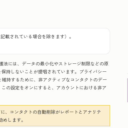
途記載されている場合を除きます）。
護法には、データの最小化やストレージ制限などの原
を保持しないことが提唱されています。プライバシー
を維持するために、非アクティブなコンタクトのデー
。この設定をオンにすると、アカウントにおける非ア
に、コンタクトの自動削除がレポートとアナリテ
勧めします。