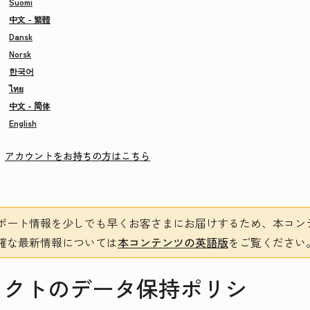
Suomi
中文 - 繁體
Dansk
Norsk
한국어
ไทย
中文 - 简体
English
アカウントをお持ちの方はこちら
ポート情報を少しでも早くお客さまにお届けするため、本コン
確な最新情報については
本コンテンツの英語版
をご覧ください
タクトのデータ保持ポリシ