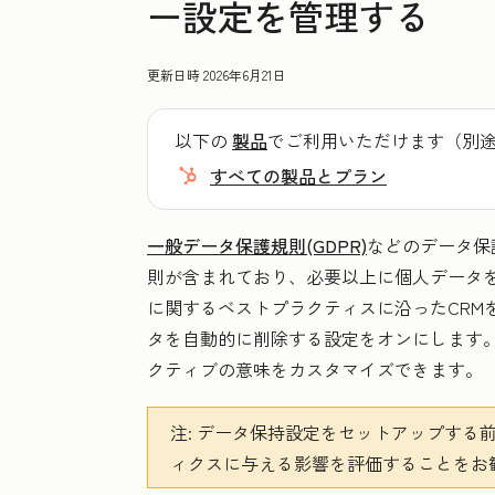
ー設定を管理する
更新日時
2026年6月21日
以下の
製品
でご利用いただけます（別
すべての製品とプラン
一般データ保護規則(GDPR)
などのデータ保
則が含まれており、必要以上に個人データ
に関するベストプラクティスに沿ったCRM
タを自動的に削除する設定をオンにします
クティブの意味をカスタマイズできます。
注:
データ保持設定をセットアップする前
ィクスに与える影響を評価することをお