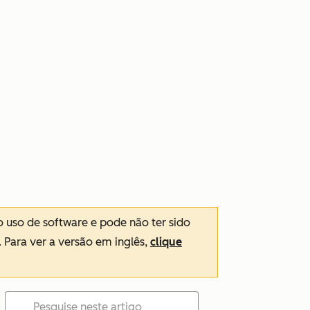
o uso de software e pode não ter sido
. Para ver a versão em inglês,
clique