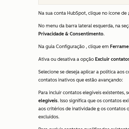
Na sua conta HubSpot, clique no ícone de
No menu da barra lateral esquerda, na s
Privacidade & Consentimento
.
Na guia
Configuração
, clique em
Ferramen
Ativa ou desativa a opção
Excluir contat
Selecione se deseja aplicar a política aos 
contatos inativos que estão avançando:
Para incluir contatos elegíveis existentes, 
elegíveis
. Isso significa que os contatos e
aos critérios de inatividade
e
os contatos q
excluídos.