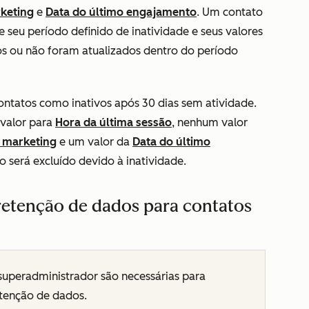
rketing
e
Data do último engajamento
. Um contato
de seu período definido de inatividade e seus valores
s ou não foram atualizados dentro do período
ontatos como inativos após 30 dias sem atividade.
 valor para
Hora da última sessão
, nenhum valor
e marketing
e um valor da
Data do último
o será excluído devido à inatividade.
 retenção de dados para contatos
superadministrador são necessárias para
etenção de dados.