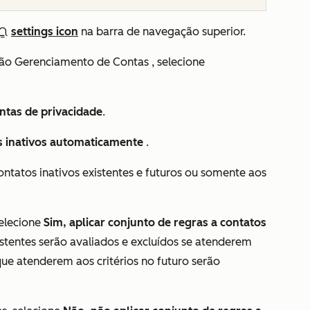
settings icon
na barra de navegação superior.
eção Gerenciamento
de Contas
, selecione
tas de privacidade
.
os inativos automaticamente
.
contatos inativos existentes e futuros ou somente aos
selecione
Sim, aplicar conjunto de regras a contatos
xistentes serão avaliados e excluídos se atenderem
ue atenderem aos critérios no futuro serão