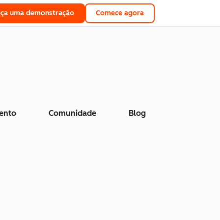
eça uma demonstração
Comece agora
ento
Comunidade
Blog