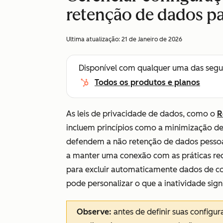
retenção de dados pa
Ultima atualização:
21 de Janeiro de 2026
Disponível com qualquer uma das segu
Todos os produtos e planos
As leis de privacidade de dados, como o
R
incluem princípios como a minimização d
defendem a não retenção de dados pessoai
a manter uma conexão com as práticas re
para excluir automaticamente dados de con
pode personalizar o que a inatividade signi
Observe:
antes de definir suas configu