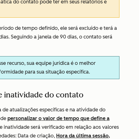
ática do contato pode ter em seus relatórios e
ríodo de tempo definido, ele será excluído e terá a
dias. Seguindo a janela de 90 dias, o contato será
 recurso, sua equipe jurídica é o melhor
formidade para sua situação específica.
e inatividade do contato
a de atualizações específicas e na atividade do
ode
personalizar o valor de tempo que define a
e inatividade será verificado em relação aos valores
iedades: Data de
criação
,
Hora da última sessão,