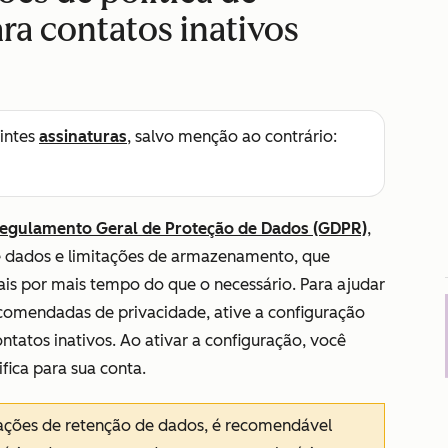
ra contatos inativos
intes
assinaturas
, salvo menção ao contrário:
egulamento Geral de Proteção de Dados (GDPR)
,
e dados e limitações de armazenamento, que
s por mais tempo do que o necessário. Para ajudar
comendadas de privacidade, ative a configuração
tatos inativos. Ao ativar a configuração, você
fica para sua conta.
rações de retenção de dados, é recomendável