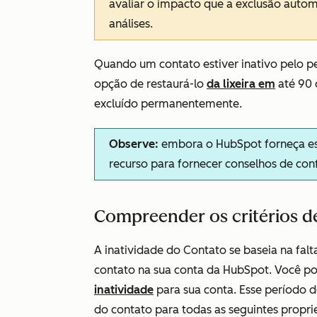
avaliar o impacto que a exclusão autom
análises.
Quando um contato estiver inativo pelo pe
opção de restaurá-lo
da lixeira em
até 90 
excluído permanentemente.
Observe:
embora o HubSpot forneça esse
recurso para fornecer conselhos de con
Compreender os critérios d
A inatividade do Contato se baseia na falt
contato na sua conta da HubSpot. Você p
inatividade
para sua conta. Esse período d
do contato para todas as seguintes propr