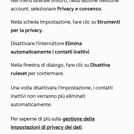
Nel menu laterale sinistro, nella sezione
Gestione
account
, selezionare
Privacy e consenso
.
Nella scheda
Impostazione
, fare clic su
Strumenti
per la privacy
.
Disattivare l'interruttore
Elimina
automaticamente i contatti inattivi
.
Nella finestra di dialogo, fare clic su
Disattiva
ruleset
per confermare.
Una volta disattivata l'impostazione, i contatti
inattivi non verranno più eliminati
automaticamente.
Per saperne di più sulla
gestione delle
impostazioni di privacy dei dati
.