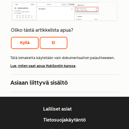
Oliko tästä artikkelista apua?
Kyllä
Ei
Tätä lomaketta käytetään vain dokumentaation palautteeseen.
Lue, miten saat apua HubSpotin kanssa
.
Asiaan liittyvä sisältö
Lailliset asiat
Tietosuojakäytäntö