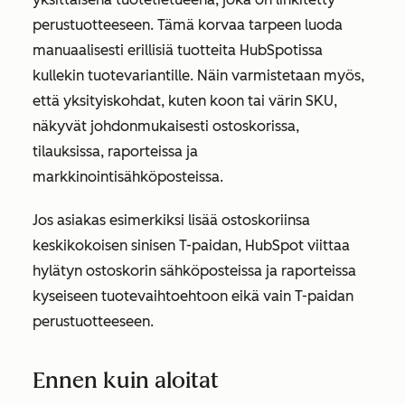
perustuotteeseen. Tämä korvaa tarpeen luoda
manuaalisesti erillisiä tuotteita HubSpotissa
kullekin tuotevariantille. Näin varmistetaan myös,
että yksityiskohdat, kuten koon tai värin SKU,
näkyvät johdonmukaisesti ostoskorissa,
tilauksissa, raporteissa ja
markkinointisähköposteissa.
Jos asiakas esimerkiksi lisää ostoskoriinsa
keskikokoisen sinisen T-paidan, HubSpot viittaa
hylätyn ostoskorin sähköposteissa ja raporteissa
kyseiseen tuotevaihtoehtoon eikä vain T-paidan
perustuotteeseen.
Ennen kuin aloitat