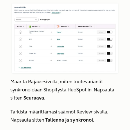
Määritä
Rajaus-sivulla
, miten tuotevariantit
synkronoidaan Shopifysta HubSpotiin. Napsauta
sitten
Seuraava
.
Tarkista
määrittämäsi säännöt
Review-sivulla
.
Napsauta sitten
Tallenna ja synkronoi
.