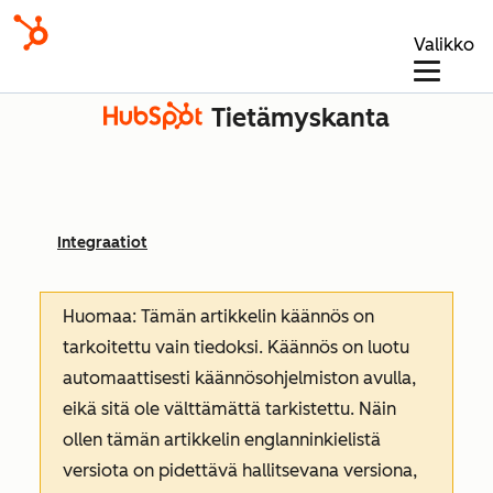
Valikko
Tietämyskanta
Integraatiot
Huomaa: Tämän artikkelin käännös on
tarkoitettu vain tiedoksi. Käännös on luotu
automaattisesti käännösohjelmiston avulla,
eikä sitä ole välttämättä tarkistettu. Näin
ollen tämän artikkelin englanninkielistä
versiota on pidettävä hallitsevana versiona,