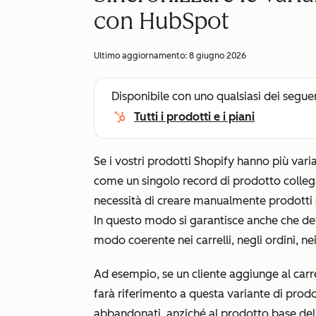
con HubSpot
Ultimo aggiornamento:
8 giugno 2026
Disponibile con uno qualsiasi dei segue
Tutti i prodotti e i piani
Se i vostri prodotti Shopify hanno più var
come un singolo record di prodotto collega
necessità di creare manualmente prodotti 
In questo modo si garantisce anche che det
modo coerente nei carrelli, negli ordini, ne
Ad esempio, se un cliente aggiunge al carr
farà riferimento a questa variante di prodott
abbandonati, anziché al prodotto base del