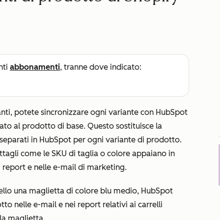
nti
abbonamenti
, tranne dove indicato:
ianti, potete sincronizzare ogni variante con HubSpot
to al prodotto di base. Questo sostituisce la
separati in HubSpot per ogni variante di prodotto.
tagli come le SKU di taglia o colore appaiano in
i report e nelle e-mail di marketing.
ello una maglietta di colore blu medio, HubSpot
o nelle e-mail e nei report relativi ai carrelli
la maglietta.