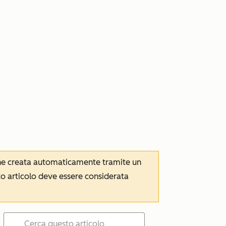
iene creata automaticamente tramite un
to articolo deve essere considerata