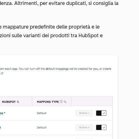
denza
. Altrimenti, per evitare duplicati, si consiglia la
e mappature predefinite delle proprietà e le
ioni sulle varianti dei prodotti tra HubSpot e