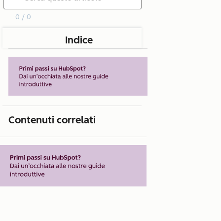
0 / 0
Indice
Contenuti correlati