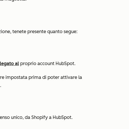
nzione, tenete presente quanto segue:
legato al
proprio account HubSpot.
e impostata prima di poter attivare la
.
 senso unico, da Shopify a HubSpot.