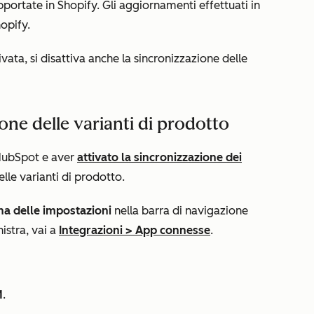
portate in Shopify. Gli aggiornamenti effettuati in
opify.
ivata, si disattiva anche la sincronizzazione delle
one delle varianti di prodotto
 HubSpot e aver
attivato la sincronizzazione dei
elle varianti di prodotto.
na delle impostazioni
nella barra di navigazione
istra, vai a
Integrazioni
>
App connesse
.
M
.