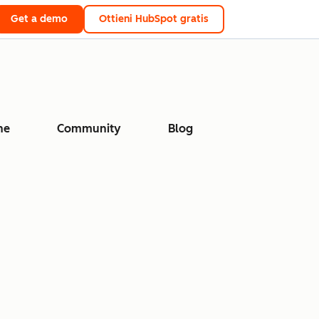
Get a demo
Ottieni HubSpot gratis
ne
Community
Blog