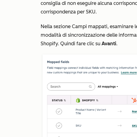
consiglia di
non eseguire alcuna corrispon
corrispondenza per SKU
.
Nella sezione
Campi mappati
, esaminare l
modalità di sincronizzazione delle informaz
Shopify. Quindi fare clic su
Avanti
.