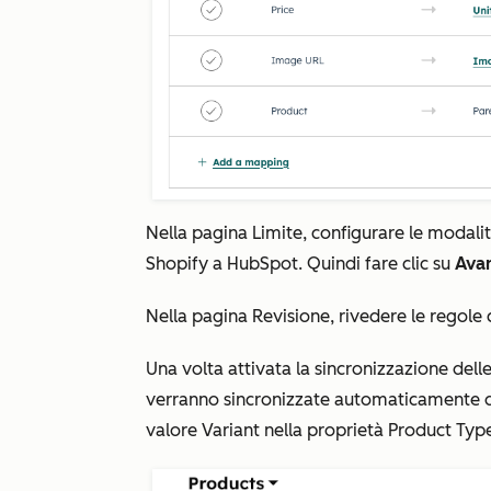
Nella pagina
Limite
, configurare le modali
Shopify a HubSpot. Quindi fare clic su
Avan
Nella pagina
Revisione
, rivedere le regole 
Una volta attivata la sincronizzazione delle
verranno sincronizzate automaticamente da
valore
Variant
nella proprietà
Product Typ