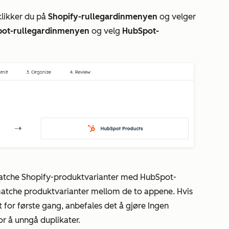
likker du på
Shopify-rullegardinmenyen
og velger
ot-rullegardinmenyen
og velg
HubSpot-
atche Shopify-produktvarianter med HubSpot-
 matche produktvarianter mellom de to appene. Hvis
t for første gang, anbefales det å
gjøre Ingen
or å unngå duplikater.