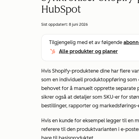
HubSpot
Sist oppdatert:
8 juni 2026
Tilgjengelig med et av følgende
abonn
Alle produkter og planer
Hvis Shopify-produktene dine har flere var
som en individuell produktoppføring som er
behovet for å manuelt opprette separate p
sikrer også at detaljer som SKU-er for stør
bestillinger, rapporter og markedsførings-
Hvis en kunde for eksempel legger til en m
referere til den produktvarianten i e-poste
bare til basisproduktet.