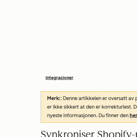
Integrasjoner
Merk:
: Denne artikkelen er oversatt av
er ikke sikkert at den er korrekturlest
nyeste informasjonen. Du finner den
he
Synkroniser Shopify-p