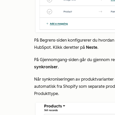
På
Begrens-siden
konfigurerer du hvordan p
HubSpot. Klikk deretter på
Neste
.
På
Gjennomgang-siden
går du gjennom reg
synkroniser
.
Når synkroniseringen av produktvarianter e
automatisk fra Shopify som separate pro
Produkttype
.