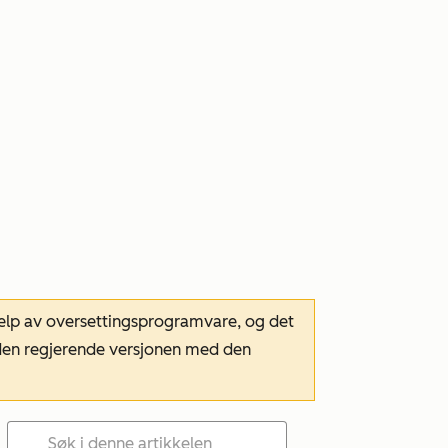
hjelp av oversettingsprogramvare, og det
m den regjerende versjonen med den