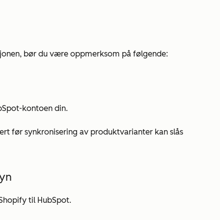
sjonen, bør du være oppmerksom på følgende:
bSpot-kontoen din.
rt før synkronisering av produktvarianter kan slås
syn
Shopify til HubSpot.