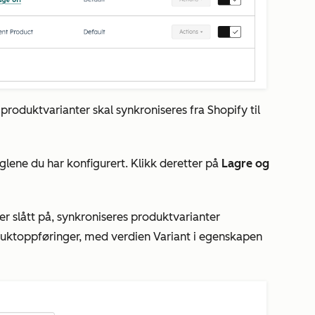
roduktvarianter skal synkroniseres fra Shopify til
lene du har konfigurert. Klikk deretter på
Lagre og
r slått på, synkroniseres produktvarianter
duktoppføringer, med verdien
Variant
i egenskapen