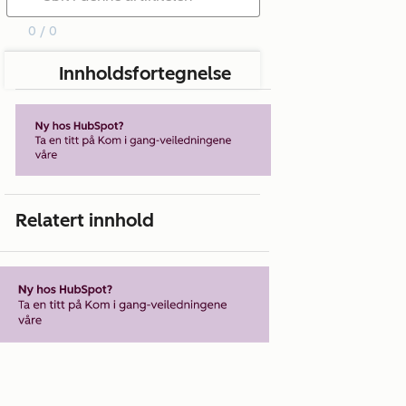
0 / 0
Innholdsfortegnelse
Relatert innhold