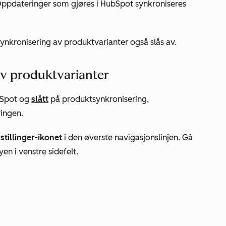
. Oppdateringer som gjøres i HubSpot synkroniseres
 synkronisering av produktvarianter også slås av.
av produktvarianter
ubSpot og
slått
på produktsynkronisering,
ingen.
stillinger-ikonet
i den øverste navigasjonslinjen. Gå
en i venstre sidefelt.