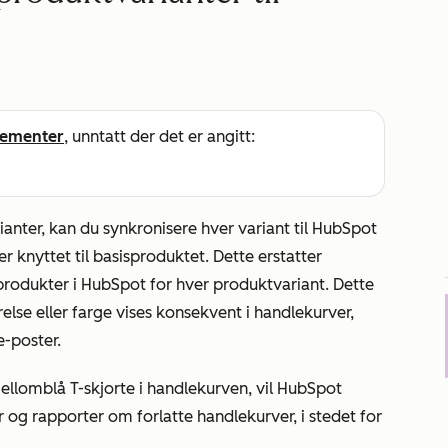
ementer
, unntatt der det er angitt:
ianter, kan du synkronisere hver variant til HubSpot
 knyttet til basisproduktet. Dette erstatter
rodukter i HubSpot for hver produktvariant. Dette
relse eller farge vises konsekvent i handlekurver,
e-poster.
ellomblå T-skjorte i handlekurven, vil HubSpot
r og rapporter om forlatte handlekurver, i stedet for