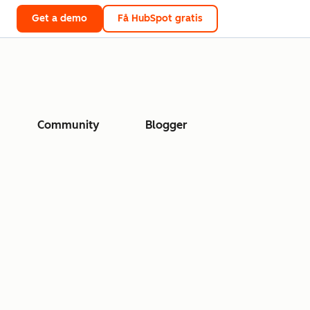
Get a demo
Få HubSpot gratis
Community
Blogger