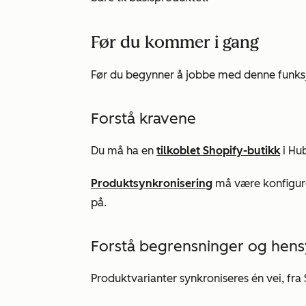
Før du kommer i gang
Før du begynner å jobbe med denne funk
Forstå kravene
Du må ha en
tilkoblet Shopify-butikk
i Hu
Produktsynkronisering
må være konfigure
på.
Forstå begrensninger og hen
Produktvarianter synkroniseres én vei, fra 