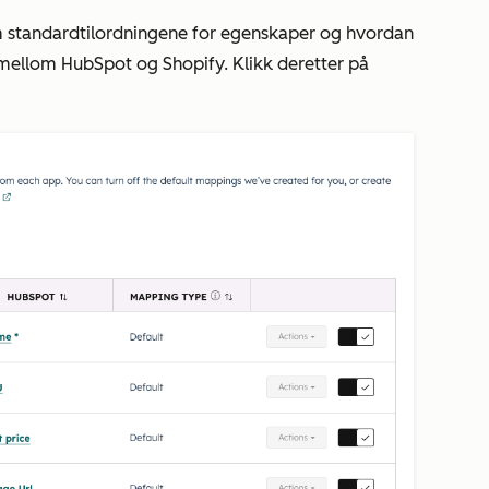
 standardtilordningene for egenskaper og hvordan
mellom HubSpot og Shopify. Klikk deretter på