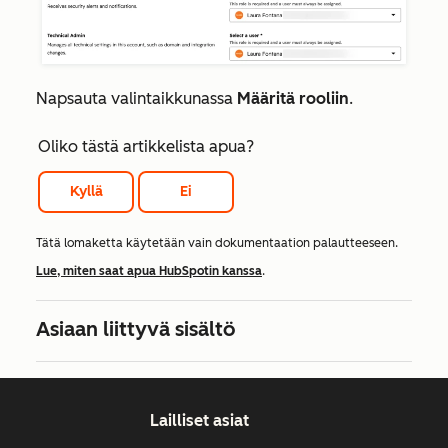
Napsauta valintaikkunassa
Määritä rooliin
.
Oliko tästä artikkelista apua?
Kyllä
Ei
Tätä lomaketta käytetään vain dokumentaation palautteeseen.
Lue, miten saat apua HubSpotin kanssa
.
Asiaan liittyvä sisältö
Lailliset asiat