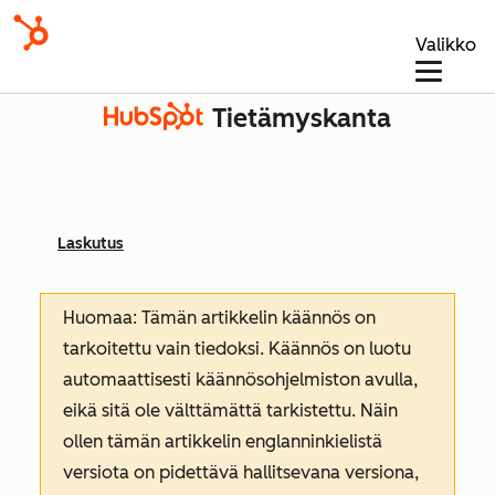
Valikko
Tietämyskanta
Laskutus
Huomaa: Tämän artikkelin käännös on
tarkoitettu vain tiedoksi. Käännös on luotu
automaattisesti käännösohjelmiston avulla,
eikä sitä ole välttämättä tarkistettu. Näin
ollen tämän artikkelin englanninkielistä
versiota on pidettävä hallitsevana versiona,