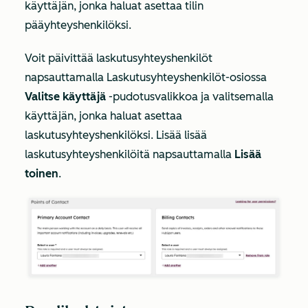
käyttäjän, jonka haluat asettaa tilin
pääyhteyshenkilöksi.
Voit päivittää laskutusyhteyshenkilöt
napsauttamalla
Laskutusyhteyshenkilöt-osiossa
Valitse käyttäjä
-pudotusvalikkoa ja valitsemalla
käyttäjän
,
jonka haluat asettaa
laskutusyhteyshenkilöksi. Lisää lisää
laskutusyhteyshenkilöitä napsauttamalla
Lisää
toinen
.