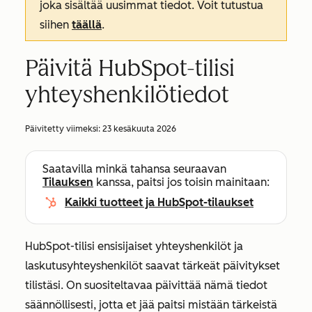
joka sisältää uusimmat tiedot. Voit tutustua
siihen
täällä
.
Päivitä HubSpot-tilisi
yhteyshenkilötiedot
Päivitetty viimeksi:
23 kesäkuuta 2026
Saatavilla minkä tahansa seuraavan
Tilauksen
kanssa, paitsi jos toisin mainitaan:
Kaikki tuotteet ja HubSpot-tilaukset
HubSpot-tilisi ensisijaiset yhteyshenkilöt ja
laskutusyhteyshenkilöt saavat tärkeät päivitykset
tilistäsi. On suositeltavaa päivittää nämä tiedot
säännöllisesti, jotta et jää paitsi mistään tärkeistä