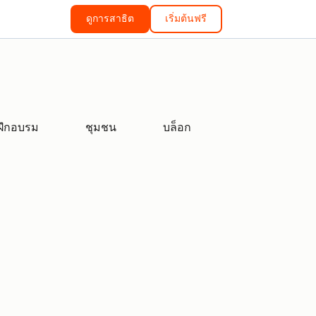
ดูการสาธิต
เริ่มต้นฟรี
ฝึกอบรม
ชุมชน
บล็อก