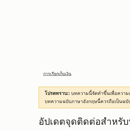
การเรียกเก็บเงิน
โปรดทราบ::
บทความนี้จัดทำขึ้นเพื่อคว
บทความฉบับภาษาอังกฤษนี้ควรถือเป็นฉบับ
อัปเดตจุดติดต่อสำหรั