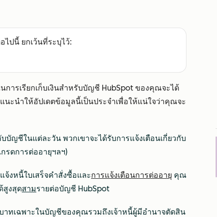
อไปนี้ ยกเว้นที่ระบุไว้:
ต่อในการเรียกเก็บเงินสำหรับบัญชี HubSpot ของคุณจะได้
แนะนำให้อัปเดตข้อมูลนี้เป็นประจำเพื่อให้แน่ใจว่าคุณจะ
นกับบัญชีในแต่ละวัน พวกเขาจะได้รับการแจ้งเตือนเกี่ยวกับ
พเกรดการต่ออายุฯลฯ)
แจ้งหนี้ใบเสร็จคำสั่งซื้อและ
การแจ้งเตือนการต่ออายุ
คุณ
้สูงสุด
สาม
รายต่อบัญชี HubSpot
บาทเฉพาะในบัญชีของคุณรวมถึงเจ้าหนี้ผู้มีอำนาจตัดสิน