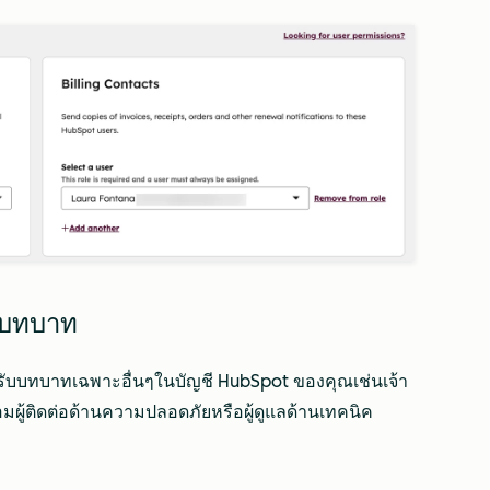
าะบทบาท
ับบทบาทเฉพาะอื่นๆในบัญชี HubSpot ของคุณเช่นเจ้า
ร้อมผู้ติดต่อด้านความปลอดภัยหรือผู้ดูแลด้านเทคนิค