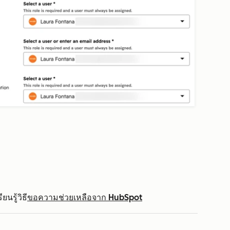
นรู้วิธี
ขอความช่วยเหลือจาก HubSpot