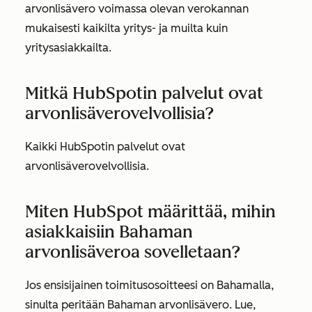
arvonlisävero voimassa olevan verokannan
mukaisesti kaikilta yritys- ja muilta kuin
yritysasiakkailta.
Mitkä HubSpotin palvelut ovat
arvonlisäverovelvollisia?
Kaikki HubSpotin palvelut ovat
arvonlisäverovelvollisia.
Miten HubSpot määrittää, mihin
asiakkaisiin Bahaman
arvonlisäveroa sovelletaan?
Jos ensisijainen toimitusosoitteesi on Bahamalla,
sinulta peritään Bahaman arvonlisävero. Lue,