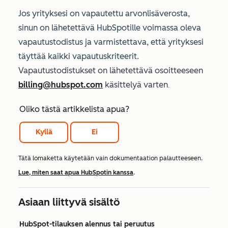
Jos yrityksesi on vapautettu arvonlisäverosta,
sinun on lähetettävä HubSpotille voimassa oleva
vapautustodistus ja varmistettava, että yrityksesi
täyttää kaikki vapautuskriteerit.
Vapautustodistukset on lähetettävä osoitteeseen
billing@hubspot.com
käsittelyä varten
.
Oliko tästä artikkelista apua?
Kyllä
Ei
Tätä lomaketta käytetään vain dokumentaation palautteeseen.
Lue, miten saat apua HubSpotin kanssa
.
Asiaan liittyvä sisältö
HubSpot-tilauksen alennus tai peruutus