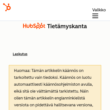
Valikko
Tietämyskanta
Laskutus
Huomaa: Tämän artikkelin käännös on
tarkoitettu vain tiedoksi. Käännös on luotu
automaattisesti käännösohjelmiston avulla,
eikä sitä ole välttämättä tarkistettu. Näin
ollen tämän artikkelin englanninkielistä
versiota on pidettävä hallitsevana versiona,