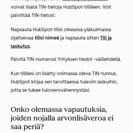
voivat lisätä TIN-tietoja HubSpot-tililleen. Voit
päivittää TIN-tietosi:
Napsauta HubSpot-tilisi oikeassa yläkulmassa
sijaitsevaa
tilisi nimeä
ja napsauta sitten
Tili ja
laskutus
.
Päivitä TIN-numerosi
Yrityksen tiedot
-välilehdellä.
Kun tilillesi on lisätty voimassa oleva TIN-tunnus,
HubSpot kirjaa sen tarvittaessa tuleviin laskuihin,
jotta se tukee tuloverovähennystäsi.
Onko olemassa vapautuksia,
joiden nojalla arvonlisäveroa ei
saa periä?