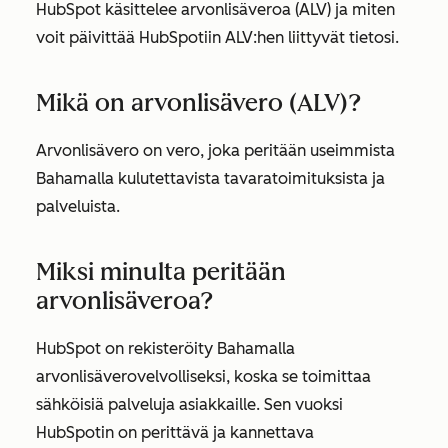
HubSpot käsittelee arvonlisäveroa (ALV) ja miten
voit päivittää HubSpotiin ALV:hen liittyvät tietosi.
Mikä on arvonlisävero (ALV)?
Arvonlisävero on vero, joka peritään useimmista
Bahamalla kulutettavista tavaratoimituksista ja
palveluista.
Miksi minulta peritään
arvonlisäveroa?
HubSpot on rekisteröity Bahamalla
arvonlisäverovelvolliseksi, koska se toimittaa
sähköisiä palveluja asiakkaille. Sen vuoksi
HubSpotin on perittävä ja kannettava