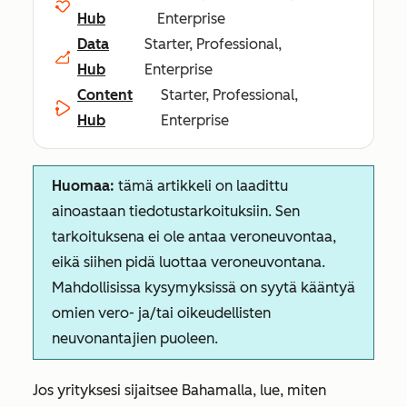
Hub
Enterprise
Data
Starter, Professional,
Hub
Enterprise
Content
Starter, Professional,
Hub
Enterprise
Huomaa:
tämä artikkeli on laadittu
ainoastaan tiedotustarkoituksiin. Sen
tarkoituksena ei ole antaa veroneuvontaa,
eikä siihen pidä luottaa veroneuvontana.
Mahdollisissa kysymyksissä on syytä kääntyä
omien vero- ja/tai oikeudellisten
neuvonantajien puoleen.
Jos yrityksesi sijaitsee Bahamalla, lue, miten