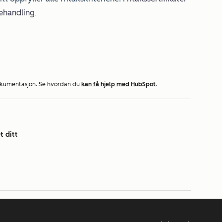
ehandling
.
okumentasjon. Se hvordan du
kan få hjelp med HubSpot
.
 ditt