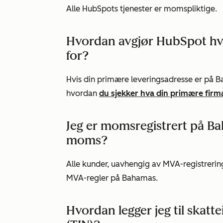
Alle HubSpots tjenester er momspliktige.
Hvordan avgjør HubSpot hv
for?
Hvis din primære leveringsadresse er på 
hvordan
du sjekker hva din primære firma
Jeg er momsregistrert på Baha
moms?
Alle kunder, uavhengig av MVA-registrerings
MVA-regler på Bahamas.
Hvordan legger jeg til skat