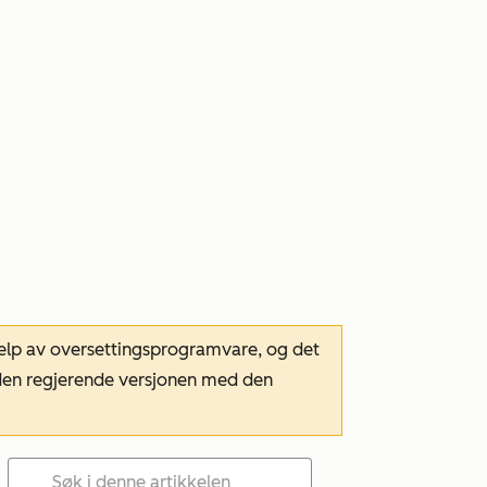
hjelp av oversettingsprogramvare, og det
m den regjerende versjonen med den