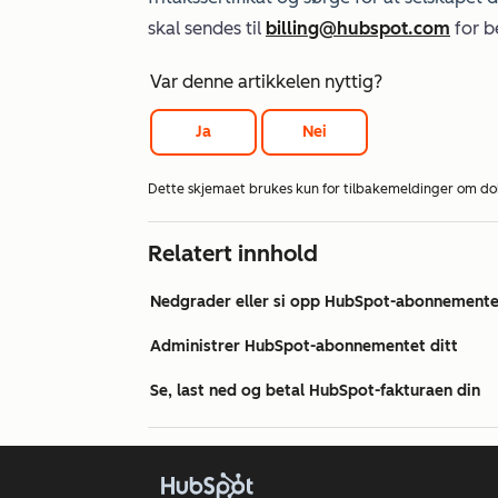
skal sendes til
billing@hubspot.com
for b
Var denne artikkelen nyttig?
Ja
Nei
Dette skjemaet brukes kun for tilbakemeldinger om d
Relatert innhold
Nedgrader eller si opp HubSpot-abonnementet
Administrer HubSpot-abonnementet ditt
Se, last ned og betal HubSpot-fakturaen din