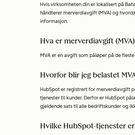
Hvis virksomheten din er lokalisert på B
håndterer merverdiavgift (MVA) og hvord
informasjon.
Hva er merverdiavgift (MVA
MVA er en avgift som påløper på de fleste
Hvorfor blir jeg belastet MV
HubSpot er registrert for merverdiavgift 
tjenester til kunder. Derfor er HubSpot pål
gjeldende sats til alle bedriftskunder og i
Hvilke HubSpot-tjenester e