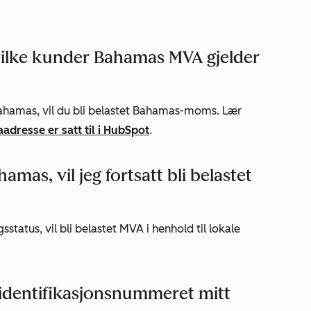
ilke kunder Bahamas MVA gjelder
Bahamas, vil du bli belastet Bahamas-moms. Lær
adresse er satt til i HubSpot
.
mas, vil jeg fortsatt bli belastet
status, vil bli belastet MVA i henhold til lokale
teidentifikasjonsnummeret mitt