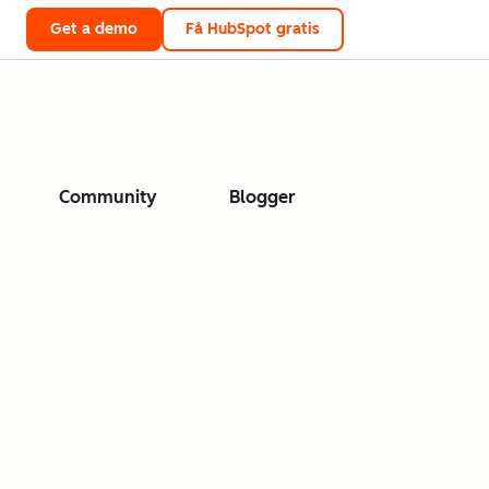
Get a demo
Få HubSpot gratis
Community
Blogger