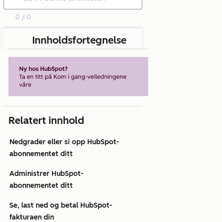
0 / 0
Innholdsfortegnelse
Relatert innhold
Nedgrader eller si opp HubSpot-
abonnementet ditt
Administrer HubSpot-
abonnementet ditt
Se, last ned og betal HubSpot-
fakturaen din