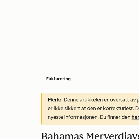
Fakturering
Merk:
: Denne artikkelen er oversatt av
er ikke sikkert at den er korrekturlest
nyeste informasjonen. Du finner den
he
Bahamas Merverdiavgif