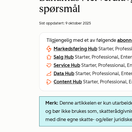
spørsmål
Sist oppdatert:
9 oktober 2025
Tilgjengelig med et av følgende
abonn
Markedsføring Hub
Starter, Profess
Salg Hub
Starter, Professional, Ente
Service Hub
Starter, Professional, E
Data Hub
Starter, Professional, Ente
Content Hub
Starter, Professional, 
Merk:
Denne artikkelen er kun utarbeide
og bør ikke brukes som, skatterådgivni
med dine egne skatte- og/eller juridisk