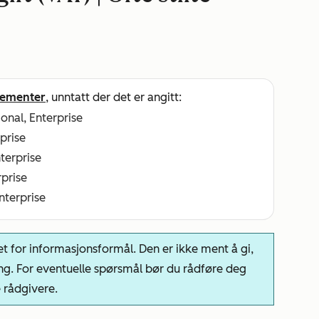
ementer
, unntatt der det er angitt:
ional, Enterprise
rprise
nterprise
rprise
Enterprise
t for informasjonsformål. Den er ikke ment å gi,
ng. For eventuelle spørsmål bør du rådføre deg
e rådgivere.