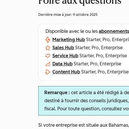
Foire aux questions
Dernière mise à jour:
9 octobre 2025
Disponible avec le ou les
abonnement
Marketing Hub
Starter, Pro, Enterpr
Sales Hub
Starter, Pro, Enterprise
Service Hub
Starter, Pro, Enterprise
Data Hub
Starter, Pro, Enterprise
Content Hub
Starter, Pro, Enterprise
Remarque :
cet article a été rédigé à d
destiné à fournir des conseils juridique
fiscal. Pour toute question, consultez vos
Si votre entreprise est située aux Bahama