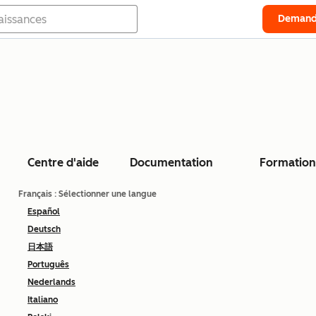
Demand
Centre d'aide
Documentation
Formation
Français
: Sélectionner une langue
Español
Deutsch
日本語
Português
Nederlands
Italiano