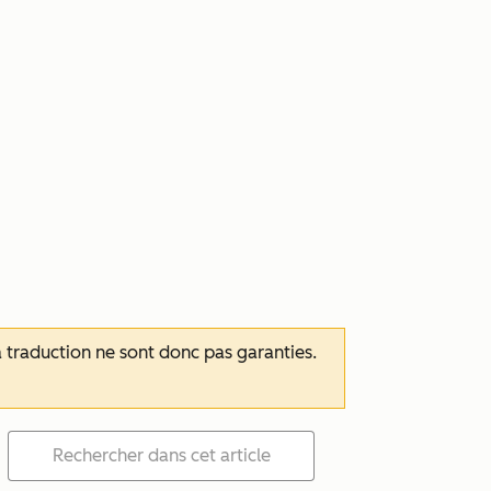
 la traduction ne sont donc pas garanties.