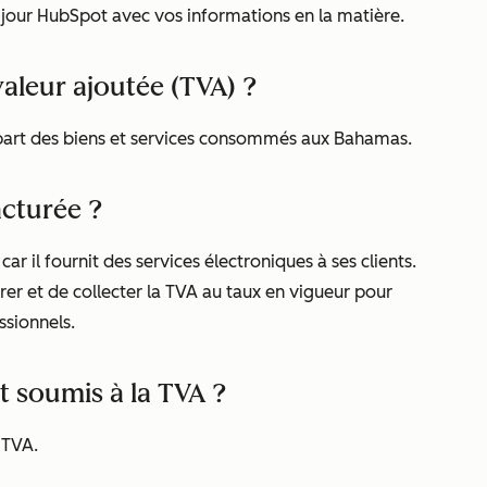
jour HubSpot avec vos informations en la matière.
valeur ajoutée (TVA) ?
lupart des biens et services consommés aux Bahamas.
acturée ?
 il fournit des services électroniques à ses clients.
er et de collecter la TVA au taux en vigueur pour
essionnels.
t soumis à la TVA ?
 TVA.