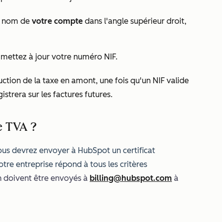
le nom de
votre compte
dans l'angle supérieur droit,
, mettez à jour votre numéro NIF.
uction de la taxe en amont, une fois qu'un NIF valide
strera sur les factures futures.
e TVA ?
ous devrez envoyer à HubSpot un certificat
tre entreprise répond à tous les critères
on doivent être envoyés à
billing@hubspot.com
à