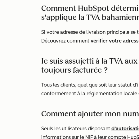
Comment HubSpot détermine-
s'applique la TVA bahamien
Si votre adresse de livraison principale se
Découvrez comment
vérifier votre adres
Je suis assujetti à la TVA au
toujours facturée ?
Tous les clients, quel que soit leur statut 
conformément à la réglementation locale
Comment ajouter mon numéro 
Seuls les utilisateurs disposant
d’autorisat
informations sur le NIF à leur compte HubSp