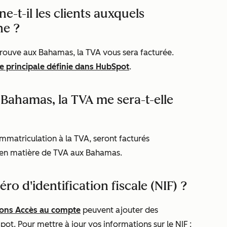
t-il les clients auxquels
ne ?
 trouve aux Bahamas, la TVA vous sera facturée.
se principale définie dans HubSpot
.
x Bahamas, la TVA me sera-t-elle
d’immatriculation à la TVA, seront facturés
 en matière de TVA aux Bahamas.
d'identification fiscale (NIF) ?
ions
Accès au compte
peuvent ajouter des
ot. Pour mettre à jour vos informations sur le NIF :