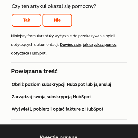
Czy ten artykuł okazał się pomocny?
Tak
Nie
Niniejszy formularz służy wyłącznie do przekazywania opinii
dotyczących dokumentacji.
Dowiedz się, jak uzyskać pomoc
dotyczącą HubSpot
.
Powiązana treść
Obniż poziom subskrypcji HubSpot lub ją anuluj
Zarządzaj swoją subskrypcją HubSpot
Wyświetl, pobierz i opłać fakturę z HubSpot
Kwestie prawne