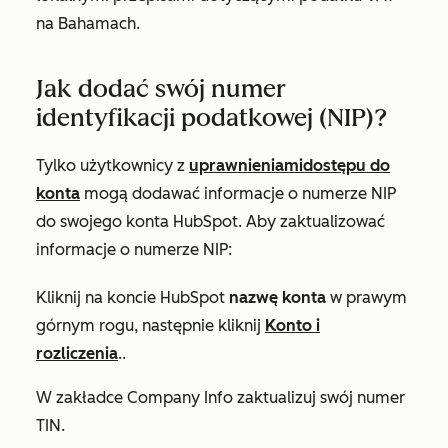
na Bahamach.
Jak dodać swój numer
identyfikacji podatkowej (NIP)?
Tylko użytkownicy z
uprawnieniami
dostępu do
konta
mogą dodawać informacje o numerze NIP
do swojego konta HubSpot. Aby zaktualizować
informacje o numerze NIP:
Kliknij na koncie HubSpot
nazwę konta
w prawym
górnym rogu, następnie kliknij
Konto i
rozliczenia
..
W zakładce
Company Info
zaktualizuj swój numer
TIN.