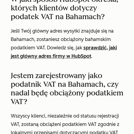
których klientów dotyczy
podatek VAT na Bahamach?
Jeśli Twój główny adres wysyłki znajduje się na
Bahamach, zostaniesz obciążony bahamskim
podatkiem VAT. Dowiedz się, jak
sprawdzić, jaki
jest główny adres firmy w HubSpot
.
Jestem zarejestrowany jako
podatnik VAT na Bahamach, czy
nadal będę obciążony podatkiem
VAT?
Wszyscy klienci, niezależnie od statusu rejestracji
VAT, zostaną obciążeni podatkiem VAT zgodnie z
lokalnymi przepisami dotyczącymi podatku VAT