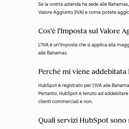
Se la vostra azienda ha sede alle Bahamas
Valore Aggiunto (IVA) e come potete aggior
Cos'è l'Imposta sul Valore A
L'IVA è un'imposta che si applica alla magg
alle Bahamas.
Perché mi viene addebitata l
HubSpot è registrato per l'IVA alle Bahamas 
Pertanto, HubSpot è tenuto ad addebitare e r
clienti commerciali e non.
Quali servizi HubSpot sono s