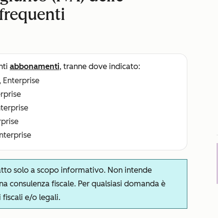
frequenti
nti
abbonamenti
, tranne dove indicato:
, Enterprise
erprise
nterprise
rprise
Enterprise
atto solo a scopo informativo. Non intende
na consulenza fiscale. Per qualsiasi domanda è
fiscali e/o legali.