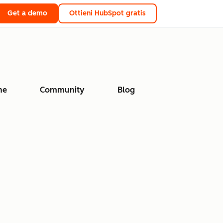
Get a demo
Ottieni HubSpot gratis
ne
Community
Blog