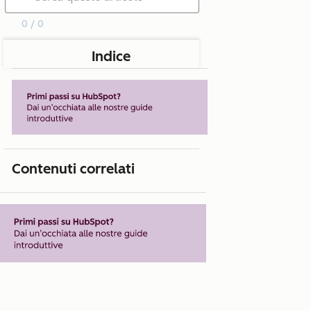
0 / 0
Indice
Contenuti correlati