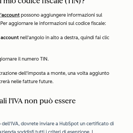
 mio codice fiscale (TIN)?
l'account
possono aggiungere informazioni sul
Per aggiornare le informazioni sul codice fiscale:
account
nell'angolo in alto a destra, quindi fai clic
giornare il numero TIN.
detrazione dell'imposta a monte, una volta aggiunto
rerà nelle fatture future.
ali l'IVA non può essere
 dell'IVA, dovrete inviare a HubSpot un certificato di
zienda soddisfi tutti i criteri di esenzione.
I