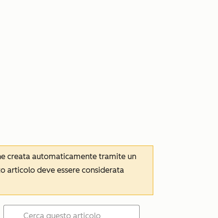
iene creata automaticamente tramite un
to articolo deve essere considerata