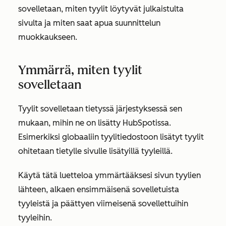
sovelletaan, miten tyylit löytyvät julkaistulta
sivulta ja miten saat apua suunnittelun
muokkaukseen.
Ymmärrä, miten tyylit
sovelletaan
Tyylit sovelletaan tietyssä järjestyksessä sen
mukaan, mihin ne on lisätty HubSpotissa.
Esimerkiksi globaaliin tyylitiedostoon lisätyt tyylit
ohitetaan tietylle sivulle lisätyillä tyyleillä.
Käytä tätä luetteloa ymmärtääksesi sivun tyylien
lähteen, alkaen ensimmäisenä sovelletuista
tyyleistä ja päättyen viimeisenä sovellettuihin
tyyleihin.