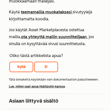
muokkaamaan mallejasi.
Käytä
teemamallia muokataksesi
sivutyylejä
kirjoittamatta koodia.
Jos käytät Asset Marketplacesta ostettua
mallia,
ota yhteyttä mallin suunnittelijaan
, jos
sinulla on kysyttävää sivusi suunnittelusta.
Oliko tästä artikkelista apua?
Kyllä
Ei
Tätä lomaketta käytetään vain dokumentaation palautteeseen.
Lue, miten saat apua HubSpotin kanssa
.
Asiaan liittyvä sisältö