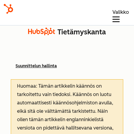
Valikko
Tietämyskanta
Suunnittelun hallinta
Huomaa: Tämän artikkelin käännös on
tarkoitettu vain tiedoksi. Käännös on luotu
automaattisesti käännösohjelmiston avulla,
eikä sitä ole välttämättä tarkistettu. Näin
ollen tämän artikkelin englanninkielistä
versiota on pidettävä hallitsevana versiona,