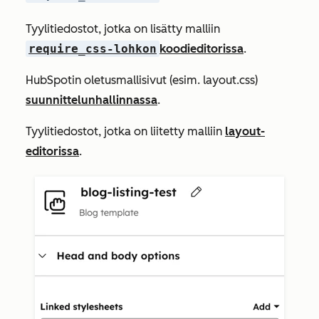
Tyylitiedostot, jotka on lisätty malliin
require_css-lohkon
koodieditorissa
.
HubSpotin oletusmallisivut (esim.
layout.css
)
suunnittelunhallinnassa
.
Tyylitiedostot, jotka on liitetty malliin
layout-
editorissa
.