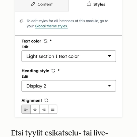
Etsi tyylit esikatselu- tai live-