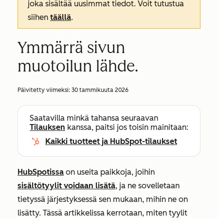
joka sisältää uusimmat tiedot. Voit tutustua
siihen
täällä
.
Ymmärrä sivun
muotoilun lähde.
Päivitetty viimeksi:
30 tammikuuta 2026
Saatavilla minkä tahansa seuraavan
Tilauksen
kanssa, paitsi jos toisin mainitaan:
Kaikki tuotteet ja HubSpot-tilaukset
HubSpotissa
on useita paikkoja, joihin
sisältötyylit voidaan lisätä
, ja ne sovelletaan
tietyssä järjestyksessä sen mukaan, mihin ne on
lisätty. Tässä artikkelissa kerrotaan, miten tyylit