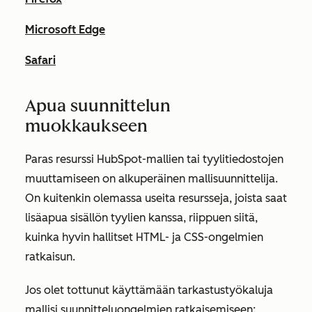
Microsoft Edge
Safari
Apua suunnittelun
muokkaukseen
Paras resurssi HubSpot-mallien tai tyylitiedostojen
muuttamiseen on alkuperäinen mallisuunnittelija.
On kuitenkin olemassa useita resursseja, joista saat
lisäapua sisällön tyylien kanssa, riippuen siitä,
kuinka hyvin hallitset HTML- ja CSS-ongelmien
ratkaisun.
Jos olet tottunut käyttämään tarkastustyökaluja
mallisi suunnitteluongelmien ratkaisemiseen: