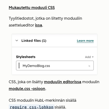
Mukautettu moduuli CSS
Tyylitiedostot, jotka on liitetty moduuliin
asettelueditor
issa
.
CSS, joka on lisätty
moduulin editorissa
moduulin
module.css
-osioon
.
CSS moduulin HubL-merkinnän sisällä
require_css-lohkon
sisällä.