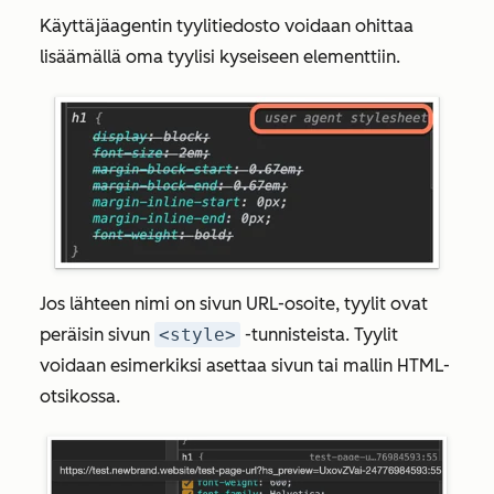
Käyttäjäagentin tyylitiedosto voidaan ohittaa
lisäämällä oma tyylisi kyseiseen elementtiin.
Jos lähteen nimi on sivun URL-osoite, tyylit ovat
peräisin sivun
<style>
-tunnisteista. Tyylit
voidaan esimerkiksi asettaa sivun tai mallin HTML-
otsikossa.