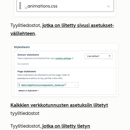
Tyylitiedostot,
jotka on liitetty sivusi asetukset-
välilehteen
.
Kaikkien verkkotunnusten asetuksiin liitetyt
tyylitiedostot
Tyylitiedostot,
jotka on liitetty tietyn