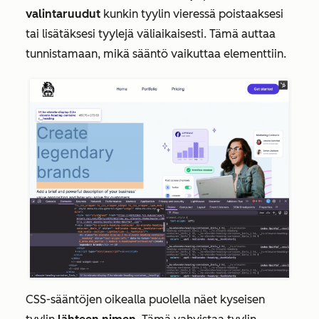
valintaruudut
kunkin tyylin vieressä poistaaksesi
tai lisätäksesi tyylejä väliaikaisesti. Tämä auttaa
tunnistamaan, mikä sääntö vaikuttaa elementtiin.
CSS-sääntöjen oikealla puolella näet kyseisen