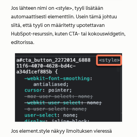
Jos lähteen nimi on
<style>
, tyyli lisätään
automaattisesti elementtiin. Usein tämä johtuu
siitä, että tyyli on määritetty upotettavan
HubSpot-resurssin, kuten CTA- tai kokouswidgetin,
editorissa.
Jos
element.style
näkyy ilmoituksen vieressä