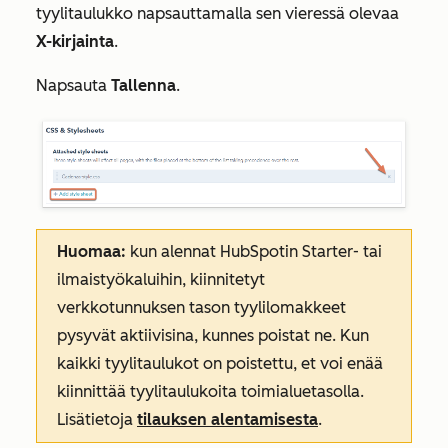
tyylitaulukko napsauttamalla sen vieressä olevaa
X-kirjainta
.
Napsauta
Tallenna
.
Huomaa:
kun alennat HubSpotin
Starter-
tai
ilmaistyökaluihin, kiinnitetyt
verkkotunnuksen tason tyylilomakkeet
pysyvät aktiivisina, kunnes poistat ne. Kun
kaikki tyylitaulukot on poistettu, et voi enää
kiinnittää tyylitaulukoita toimialuetasolla.
Lisätietoja
tilauksen alentamisesta
.