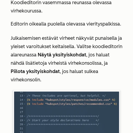
Koodieditorin vasemmassa reunassa olevassa
virhekourussa.
Editorin oikealla puolella olevassa vierityspalkissa.
Julkaisemisen estävät virheet näkyvät punaisella ja
yleiset varoitukset keltaisella. Valitse koodieditorin
alareunassa
Näytä yksityiskohdat
, jos haluat
nähdä lisätietoja virheistä virhekonsolissa, ja
Piilota yksityiskohdat
, jos haluat sulkea
virhekonsolin.