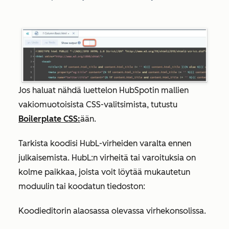
Jos haluat nähdä luettelon HubSpotin mallien
vakiomuotoisista CSS-valitsimista, tutustu
Boilerplate CSS:
ään.
Tarkista koodisi HubL-virheiden varalta ennen
julkaisemista. HubL:n virheitä tai varoituksia on
kolme paikkaa, joista voit löytää mukautetun
moduulin tai koodatun tiedoston:
Koodieditorin alaosassa olevassa virhekonsolissa.