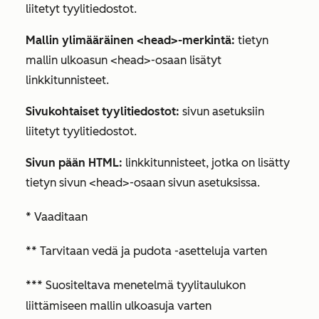
liitetyt tyylitiedostot.
Mallin ylimääräinen <head>-merkintä:
tietyn
mallin ulkoasun <head>-osaan lisätyt
linkkitunnisteet.
Sivukohtaiset tyylitiedostot:
sivun asetuksiin
liitetyt tyylitiedostot.
Sivun pään HTML:
linkkitunnisteet, jotka on lisätty
tietyn sivun <head>-osaan sivun asetuksissa.
* Vaaditaan
** Tarvitaan vedä ja pudota -asetteluja varten
*** Suositeltava menetelmä tyylitaulukon
liittämiseen mallin ulkoasuja varten