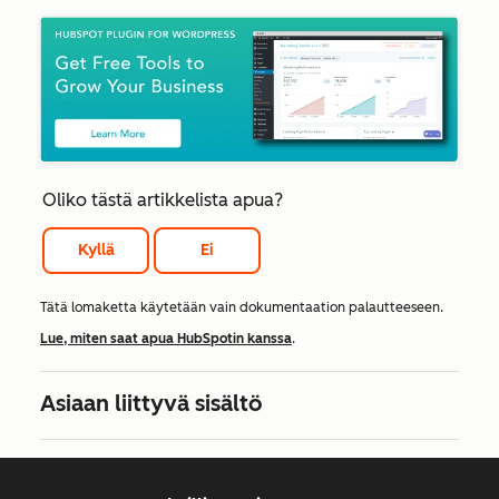
Oliko tästä artikkelista apua?
Kyllä
Ei
Tätä lomaketta käytetään vain dokumentaation palautteeseen.
Lue, miten saat apua HubSpotin kanssa
.
Asiaan liittyvä sisältö