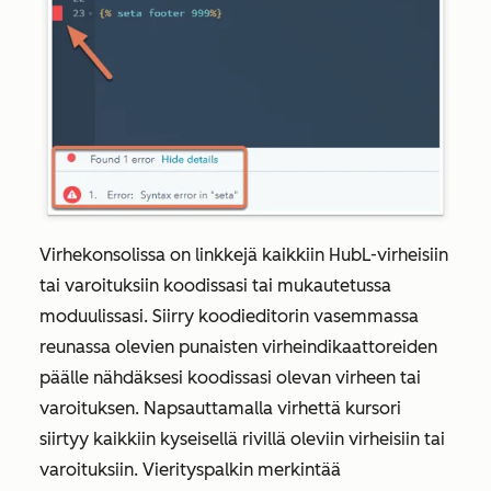
Virhekonsolissa on linkkejä kaikkiin HubL-virheisiin
tai varoituksiin koodissasi tai mukautetussa
moduulissasi. Siirry koodieditorin vasemmassa
reunassa olevien punaisten virheindikaattoreiden
päälle nähdäksesi koodissasi olevan virheen tai
varoituksen. Napsauttamalla virhettä kursori
siirtyy kaikkiin kyseisellä rivillä oleviin virheisiin tai
varoituksiin. Vierityspalkin merkintää