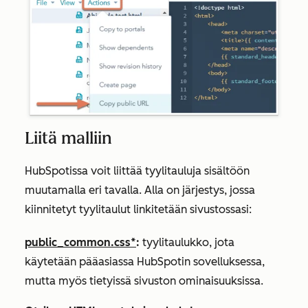
Liitä malliin
HubSpotissa voit liittää tyylitauluja sisältöön
muutamalla eri tavalla. Alla on järjestys, jossa
kiinnitetyt tyylitaulut linkitetään sivustossasi:
public_common.css*
:
tyylitaulukko, jota
käytetään pääasiassa HubSpotin sovelluksessa,
mutta myös tietyissä sivuston ominaisuuksissa.