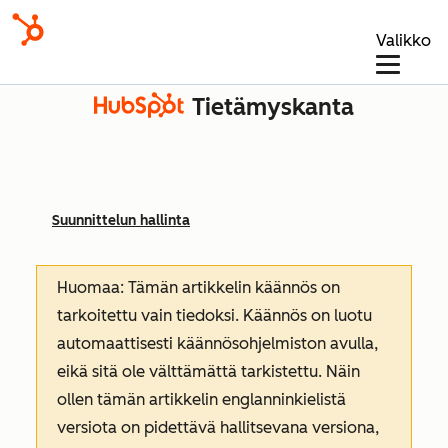
Valikko
Tietämyskanta
Suunnittelun hallinta
Huomaa: Tämän artikkelin käännös on
tarkoitettu vain tiedoksi. Käännös on luotu
automaattisesti käännösohjelmiston avulla,
eikä sitä ole välttämättä tarkistettu. Näin
ollen tämän artikkelin englanninkielistä
versiota on pidettävä hallitsevana versiona,