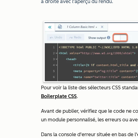
à droite avec l'aperçu du rendu.
Pour voir la liste des sélecteurs CSS stan
Boilerplate CSS
.
Avant de publier, vérifiez que le code ne c
un module personnalisé, les erreurs ou aver
Dans la console d'erreur située en bas de l