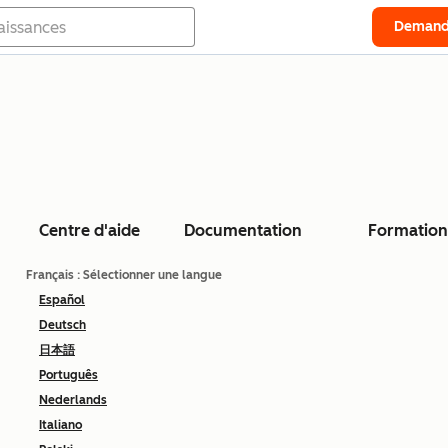
Demand
Centre d'aide
Documentation
Formation
Français
: Sélectionner une langue
Español
Deutsch
日本語
Português
Nederlands
Italiano