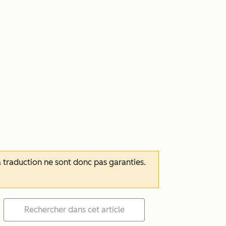
 la traduction ne sont donc pas garanties.