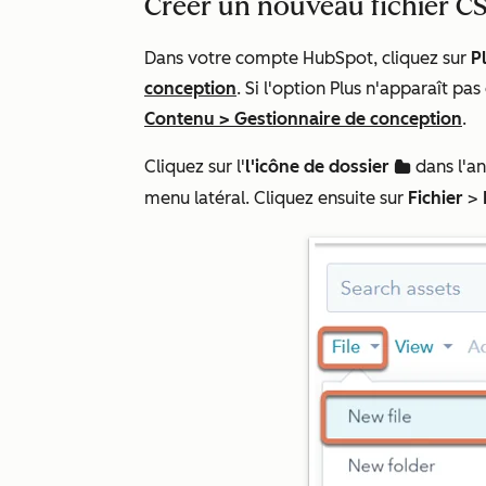
Créer un nouveau fichier C
Dans votre compte HubSpot, cliquez sur
P
conception
. Si l'option
Plus
n'apparaît pas
Contenu
>
Gestionnaire de conception
.
Cliquez sur l'
l'icône de dossier
dans l'an
folder
menu latéral. Cliquez ensuite sur
Fichier
>