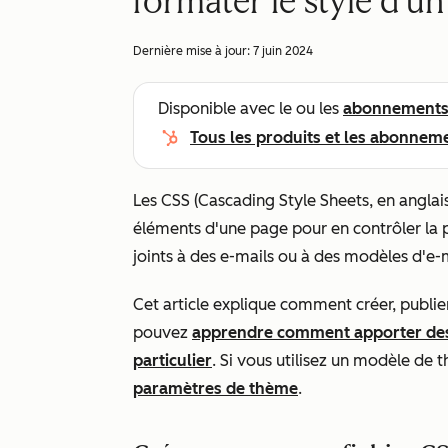
formater le style d'un
Dernière mise à jour:
7 juin 2024
Disponible avec le ou les
abonnement
Tous les produits et les abonnem
Les CSS (Cascading Style Sheets, en anglais
éléments d'une page pour en contrôler la p
joints à des e-mails ou à des modèles d'e-
Cet article explique comment créer, publie
pouvez
apprendre comment apporter des 
particulier
. Si vous utilisez un modèle d
paramètres de thème
.