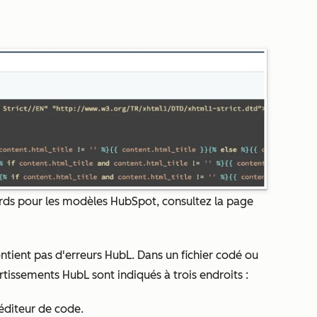
dards pour les modèles HubSpot, consultez la page
ontient pas d'erreurs HubL. Dans un fichier codé ou
tissements HubL sont indiqués à trois endroits :
'éditeur de code.