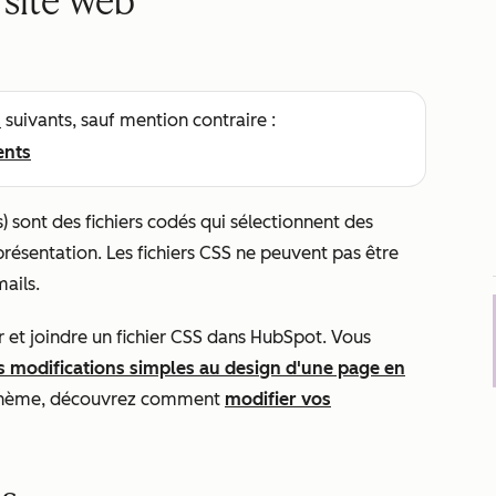
 site web
s
suivants, sauf mention contraire :
ents
) sont des fichiers codés qui sélectionnent des
résentation. Les fichiers CSS ne peuvent pas être
mails.
r et joindre un fichier CSS dans HubSpot. Vous
modifications simples au design d'une page en
e thème, découvrez comment
modifier vos