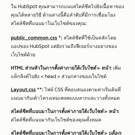
ใน HubSpot คุณสามารถแนบสไตล์ชีตไปยังเนื้อหาของ
คุณได้หลายวิธี ด้านล่างนี้คือลำดับที่มีการเชื่อมโยง
สไตล์ชีตที่แนบมาในเว็บไซต์ของคุณ:
public_common.css
*:
สไตล์ชีตที่ใช้เป็นหลักโดย
แอปของ HubSpot แต่ยังรวมถึงฟีเจอร์บางอย่างของ
เว็บไซต์ด้วย
HTML ส่วนหัวในการตั้งค่าภายใต้
เว็บไซต์
>
หน้า
: เพิ่ม
แท็กลิงค์ไปยัง < head > ส่วนกลางของเว็บไซต์
Layout.css
**:
ไฟล์ CSS ที่ตอบสนองตามค่าเริ่มต้นที่
แนบมากับเค้าโครงเทมเพลตแบบลากและวางทั้งหมด
สไตล์ชีตที่แนบมาในการตั้งค่าภายใต้
เว็บไซต์
>
หน้า
:
สไตล์ชีตที่แนบมากับเว็บไซต์ของคุณทั้งหมด
สไตล์ชีตที่แนบมาในการตั้งค่าภายใต้
เว็บไซต์
>
บล็อก
: