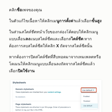
คลิก
ชื่อ
เพจของคุณ
ในตัวแก้ไขเนื้อหาให้คลิกเม
นูการตั้งค่า
แล้วเลือก
ขั้นสูง
ในส่วน
สไตล์ชีตหน้าเว็บ
ของกล่องโต้ตอบให้
คลิก
เมนู
แบบเลื่อน
ลง
แนบสไตล์ชีตและเลือกส
ไตล์ชีต
หาก
ต้องการลบสไตล์ชีต
ให้คลิก
X
ถัดจากสไตล์ชีตนั้น
หากต้องการปิดสไตล์ชีตที่สืบทอดมาจากเทมเพลตหรือ
โดเมนให้คลิกเมนูแบบเลื่อนลงถัดจากสไตล์ชีตแล้ว
เลือก
ปิดใช้งาน