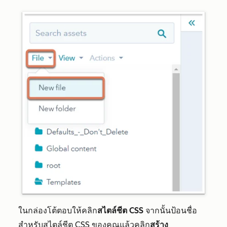
ในกล่องโต้ตอบให้คลิก
สไตล์ชีต CSS
จากนั้นป้อนชื่อ
สำหรับสไตล์ชีต CSS ของคุณแล้วคลิก
สร้าง