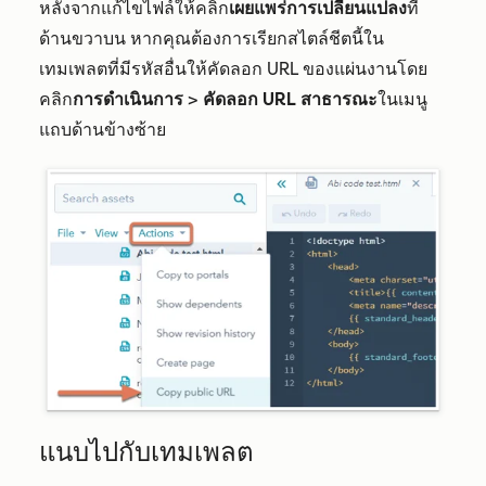
หลังจากแก้ไขไฟล์ให้คลิก
เผยแพร่การเปลี่ยนแปลง
ที่
ด้านขวาบน หากคุณต้องการเรียกสไตล์ชีตนี้ใน
เทมเพลตที่มีรหัสอื่นให้คัดลอก URL ของแผ่นงานโดย
คลิก
การดำเนินการ
>
คัดลอก URL สาธารณะ
ในเมนู
แถบด้านข้างซ้าย
แนบไปกับเทมเพลต