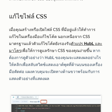
แก้ไขไฟล์ CSS
เมื่อคุณสร้างหรือเปิดไฟล์ CSS ที่มีอยู่แล้วให้ทำการ
แก้ไขในเครื่องมือแก้ไขโค้ด นอกเหนือจาก CSS
มาตรฐานแล้วตัวแก้ไขโค้ดยังรองรับ
ตัวแปร HubL และ
มาโคร
เพื่อให้การดูแลรักษา CSS ของคุณง่ายขึ้น
หาก
ต้องการดูตัวอย่างว่า HubL ของคุณจะแสดงผลอย่างไร
ให้คลิกเพื่อสลับ
สวิตช์
แสดงเอาต์พุตที่ด้านบนของเครื่อง
มือตัดต่อ แผงควบคุมจะเปิดทางด้านขวาพร้อมกับการ
แสดงตัวอย่างที่แสดงผล