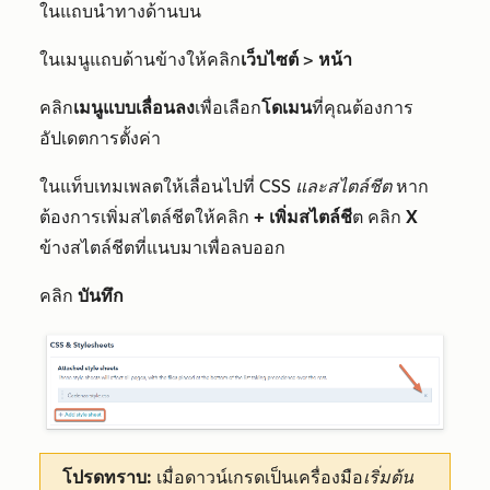
ในแถบนำทางด้านบน
ในเมนูแถบด้านข้างให้คลิก
เว็บไซต์
>
หน้า
คลิก
เมนูแบบเลื่อนลง
เพื่อเลือก
โดเมน
ที่คุณต้องการ
อัปเดตการตั้งค่า
ในแท็บเทมเพลต
ให้เลื่อนไปที่
CSS และสไตล์ชีต
หาก
ต้องการเพิ่มสไตล์ชีตให้คลิก
+ เพิ่มสไตล์ชี
ต คลิก
X
ข้างสไตล์ชีตที่แนบมาเพื่อลบออก
คลิก
บันทึก
โปรดทราบ:
เมื่อดาวน์เกรดเป็นเครื่องมือ
เริ่มต้น