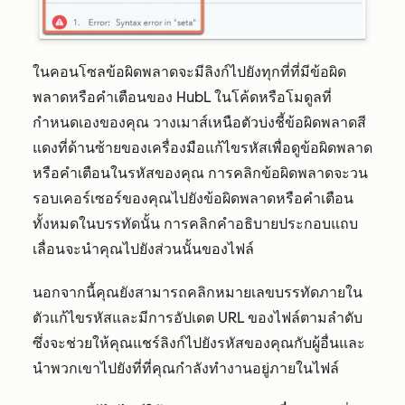
ในคอนโซลข้อผิดพลาดจะมีลิงก์ไปยังทุกที่ที่มีข้อผิด
พลาดหรือคำเตือนของ HubL ในโค้ดหรือโมดูลที่
กำหนดเองของคุณ วางเมาส์เหนือตัวบ่งชี้ข้อผิดพลาดสี
แดงที่ด้านซ้ายของเครื่องมือแก้ไขรหัสเพื่อดูข้อผิดพลาด
หรือคำเตือนในรหัสของคุณ การคลิกข้อผิดพลาดจะวน
รอบเคอร์เซอร์ของคุณไปยังข้อผิดพลาดหรือคำเตือน
ทั้งหมดในบรรทัดนั้น การคลิกคำอธิบายประกอบแถบ
เลื่อนจะนำคุณไปยังส่วนนั้นของไฟล์
นอกจากนี้คุณยังสามารถคลิกหมายเลขบรรทัดภายใน
ตัวแก้ไขรหัสและมีการอัปเดต URL ของไฟล์ตามลำดับ
ซึ่งจะช่วยให้คุณแชร์ลิงก์ไปยังรหัสของคุณกับผู้อื่นและ
นำพวกเขาไปยังที่ที่คุณกำลังทำงานอยู่ภายในไฟล์