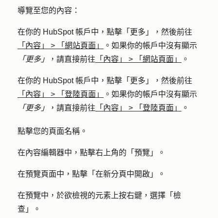
導覽至您的內容：
在你的 HubSpot 帳戶中，點擊
「更多」
，然後前往
「內容」
>
「網站頁面」
。如果你的帳戶中沒有顯示
「更多」
，請直接前往
「內容」
>
「網站頁面」
。
在你的 HubSpot 帳戶中，點擊
「更多」
，然後前往
「內容」
>
「登陸頁面」
。如果你的帳戶中沒有顯示
「更多」
，請直接前往
「內容」
>
「登陸頁面」
。
點擊您的頁面
名稱
。
在內容編輯器中，點擊右上角的「
預覽」
。
在預覽頁面中，點擊「
在新分頁中開啟
」。
在預覽中，於欲檢視的
元素
上按右鍵，選擇「
檢
查
」。