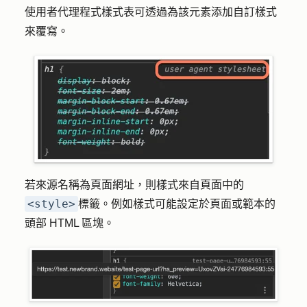
使用者代理程式樣式表可透過為該元素添加自訂樣式
來覆寫。
若來源名稱為頁面網址，則樣式來自頁面中的
<style>
標籤。例如樣式可能設定於頁面或範本的
頭部 HTML 區塊。