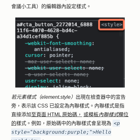
會議小工具）的編輯器內設定樣式。
若元素樣式（element.style）
出現在檢查器中的宣告
旁，表示該 CSS 已設定為內聯樣式。內聯樣式是指
直接添加
至頁面 HTML 原始碼，
或模板
內聯樣式
欄位
<p
的
樣式。例如，原始碼中的內聯樣式會呈現為
style="background:purple;">Hello