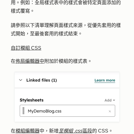
用。例如：全局樣式表中的樣式會被特定頁面添加的
樣式覆寫。
請參照以下清單理解頁面樣式來源，從優先套用的樣
式開始，至最後套用的樣式結束。
自訂模組 CSS
在
佈局編輯器中
附加於模組的樣式表。
在
模組編輯器
中，新增
至模組 .css
區段
的 CSS。