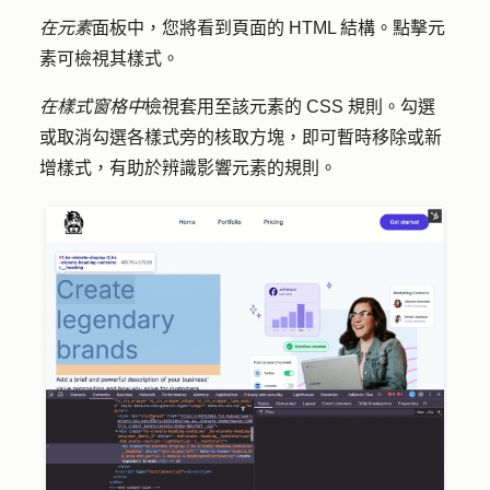
在元素
面板中，您將看到頁面的 HTML 結構。點擊
元
素
可檢視其樣式。
在樣式窗格中
檢視套用至該元素的 CSS 規則。勾選
或取消勾選各樣式旁的
核取方塊，
即可暫時移除或新
增樣式，有助於辨識影響元素的規則。