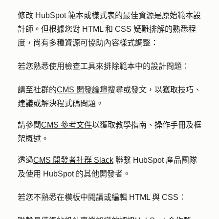
修改 HubSpot 範本或樣式表的最佳資源是原始範本設
計師。但根據您對 HTML 和 CSS 疑難排解的熟悉程
度，尚有多種資源可協助內容樣式調整：
若您熟悉使用檢查工具來排除範本中的設計問題：
請至社群的
CMS 開發論壇
搜尋或發文，以獲取技巧、
建議或解決程式碼問題。
請參閱
CMS 參考文件
以獲取教學指南、操作手冊及框
架概述。
透過
CMS 開發者社群 Slack
聯繫 HubSpot 產品團隊
及使用 HubSpot 的其他開發者。
若您不熟悉在模板中閱讀或編輯 HTML 與 CSS：