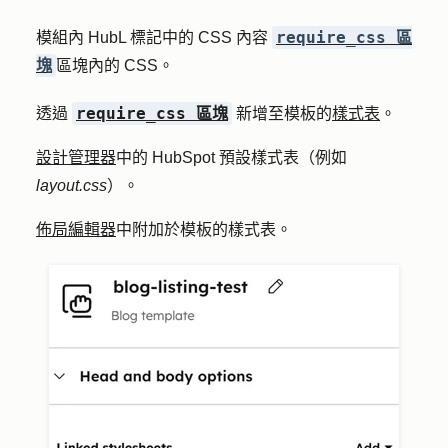
require_css 區
模組內 HubL 標記中的 CSS 內容
塊
區塊內的 CSS。
require_css 區塊
透過
新增至模板的
樣式表
。
設計管理器
中的 HubSpot 預設樣式表（例如
layout.css
）。
佈局編輯器
中附加於模板的樣式表。