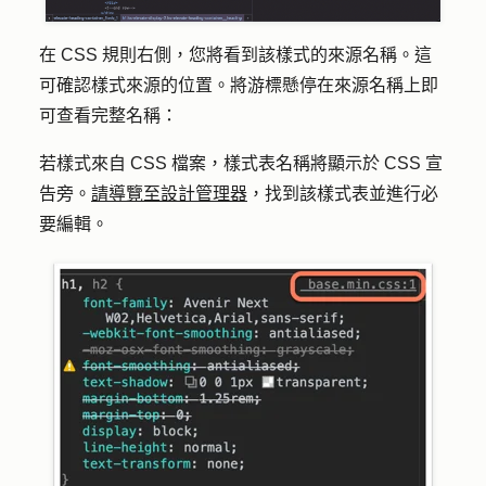
在 CSS 規則右側，您將看到該樣式的
來源名稱
。這
可確認樣式來源的位置。
將游標
懸停
在來源名稱上
即
可查看完整名稱：
若樣式來自 CSS 檔案，樣式表名稱將顯示於 CSS 宣
告旁。
請導覽至設計管理器
，找到該樣式表並進行必
要編輯。