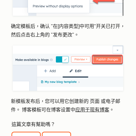
确定模板后，确认 "
在[内容类型]中可用
"开关已打开，
然后点击右上角的 "
发布更改"
。
新模板发布后，您可以用它创建新的
页面
或电子邮
件。
博客模板可在博客设置中
应用于现有博客
。
這篇文章有幫助嗎？