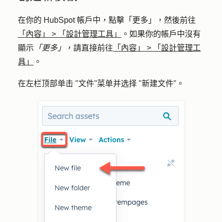
在你的 HubSpot 帳戶中，點擊
「更多」
，然後前往
「內容」
>
「設計管理工具」
。如果你的帳戶中沒有
顯示
「更多」
，請直接前往
「內容」
>
「設計管理工
具」
。
在左栏顶部单击 "
文件
"菜单并选择 "
新建文件"。