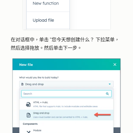
在对话框中，单击 "
您今天想创建什么？
下拉菜单
，
然后选择
拖放
。然后单击
下一步。