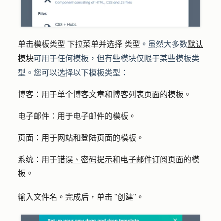
模板类型
。虽然大多数
默认
单击
下拉菜单并选择
类型
模块
可用于任何模板，但有些模块仅限于某些模板类
型。您可以选择以下模板类型：
博客：
用于单个博客文章和博客列表页面的模板。
电子邮件：
用于电子邮件的模板。
页面：
用于网站和登陆页面的模板。
系统：
用于
错误、密码提示和电子邮件订阅页面
的模
板。
输入
文件名
。完成后，单击 "
创建
"。