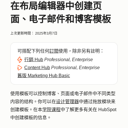
在布局编辑器中创建页
面、电子邮件和博客模板
上次更新時間：
2025年3月7日
可搭配下列任何
訂閱
使用，除非另有註明：
行銷 Hub
Professional, Enterprise
Content Hub
Professional, Enterprise
舊版 Marketing Hub Basic
使用模板可以控制博客、页面或电子邮件中不同类型
内容的结构。你可以在
设计管理器
中通过拖放模块来
创建模板。在本
学院课程
中了解更多有关在 HubSpot
中创建模板的信息。