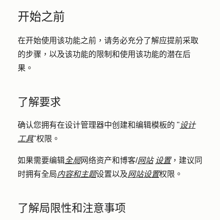
开始之前
在开始使用该功能之前，请务必充分了解应提前采取
的步骤，以及该功能的限制和使用该功能的潜在后
果。
了解要求
确认您拥有在设计管理器中创建和编辑模板的 "
设计
工具
"权限。
如果需要编辑
全局
网络资产和博客/
网站
设置
，建议同
时拥有全局
内容和主题
设置以及
网站设置
权限。
了解局限性和注意事项