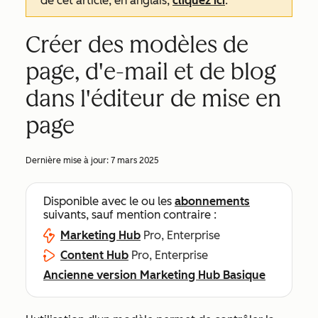
de cet article, en anglais,
cliquez ici
.
Créer des modèles de
page, d'e-mail et de blog
dans l'éditeur de mise en
page
Dernière mise à jour:
7 mars 2025
Disponible avec le ou les
abonnements
suivants, sauf mention contraire :
Marketing Hub
Pro, Enterprise
Content Hub
Pro, Enterprise
Ancienne version Marketing Hub Basique