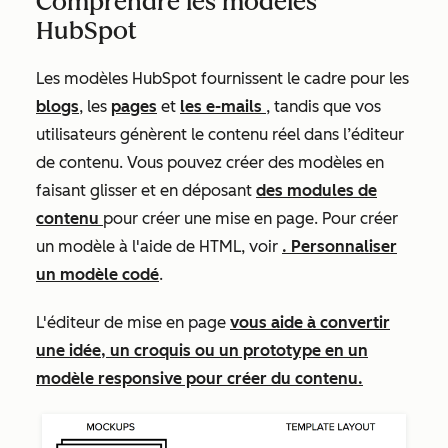
Comprendre les modèles
HubSpot
Les modèles HubSpot fournissent le cadre pour les
blogs
, les
pages
et
les e-mails
, tandis que vos
utilisateurs génèrent le contenu réel dans l’éditeur
de contenu. Vous pouvez créer des modèles en
faisant glisser et en déposant
des modules de
contenu
pour créer une mise en page. Pour créer
un modèle à l'aide de HTML, voir
. Personnaliser
un modèle codé
.
L'éditeur de mise en page
vous aide à convertir
une idée, un croquis ou un prototype en un
modèle responsive pour créer du contenu.