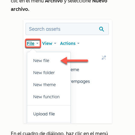
clic en el menú
Archivo
y seleccione
Nuevo
archivo.
En el cuadro de diálogo, haz clic en el menú