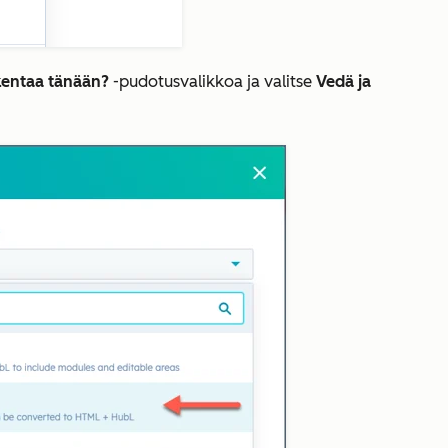
kentaa tänään?
-pudotusvalikkoa ja valitse
Vedä ja