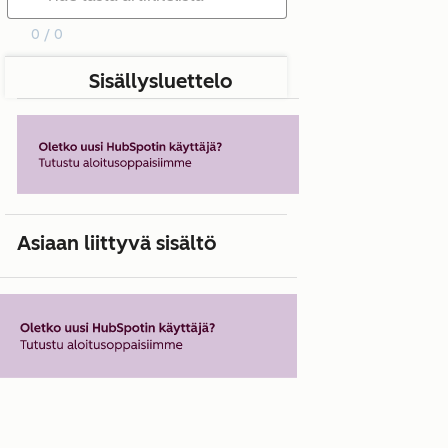
0 / 0
Sisällysluettelo
Asiaan liittyvä sisältö