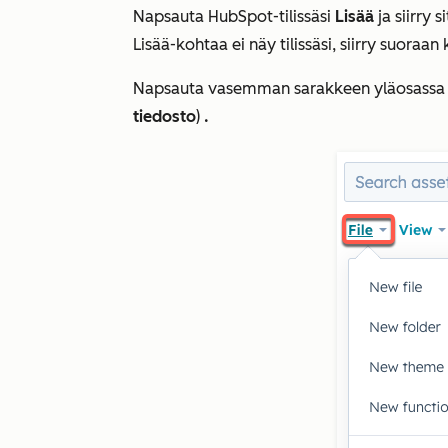
Napsauta HubSpot-tilissäsi
Lisää
ja siirry 
Lisää
-kohtaa ei näy tilissäsi, siirry suoraa
Napsauta vasemman sarakkeen yläosass
tiedosto
)
.