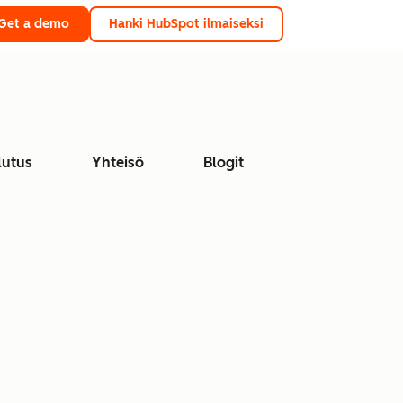
Get a demo
Hanki HubSpot ilmaiseksi
lutus
Yhteisö
Blogit