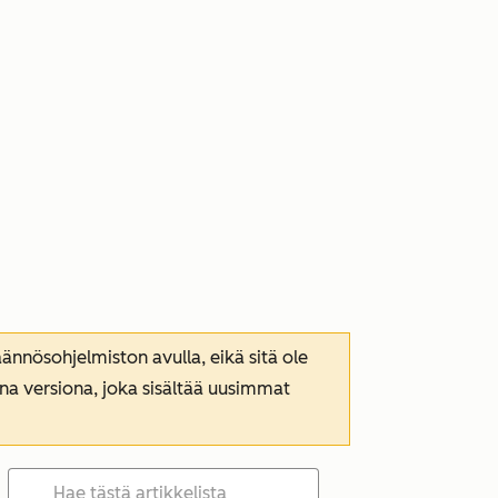
nnösohjelmiston avulla, eikä sitä ole
ana versiona, joka sisältää uusimmat