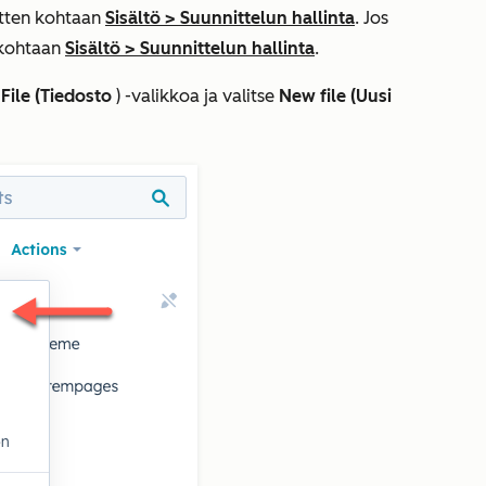
sitten kohtaan
Sisältö
>
Suunnittelun hallinta
. Jos
n kohtaan
Sisältö
>
Suunnittelun hallinta
.
a
File (Tiedosto
) -valikkoa ja valitse
New file (Uusi