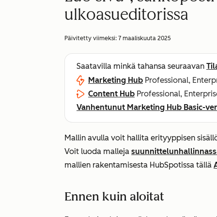
ulkoasueditorissa
Päivitetty viimeksi:
7 maaliskuuta 2025
Saatavilla minkä tahansa seuraavan
Ti
Marketing Hub
Professional, Enterp
Content Hub
Professional, Enterpris
Vanhentunut Marketing Hub Basic-ver
Mallin avulla voit hallita erityyppisen sisäl
Voit luoda malleja
suunnittelunhallinnass
mallien rakentamisesta HubSpotissa tällä
Ennen kuin aloitat