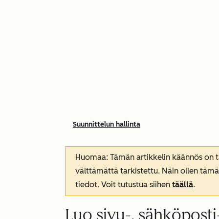
Suunnittelun hallinta
Huomaa: Tämän artikkelin käännös on tar
välttämättä tarkistettu. Näin ollen tämä
tiedot. Voit tutustua siihen
täällä
.
Luo sivu-, sähköposti-