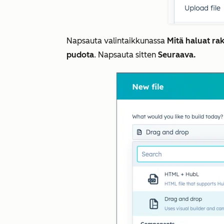
Napsauta valintaikkunassa
Mitä haluat ra
pudota
. Napsauta sitten
Seuraava.