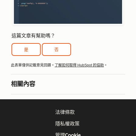
這篇文章有幫助嗎？
是
否
此表單僅供記載意見回饋。
了解如何取得 HubSpot 的協助
。
相關內容
法律條款
隱私權政策
管理Cookie