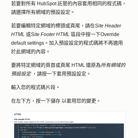
若要對所有 HubSpot 託管的內容套用相同的程式碼，
請選擇
所有網域的預設設定
。
若要編輯特定網域的標頭或頁尾，請在
Site Header
HTML
或
Site Footer HTML
區段中按一下
Override
default
settings
。加入預設設定的程式碼將不再適用
於此網域的內容。
要將特定網域的頁首或頁尾 HTML 還原為
所有網域的
預設設定
，請按一下
套用預設設定
。
輸入您的
程式碼片段
。
在左下方，按一下
儲存
以套用您的變更。