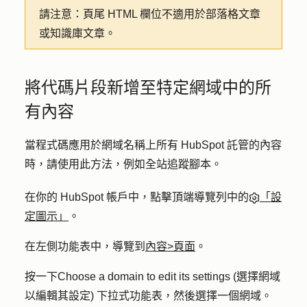
請注意：
頁尾 HTML 欄位不適用於部落格文章
或知識庫文章。
將代碼片段新增至特定網域中的所
有內容
當程式碼應用於網域名稱上所有 HubSpot 託管的內容
時，請使用此方法，例如全站追蹤腳本。
在你的 HubSpot 帳戶中，點擊頂端導覽列中的
「設
定圖示」
。
在左側功能表中，導覽到
內容
>
頁面
。
按一下
Choose a domain to edit its settings (選擇網域
以編輯其設定
) 下拉式功能表，然後選擇一個
網域
。