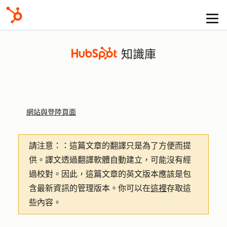
知識庫
網站與登陸頁面
請注意：
：這篇文章的翻譯只是為了方便而提
供。譯文透過翻譯軟體自動建立，可能沒有經
過校對。因此，這篇文章的英文版本應該是包
含最新資訊的管理版本。你可以在
這裡
存取這
些內容。