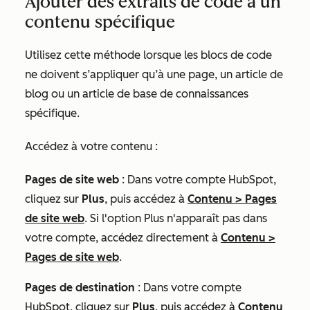
Ajouter des extraits de code à un
contenu spécifique
Utilisez cette méthode lorsque les blocs de code
ne doivent s’appliquer qu’à une page, un article de
blog ou un article de base de connaissances
spécifique.
Accédez à votre contenu :
Pages de site web
: Dans votre compte HubSpot,
cliquez sur
Plus
, puis accédez à
Contenu
>
Pages
de site web
. Si l'option
Plus
n'apparaît pas dans
votre compte, accédez directement à
Contenu
>
Pages de site web
.
Pages de destination
: Dans votre compte
HubSpot, cliquez sur
Plus
, puis accédez à
Contenu