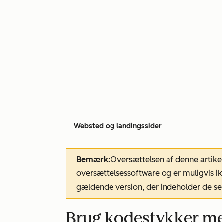
Websted og landingssider
Bemærk:
Oversættelsen af denne artike
oversættelsessoftware og er muligvis ik
gældende version, der indeholder de se
Brug kodestykker m