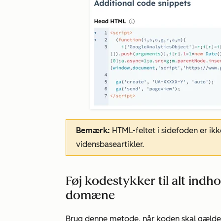
Bemærk:
HTML-feltet i sidefoden er ikk
vidensbaseartikler.
Føj kodestykker til alt indh
domæne
Brug denne metode, når koden skal gælde