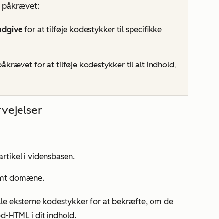
r påkrævet:
udgive
for at tilføje kodestykker til specifikke
åkrævet for at tilføje kodestykker til alt indhold,
vejelser
artikel i vidensbasen.
temt domæne.
lle eksterne kodestykker for at bekræfte, om de
fod-HTML i dit indhold.