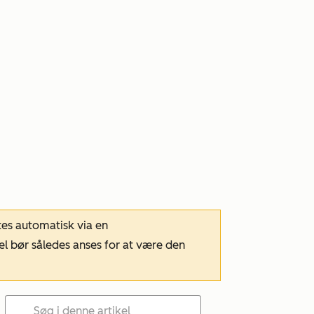
tes automatisk via en
el bør således anses for at være den