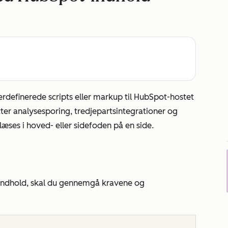
erdefinerede scripts eller markup til HubSpot-hostet
ter analysesporing, tredjepartsintegrationer og
dlæses i hoved- eller sidefoden på en side.
indhold, skal du gennemgå kravene og