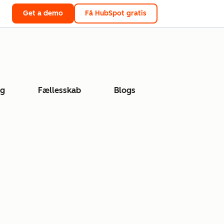
Get a demo
Få HubSpot gratis
ng
Fællesskab
Blogs