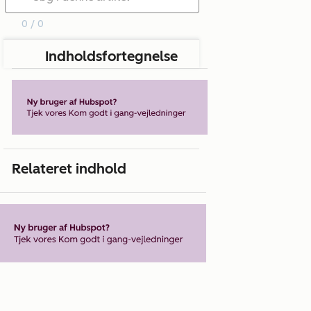
0 / 0
Indholdsfortegnelse
Relateret indhold