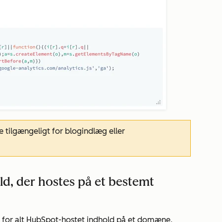
e tilgængeligt for blogindlæg eller
old, der hostes på et bestemt
 for alt HubSpot-hostet indhold på et domæne,